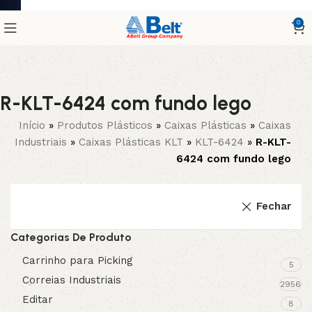
0
R-KLT-6424 com fundo lego
Início
»
Produtos Plásticos
»
Caixas Plásticas
»
Caixas
Industriais
»
Caixas Plásticas KLT
»
KLT-6424
»
R-KLT-
6424 com fundo lego
Fechar
Categorias De Produto
Carrinho para Picking
5
Correias Industriais
2956
Editar
8