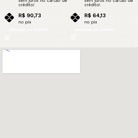
sem juros no cartão de
sem juros no cartão de
crédito!
crédito!
R$
90,73
R$
64,13
no pix
no pix
Adicionar ao carrinho
Adicionar ao carrinho