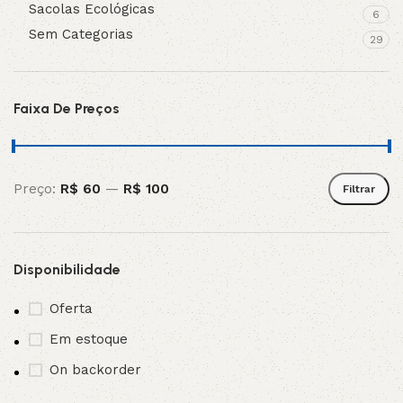
Sacolas Ecológicas
6
Sem Categorias
29
Faixa De Preços
Preço:
R$ 60
—
R$ 100
Filtrar
Disponibilidade
Oferta
Em estoque
On backorder