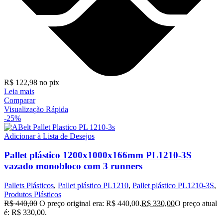
R$
122,98
no pix
Leia mais
Comparar
Visualização Rápida
-25%
Adicionar à Lista de Desejos
Pallet plástico 1200x1000x166mm PL1210-3S
vazado monobloco com 3 runners
Pallets Plásticos
,
Pallet plástico PL1210
,
Pallet plástico PL1210-3S
,
Produtos Plásticos
R$
440,00
O preço original era: R$ 440,00.
R$
330,00
O preço atual
é: R$ 330,00.