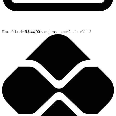
Em até
1
x de
R$
44,90
sem juros no cartão de crédito!