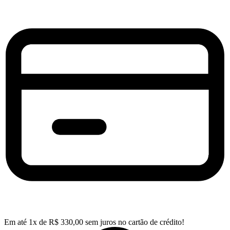
Em até
1
x de
R$
330,00
sem juros no cartão de crédito!