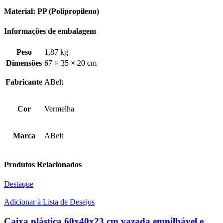
Material: PP (Polipropileno)
Informações de embalagem
Peso
1,87 kg
Dimensões
67 × 35 × 20 cm
Fabricante
ABelt
Cor
Vermelha
Marca
ABelt
Produtos Relacionados
Destaque
Adicionar à Lista de Desejos
Caixa plástica 60x40x23 cm vazada empilhável e