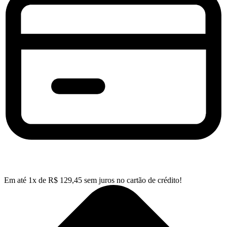
Em até
1
x de
R$
129,45
sem juros no cartão de crédito!