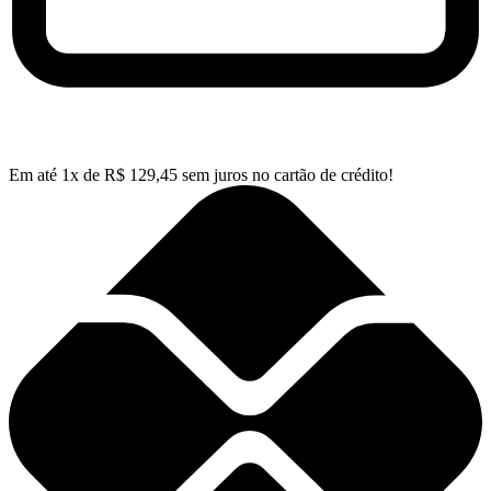
Em até
1
x de
R$
129,45
sem juros no cartão de crédito!