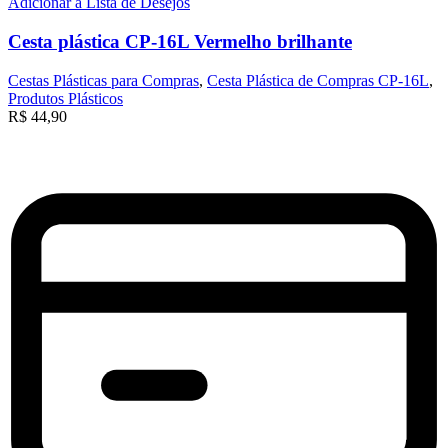
Adicionar à Lista de Desejos
Cesta plástica CP-16L Vermelho brilhante
Cestas Plásticas para Compras
,
Cesta Plástica de Compras CP-16L
,
Produtos Plásticos
R$
44,90