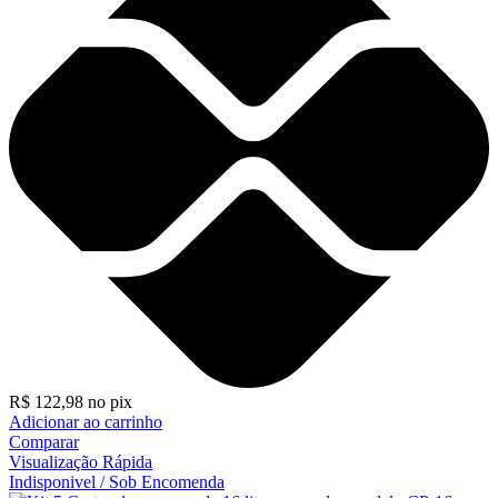
R$
122,98
no pix
Adicionar ao carrinho
Comparar
Visualização Rápida
Indisponivel / Sob Encomenda