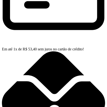
Em até
1
x de
R$
53,40
sem juros no cartão de crédito!