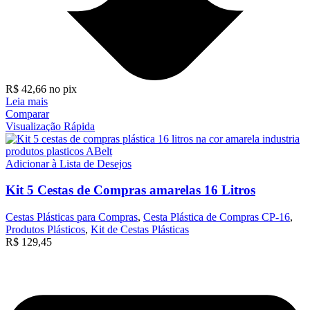
R$
42,66
no pix
Leia mais
Comparar
Visualização Rápida
Adicionar à Lista de Desejos
Kit 5 Cestas de Compras amarelas 16 Litros
Cestas Plásticas para Compras
,
Cesta Plástica de Compras CP-16
,
Produtos Plásticos
,
Kit de Cestas Plásticas
R$
129,45