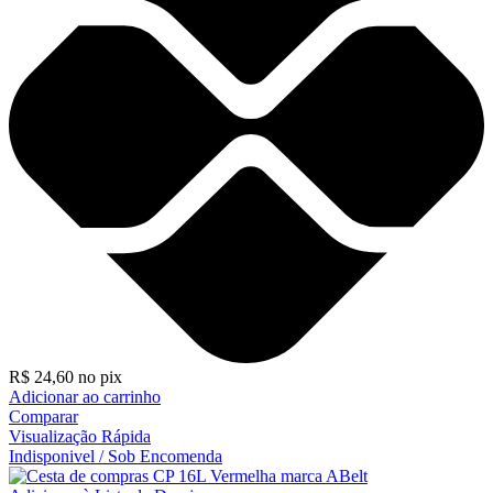
R$
24,60
no pix
Adicionar ao carrinho
Comparar
Visualização Rápida
Indisponivel / Sob Encomenda