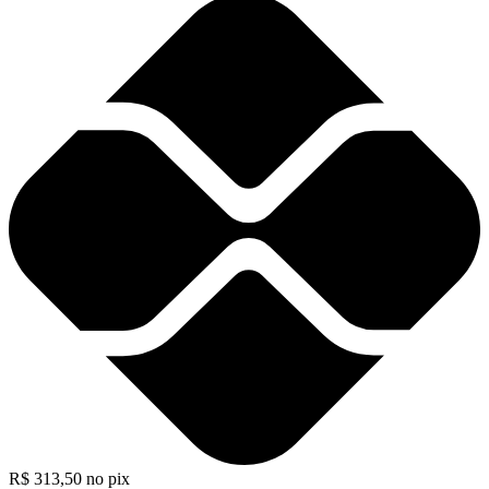
R$
313,50
no pix