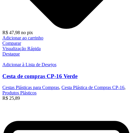
R$
47,98
no pix
Adicionar ao carrinho
Comparar
Visualização Rápida
Destaque
Adicionar à Lista de Desejos
Cesta de compras CP-16 Verde
Cestas Plásticas para Compras
,
Cesta Plástica de Compras CP-16
,
Produtos Plásticos
R$
25,89