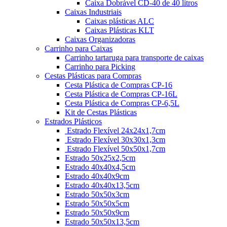
Caixa Dobrável CD-40 de 40 litros
Caixas Industriais
Caixas plásticas ALC
Caixas Plásticas KLT
Caixas Organizadoras
Carrinho para Caixas
Carrinho tartaruga para transporte de caixas
Carrinho para Picking
Cestas Plásticas para Compras
Cesta Plástica de Compras CP-16
Cesta Plástica de Compras CP-16L
Cesta Plástica de Compras CP-6,5L
Kit de Cestas Plásticas
Estrados Plásticos
Estrado Flexível 24x24x1,7cm
Estrado Flexível 30x30x1,3cm
Estrado Flexível 50x50x1,7cm
Estrado 50x25x2,5cm
Estrado 40x40x4,5cm
Estrado 40x40x9cm
Estrado 40x40x13,5cm
Estrado 50x50x3cm
Estrado 50x50x5cm
Estrado 50x50x9cm
Estrado 50x50x13,5cm