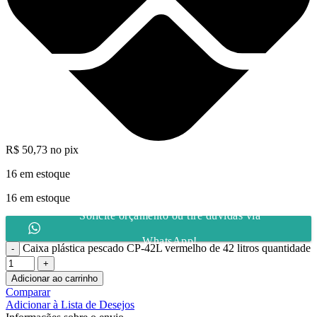
R$
50,73
no pix
16 em estoque
16 em estoque
Solicite orçamento ou tire dúvidas via
WhatsApp!
Caixa plástica pescado CP-42L vermelho de 42 litros quantidade
Adicionar ao carrinho
Comparar
Adicionar à Lista de Desejos