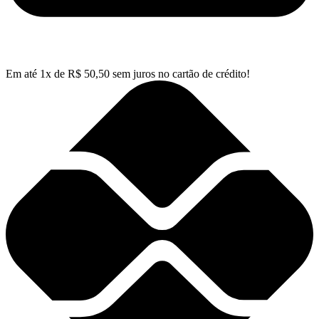
Em até
1
x de
R$
50,50
sem juros no cartão de crédito!