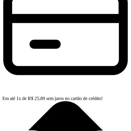
Em até
1
x de
R$
25,89
sem juros no cartão de crédito!