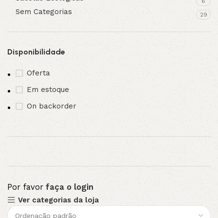
6
Sem Categorias
29
Disponibilidade
Oferta
Em estoque
On backorder
Por favor
faça o login
Ver categorias da loja