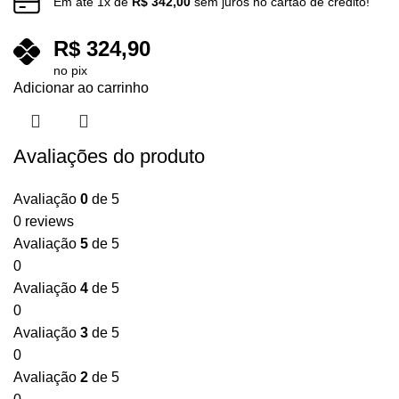
Em até
1
x de
R$
342,00
sem juros no cartão de crédito!
R$
324,90
no pix
Adicionar ao carrinho
Avaliações do produto
Avaliação
0
de 5
0 reviews
Avaliação
5
de 5
0
Avaliação
4
de 5
0
Avaliação
3
de 5
0
Avaliação
2
de 5