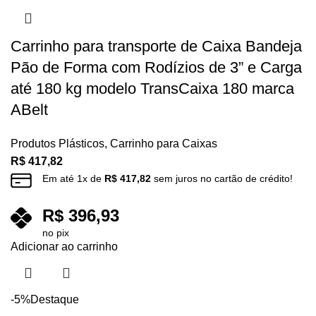
Carrinho para transporte de Caixa Bandeja
Pão de Forma com Rodízios de 3” e Carga
até 180 kg modelo TransCaixa 180 marca
ABelt
Produtos Plásticos
,
Carrinho para Caixas
R$
417,82
Em até
1
x de
R$
417,82
sem juros no cartão de crédito!
R$
396,93
no pix
Adicionar ao carrinho
-5%
Destaque