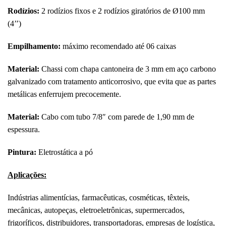
Rodízios:
2 rodízios fixos e 2 rodízios giratórios de Ø100 mm
(4’’)
Empilhamento:
máximo recomendado até 06 caixas
Material:
Chassi com chapa cantoneira de 3 mm em aço carbono
galvanizado com tratamento anticorrosivo, que evita que as partes
metálicas enferrujem precocemente.
Material:
Cabo com tubo 7/8″ com parede de 1,90 mm de
espessura.
Pintura:
Eletrostática a pó
Aplicações:
Indústrias alimentícias, farmacêuticas, cosméticas, têxteis,
mecânicas, autopeças, eletroeletrônicas, supermercados,
frigoríficos, distribuidores, transportadoras, empresas de logística,