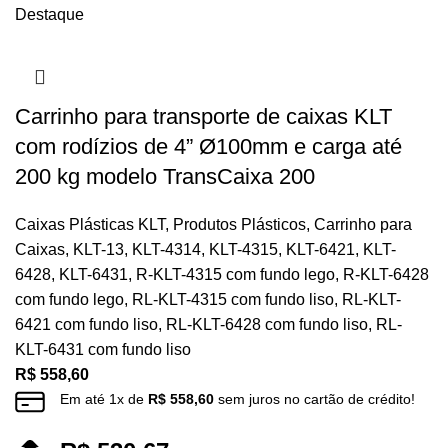
Destaque
Carrinho para transporte de caixas KLT
com rodízios de 4” Ø100mm e carga até
200 kg modelo TransCaixa 200
Caixas Plásticas KLT
,
Produtos Plásticos
,
Carrinho para
Caixas
,
KLT-13
,
KLT-4314
,
KLT-4315
,
KLT-6421
,
KLT-
6428
,
KLT-6431
,
R-KLT-4315 com fundo lego
,
R-KLT-6428
com fundo lego
,
RL-KLT-4315 com fundo liso
,
RL-KLT-
6421 com fundo liso
,
RL-KLT-6428 com fundo liso
,
RL-
KLT-6431 com fundo liso
R$
558,60
Em até
1
x de
R$
558,60
sem juros no cartão de crédito!