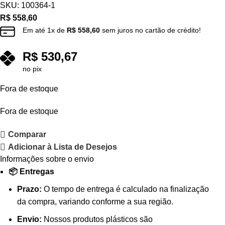
SKU:
100364-1
R$
558,60
Em até
1
x de
R$
558,60
sem juros no cartão de crédito!
R$
530,67
no pix
Fora de estoque
Fora de estoque
Comparar
Adicionar à Lista de Desejos
Informações sobre o envio
📦 Entregas
Prazo:
O tempo de entrega é calculado na finalização
da compra, variando conforme a sua região.
Envio:
Nossos produtos plásticos são