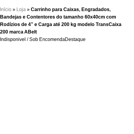
Início
»
Loja
»
Carrinho para Caixas, Engradados,
Bandejas e Contentores do tamanho 60x40cm com
Rodízios de 4” e Carga até 200 kg modelo TransCaixa
200 marca ABelt
Indisponivel / Sob Encomenda
Destaque