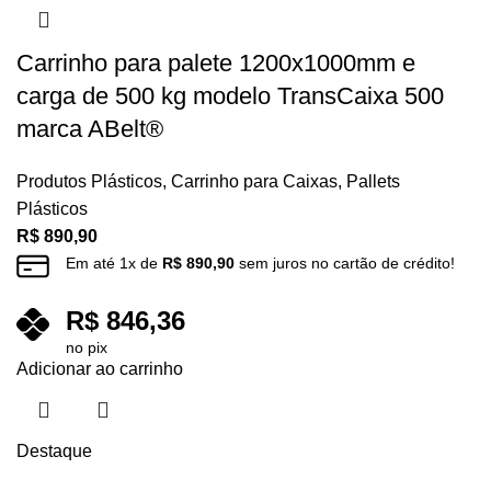
Carrinho para palete 1200x1000mm e
carga de 500 kg modelo TransCaixa 500
marca ABelt®
Produtos Plásticos
,
Carrinho para Caixas
,
Pallets
Plásticos
R$
890,90
Em até
1
x de
R$
890,90
sem juros no cartão de crédito!
R$
846,36
no pix
Adicionar ao carrinho
Destaque