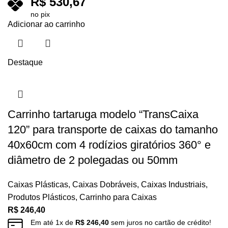
R$
530,67
no pix
Adicionar ao carrinho
Destaque
Carrinho tartaruga modelo “TransCaixa
120” para transporte de caixas do tamanho
40x60cm com 4 rodízios giratórios 360° e
diâmetro de 2 polegadas ou 50mm
Caixas Plásticas
,
Caixas Dobráveis
,
Caixas Industriais
,
Produtos Plásticos
,
Carrinho para Caixas
R$
246,40
Em até
1
x de
R$
246,40
sem juros no cartão de crédito!