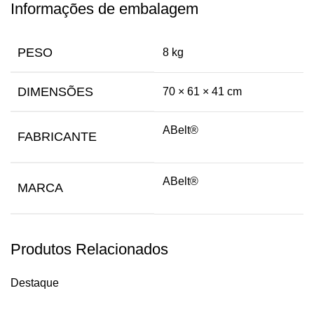
Informações de embalagem
PESO
8 kg
DIMENSÕES
70 × 61 × 41 cm
ABelt®
FABRICANTE
ABelt®
MARCA
Produtos Relacionados
Destaque