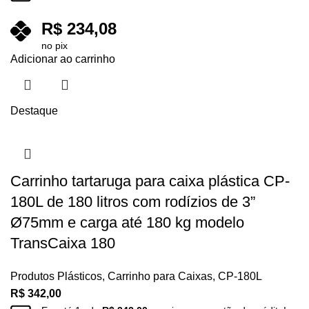
R$
234,08
no pix
Adicionar ao carrinho
Destaque
Carrinho tartaruga para caixa plástica CP-
180L de 180 litros com rodízios de 3”
Ø75mm e carga até 180 kg modelo
TransCaixa 180
Produtos Plásticos
,
Carrinho para Caixas
,
CP-180L
R$
342,00