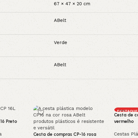
67 × 47 × 20 cm
ABelt
Verde
ABelt
DESTAQUE
Cesta de c
16 Preto
vermelho
a
Cestas Plá
Cesta de compras CP-16 rosa