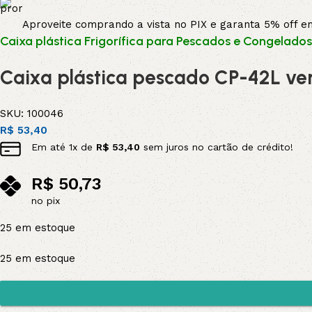
Aproveite comprando a vista no PIX e garanta 5% off 
Caixa plástica Frigorífica para Pescados e Congelado
Caixa plástica pescado CP-42L ver
SKU:
100046
R$
53,40
Em até
1
x de
R$
53,40
sem juros no cartão de crédito!
R$
50,73
no pix
25 em estoque
25 em estoque