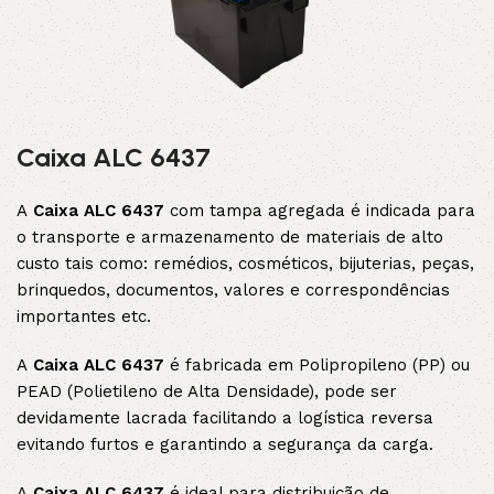
Caixa ALC 6437
A
Caixa ALC 6437
com tampa agregada é indicada para
o transporte e armazenamento de materiais de alto
custo tais como: remédios, cosméticos, bijuterias, peças,
brinquedos, documentos, valores e correspondências
importantes etc.
A
Caixa ALC 6437
é fabricada em Polipropileno (PP) ou
PEAD (Polietileno de Alta Densidade), pode ser
devidamente lacrada facilitando a logística reversa
evitando furtos e garantindo a segurança da carga.
A
Caixa ALC 6437
é ideal para distribuição de