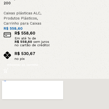
200
Caixas plásticas ALC
,
Produtos Plásticos
,
Carrinho para Caixas
R$
558,60
R$
558,60
Em até
1
x de
R$
558,60
sem juros
no cartão de crédito!
R$
530,67
no pix
Adicionar ao carrinho