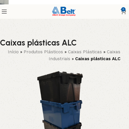
0
Caixas plásticas ALC
Início
»
Produtos Plásticos
»
Caixas Plásticas
»
Caixas
Industriais
»
Caixas plásticas ALC