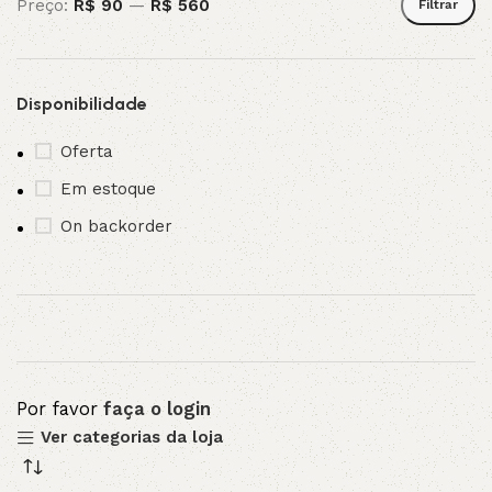
Preço:
R$ 90
—
R$ 560
Filtrar
Disponibilidade
Oferta
Em estoque
On backorder
Por favor
faça o login
Ver categorias da loja