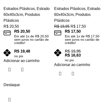
Estrados Plásticos
,
Estrado
Estrados Plásticos
,
Estrado
60x40x3cm
,
Produtos
60x40x3cm
,
Produtos
Plásticos
Plásticos
R$
20,50
R$
19,95
R$
17,50
R$
20,50
R$
17,50
Em até
1
x de
R$
20,50
Em até
1
x de
R$
17,50
sem juros no cartão de
sem juros no cartão de
crédito!
crédito!
R$
19,48
R$
19,95
R$
16,63
no pix
no pix
Adicionar ao carrinho
Adicionar ao carrinho
Destaque