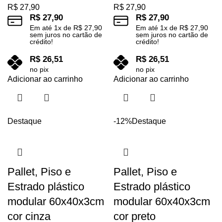
R$
27,90
R$
27,90
R$
27,90
R$
27,90
Em até
1
x de
R$
27,90
Em até
1
x de
R$
27,90
sem juros no cartão de
sem juros no cartão de
crédito!
crédito!
R$
26,51
R$
26,51
no pix
no pix
Adicionar ao carrinho
Adicionar ao carrinho
Destaque
-12%
Destaque
Pallet, Piso e
Pallet, Piso e
Estrado plástico
Estrado plástico
modular 60x40x3cm
modular 60x40x3cm
cor cinza
cor preto