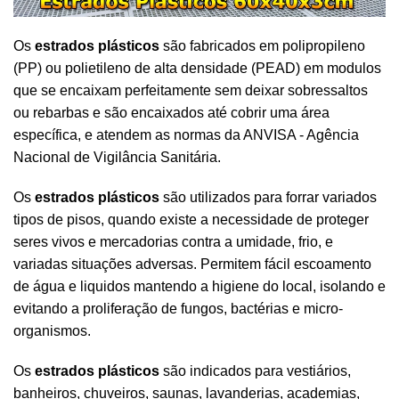
Os
estrados plásticos
são fabricados em
polipropileno
(PP) ou polietileno de alta densidade (PEAD)
em modulos
que se encaixam perfeitamente sem deixar sobressaltos
ou rebarbas e são encaixados até cobrir uma área
específica, e atendem as normas da ANVISA - Agência
Nacional de Vigilância Sanitária.
Os
estrados plásticos
são utilizados para forrar variados
tipos de pisos, quando existe a necessidade de proteger
seres vivos e mercadorias contra a umidade, frio, e
variadas situações adversas. Permitem fácil escoamento
de água e liquidos mantendo a higiene do local, isolando e
evitando a proliferação de fungos, bactérias e micro-
organismos.
Os
estrados plásticos
são indicados para vestiários,
banheiros, chuveiros, saunas, lavanderias, academias,