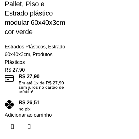
Pallet, Piso e
Estrado plástico
modular 60x40x3cm
cor verde
Estrados Plásticos
,
Estrado
60x40x3cm
,
Produtos
Plásticos
R$
27,90
R$
27,90
Em até
1
x de
R$
27,90
sem juros no cartão de
crédito!
R$
26,51
no pix
Adicionar ao carrinho