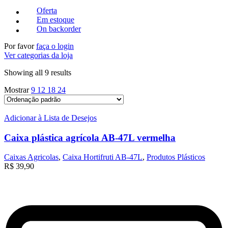
Oferta
Em estoque
On backorder
Por favor
faça o login
Ver categorias da loja
Showing all 9 results
Mostrar
9
12
18
24
Adicionar à Lista de Desejos
Caixa plástica agrícola AB-47L vermelha
Caixas Agricolas
,
Caixa Hortifruti AB-47L
,
Produtos Plásticos
R$
39,90