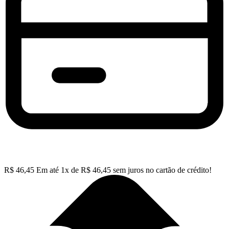
R$
46,45
Em até
1
x de
R$
46,45
sem juros no cartão de crédito!