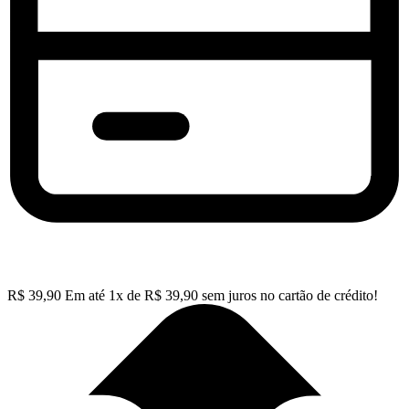
R$
39,90
Em até
1
x de
R$
39,90
sem juros no cartão de crédito!