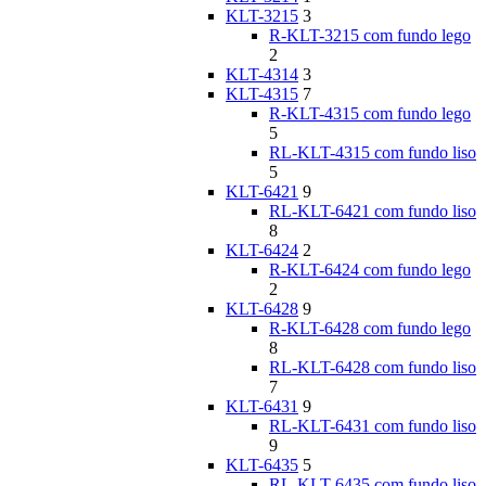
KLT-3215
3
R-KLT-3215 com fundo lego
2
KLT-4314
3
KLT-4315
7
R-KLT-4315 com fundo lego
5
RL-KLT-4315 com fundo liso
5
KLT-6421
9
RL-KLT-6421 com fundo liso
8
KLT-6424
2
R-KLT-6424 com fundo lego
2
KLT-6428
9
R-KLT-6428 com fundo lego
8
RL-KLT-6428 com fundo liso
7
KLT-6431
9
RL-KLT-6431 com fundo liso
9
KLT-6435
5
RL-KLT-6435 com fundo liso