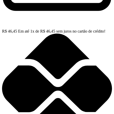
R$
46,45
Em até
1
x de
R$
46,45
sem juros no cartão de crédito!