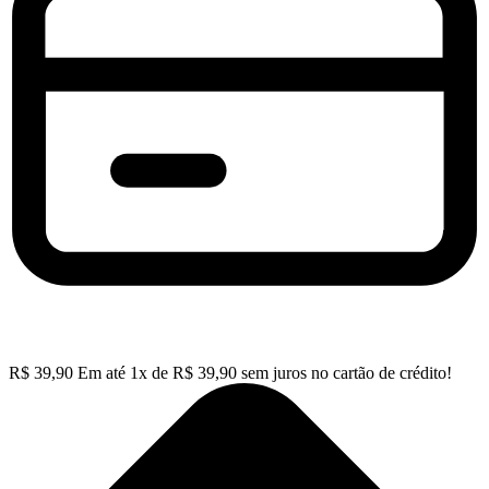
R$
39,90
Em até
1
x de
R$
39,90
sem juros no cartão de crédito!