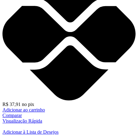
R$
37,91
no pix
Adicionar ao carrinho
Comparar
Visualização Rápida
Adicionar à Lista de Desejos