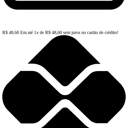
R$
48,60
Em até
1
x de
R$
48,60
sem juros no cartão de crédito!