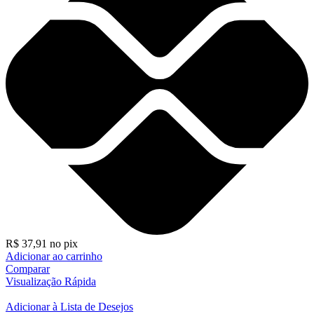
R$
37,91
no pix
Adicionar ao carrinho
Comparar
Visualização Rápida
Adicionar à Lista de Desejos