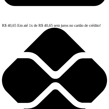
R$
40,65
Em até
1
x de
R$
40,65
sem juros no cartão de crédito!