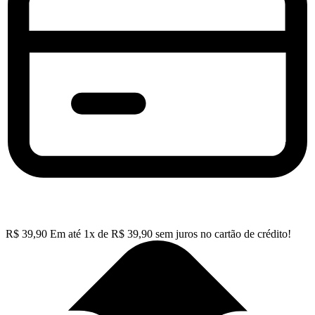
R$
39,90
Em até
1
x de
R$
39,90
sem juros no cartão de crédito!