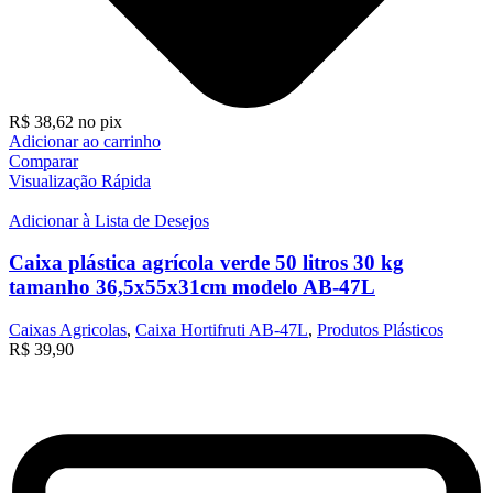
R$
38,62
no pix
Adicionar ao carrinho
Comparar
Visualização Rápida
Adicionar à Lista de Desejos
Caixa plástica agrícola verde 50 litros 30 kg
tamanho 36,5x55x31cm modelo AB-47L
Caixas Agricolas
,
Caixa Hortifruti AB-47L
,
Produtos Plásticos
R$
39,90