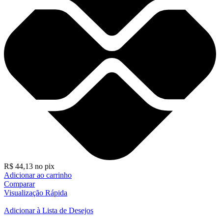
R$
44,13
no pix
Adicionar ao carrinho
Comparar
Visualização Rápida
Adicionar à Lista de Desejos