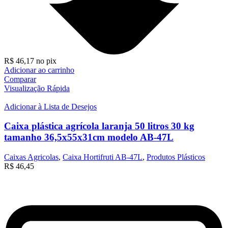
R$
46,17
no pix
Adicionar ao carrinho
Comparar
Visualização Rápida
Adicionar à Lista de Desejos
Caixa plástica agrícola laranja 50 litros 30 kg
tamanho 36,5x55x31cm modelo AB-47L
Caixas Agricolas
,
Caixa Hortifruti AB-47L
,
Produtos Plásticos
R$
46,45