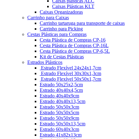
Caixas plásticas ALC
Caixas Plásticas KLT
Caixas Organizadoras
Carrinho para Caixas
Carrinho tartaruga para transporte de caixas
Carrinho para Picking
Cestas Plásticas para Compras
Cesta Plástica de Compras CP-16
Cesta Plástica de Compras CP-16L
Cesta Plástica de Compras CP-6,5L
Kit de Cestas Plásticas
Estrados Plásticos
Estrado Flexível 24x24x1,7cm
Estrado Flexível 30x30x1,3cm
Estrado Flexível 50x50x1,7cm
Estrado 50x25x2,5cm
Estrado 40x40x4,5cm
Estrado 40x40x9cm
Estrado 40x40x13,5cm
Estrado 50x50x3cm
Estrado 50x50x5cm
Estrado 50x50x9cm
Estrado 50x50x13,5cm
Estrado 60x40x3cm
Estrado 41x82x13cm