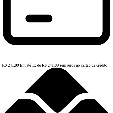
R$
241,80
Em até
1
x de
R$
241,80
sem juros no cartão de crédito!