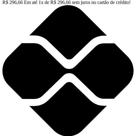
R$
296,66
Em até
1
x de
R$
296,66
sem juros no cartão de crédito!