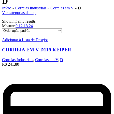
D
Início
»
Correias Industriais
»
Correias em V
»
D
Ver categorias da loja
Showing all 3 results
Mostrar
9
12
18
24
Adicionar à Lista de Desejos
CORREIA EM V D119 KEIPER
Correias Industriais
,
Correias em V
,
D
R$
241,80