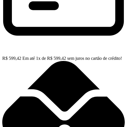
R$
599,42
Em até
1
x de
R$
599,42
sem juros no cartão de crédito!