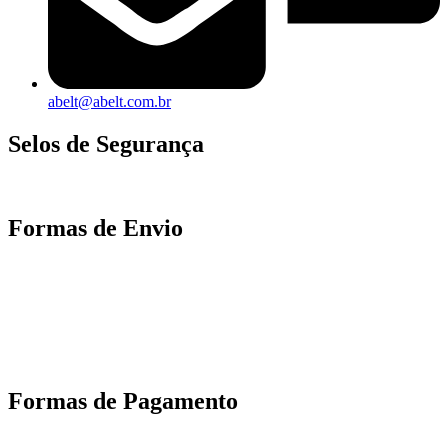
abelt@abelt.com.br
Selos de Segurança
Formas de Envio
Motoboy, Utilitário ou Caminhão!
(Lalamove, Correios ou 400+ Transportadoras)
Entrega para todo Brasil!
Formas de Pagamento