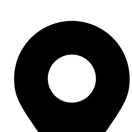
Fabricante de Produtos Plásticos com atendimento em abrangência
nacional!