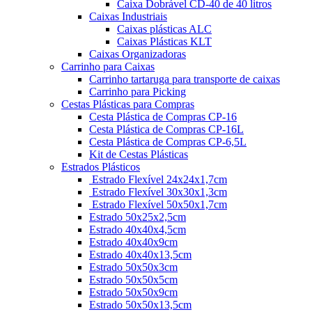
Caixa Dobrável CD-40 de 40 litros
Caixas Industriais
Caixas plásticas ALC
Caixas Plásticas KLT
Caixas Organizadoras
Carrinho para Caixas
Carrinho tartaruga para transporte de caixas
Carrinho para Picking
Cestas Plásticas para Compras
Cesta Plástica de Compras CP-16
Cesta Plástica de Compras CP-16L
Cesta Plástica de Compras CP-6,5L
Kit de Cestas Plásticas
Estrados Plásticos
Estrado Flexível 24x24x1,7cm
Estrado Flexível 30x30x1,3cm
Estrado Flexível 50x50x1,7cm
Estrado 50x25x2,5cm
Estrado 40x40x4,5cm
Estrado 40x40x9cm
Estrado 40x40x13,5cm
Estrado 50x50x3cm
Estrado 50x50x5cm
Estrado 50x50x9cm
Estrado 50x50x13,5cm