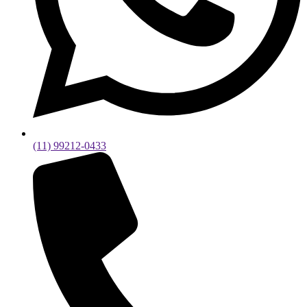
(11) 99212-0433