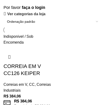
Por favor
faça o login
Ver categorias da loja
Indisponivel / Sob
Encomenda
CORREIA EM V
CC126 KEIPER
Correias em V
,
CC
,
Correias
Industriais
R$
384,06
R$
384,06