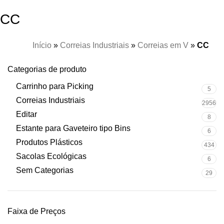
CC
Início
»
Correias Industriais
»
Correias em V
»
CC
Categorias de produto
Carrinho para Picking
5
Correias Industriais
2956
Editar
8
Estante para Gaveteiro tipo Bins
6
Produtos Plásticos
434
Sacolas Ecológicas
6
Sem Categorias
29
Faixa de Preços