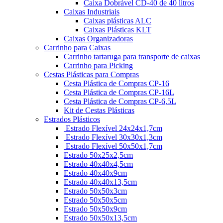
Caixa Dobrável CD-40 de 40 litros
Caixas Industriais
Caixas plásticas ALC
Caixas Plásticas KLT
Caixas Organizadoras
Carrinho para Caixas
Carrinho tartaruga para transporte de caixas
Carrinho para Picking
Cestas Plásticas para Compras
Cesta Plástica de Compras CP-16
Cesta Plástica de Compras CP-16L
Cesta Plástica de Compras CP-6,5L
Kit de Cestas Plásticas
Estrados Plásticos
Estrado Flexível 24x24x1,7cm
Estrado Flexível 30x30x1,3cm
Estrado Flexível 50x50x1,7cm
Estrado 50x25x2,5cm
Estrado 40x40x4,5cm
Estrado 40x40x9cm
Estrado 40x40x13,5cm
Estrado 50x50x3cm
Estrado 50x50x5cm
Estrado 50x50x9cm
Estrado 50x50x13,5cm