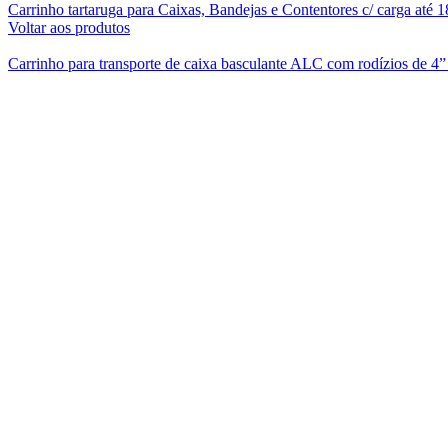
Carrinho tartaruga para Caixas, Bandejas e Contentores c/ carga at
Voltar aos produtos
Carrinho para transporte de caixa basculante ALC com rodízios de 4