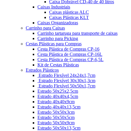
Caixa Dobrável CD-40 de 40 litros
Caixas Industriais
Caixas plásticas ALC
Caixas Plásticas KLT
Caixas Organizadoras
Carrinho para Caixas
Carrinho tartaruga para transporte de caixas
Carrinho para Picking
Cestas Plásticas para Compras
Cesta Plástica de Compras CP-16
Cesta Plástica de Compras CP-16L
Cesta Plástica de Compras CP-6,5L
Kit de Cestas Plásticas
Estrados Plásticos
Estrado Flexível 24x24x1,7cm
Estrado Flexível 30x30x1,3cm
Estrado Flexível 50x50x1,7cm
Estrado 50x25x2,5cm
Estrado 40x40x4,5cm
Estrado 40x40x9cm
Estrado 40x40x13,5cm
Estrado 50x50x3cm
Estrado 50x50x5cm
Estrado 50x50x9cm
Estrado 50x50x13,5cm