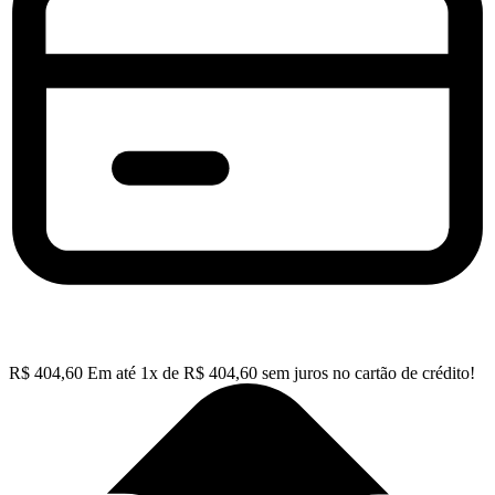
R$
404,60
Em até
1
x de
R$
404,60
sem juros no cartão de crédito!