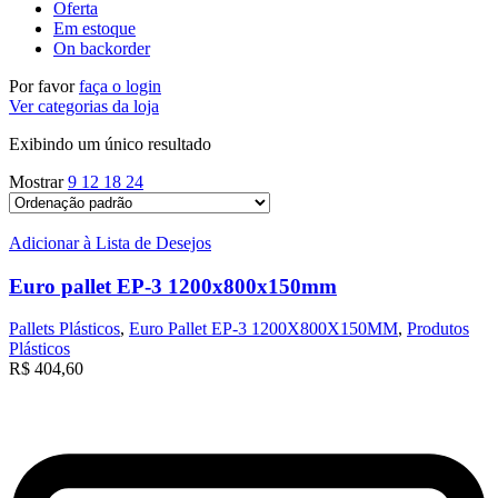
Oferta
Em estoque
On backorder
Por favor
faça o login
Ver categorias da loja
Exibindo um único resultado
Mostrar
9
12
18
24
Adicionar à Lista de Desejos
Euro pallet EP-3 1200x800x150mm
Pallets Plásticos
,
Euro Pallet EP-3 1200X800X150MM
,
Produtos
Plásticos
R$
404,60