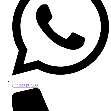
(11) 99212-0433