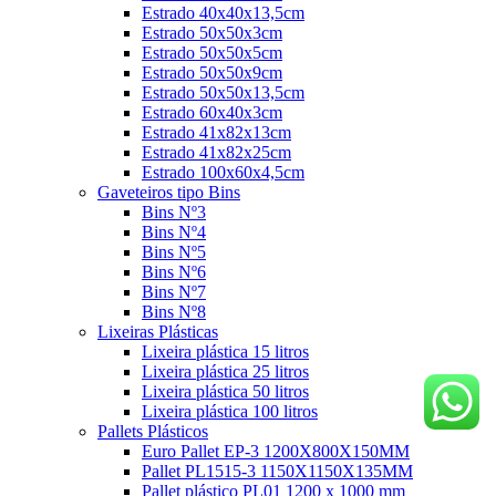
Estrado 40x40x13,5cm
Estrado 50x50x3cm
Estrado 50x50x5cm
Estrado 50x50x9cm
Estrado 50x50x13,5cm
Estrado 60x40x3cm
Estrado 41x82x13cm
Estrado 41x82x25cm
Estrado 100x60x4,5cm
Gaveteiros tipo Bins
Bins Nº3
Bins Nº4
Bins Nº5
Bins Nº6
Bins Nº7
Bins Nº8
Lixeiras Plásticas
Lixeira plástica 15 litros
Lixeira plástica 25 litros
Lixeira plástica 50 litros
Lixeira plástica 100 litros
Pallets Plásticos
Euro Pallet EP-3 1200X800X150MM
Pallet PL1515-3 1150X1150X135MM
Pallet plástico PL01 1200 x 1000 mm