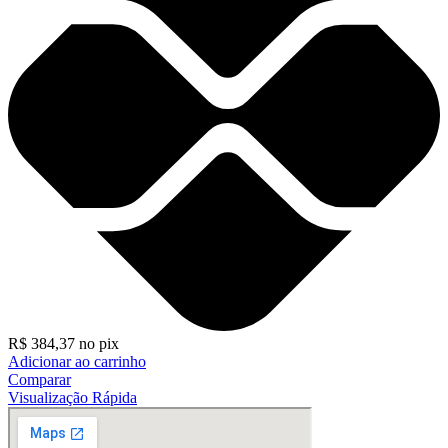
R$
384,37
no pix
Adicionar ao carrinho
Comparar
Visualização Rápida