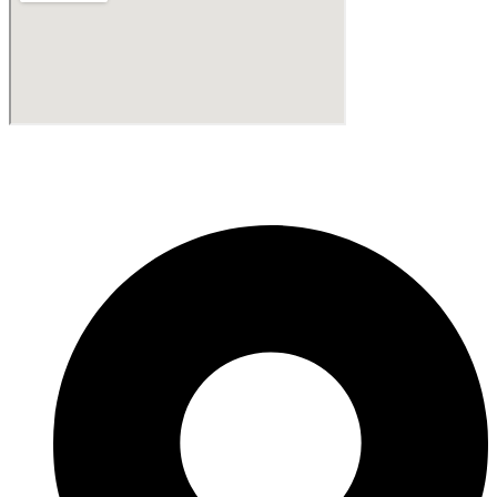
Fabricante de Produtos Plásticos com atendimento em abrangência
nacional!