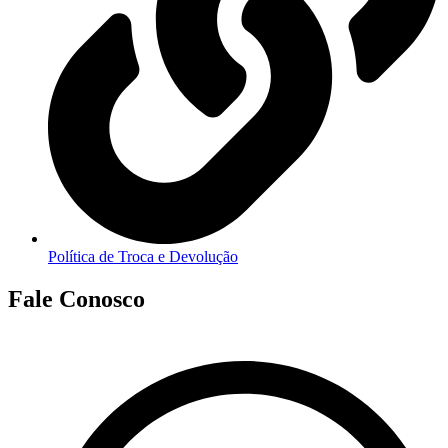
Política de Troca e Devolução
Fale Conosco