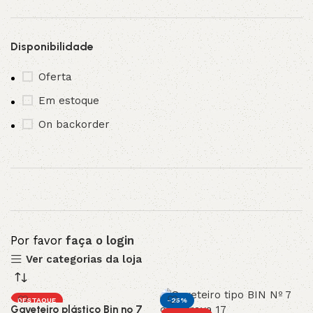
Disponibilidade
Oferta
Em estoque
On backorder
Por favor
faça o login
Ver categorias da loja
DESTAQUE
-25%
Gaveteiro plástico Bin nº 7