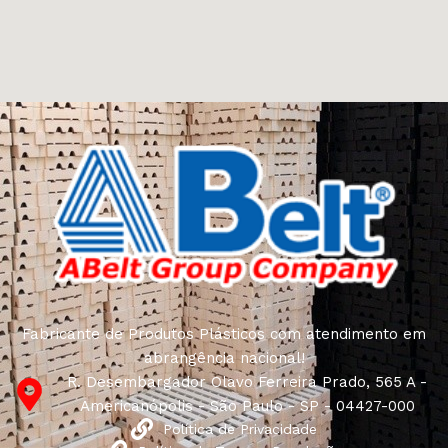
Fabricante de Produtos Plásticos com atendimento em
abrangência nacional!
R. Desembargador Olavo Ferreira Prado, 565 A -
Americanópolis - São Paulo - SP - 04427-000
Política de Privacidade