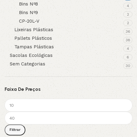
Bins Nº8
4
Bins Nº9
2
CP-20L-V
2
Lixeiras Plásticas
36
Pallets Plásticos
38
Tampas Plásticas
4
Sacolas Ecológicas
6
Sem Categorias
30
Faixa De Preços
Filtrar