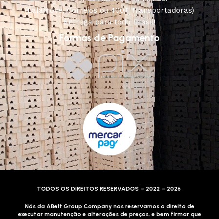
(Lalamove, Correios ou 400+ Transportadoras)
Entrega para todo Brasil!
Formas de Pagamento
TODOS OS DIREITOS RESERVADOS – 2022 – 2026
Nós da ABelt Group Company nos reservamos o direito de
executar manutenção e alterações de preços, e bem firmar que