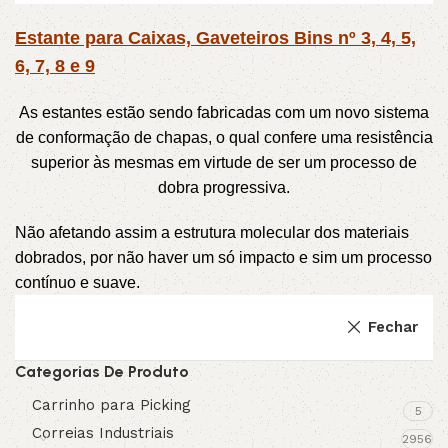
Estante para Caixas, Gaveteiros Bins nº 3, 4, 5,
6, 7, 8 e 9
As estantes estão sendo fabricadas com um novo sistema
de conformação de chapas, o qual confere uma resistência
superior às mesmas em virtude de ser um processo de
dobra progressiva.
Não afetando assim a estrutura molecular dos materiais
dobrados, por não haver um só impacto e sim um processo
contínuo e suave.
Fechar
Categorias De Produto
Carrinho para Picking
5
Correias Industriais
2956