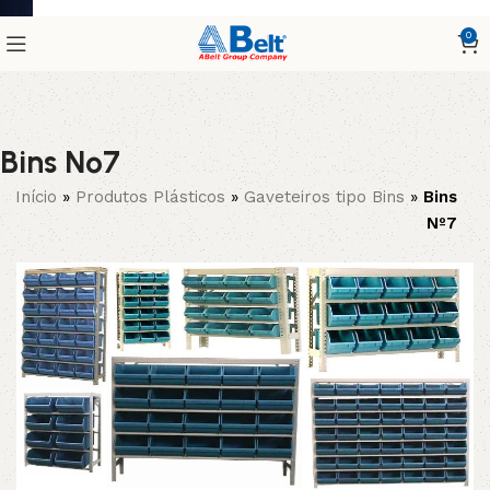
0
Bins Nº7
Início
»
Produtos Plásticos
»
Gaveteiros tipo Bins
»
Bins
Nº7