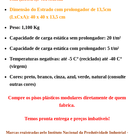
Dimensão do Estrado com prolongador de 13,5cm
(LxCxA): 40 x 40 x 13,5 cm
Peso:
1,100 Kg
Capacidade de carga estática sem prolongador:
20 t/m²
Capacidade de carga estática com prolongador:
5 t/m²
Temperaturas negativas:
até -5 Cº (reciclado) até -40 Cº
(virgem)
Cores:
preto, branco, cinza, azul, verde, natural (consulte
outras cores)
Compre os pisos plásticos modulares diretamente de quem
fabrica.
Temos pronta entrega e preços imbatíveis!
Marcas registradas pelo Instituto Nacional da Produtividade Industrial -