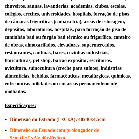
chuveiros, saunas, lavanderias, academias, clubes, escolas,
colégios, creches, universidades, hospitais, forração de pisos
de câmaras frigoríficas (camara fria), áreas de estocagem,
depósitos, laboratórios, hospitais, para forração de piso de
caminhão baú ou furgão baú térmico ou frigorífico, canteiro
de obras, almoxarifados, elevadores, supermercados,
restaurantes, cantinas, bares, cozinhas industriais,
floriculturas, pet shop, balcão expositor, escritórios,
avicultura, suinocultura (creche para suínos), indústrias
alimentícias, bebidas, farmacêuticas, metalúrgicas, químicas,
entre outras utilidades ou em áreas permanentemente
molhadas.
Especificações:
Dimensão do Estrado
(LxCxA): 40x40x4,5cm
Dimensão do Estrado com prolongador de
9cm (LxCxA): 40x40x9cm