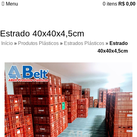
Menu
0
itens
R$
0,00
Estrado 40x40x4,5cm
Início
»
Produtos Plásticos
»
Estrados Plásticos
»
Estrado
40x40x4,5cm