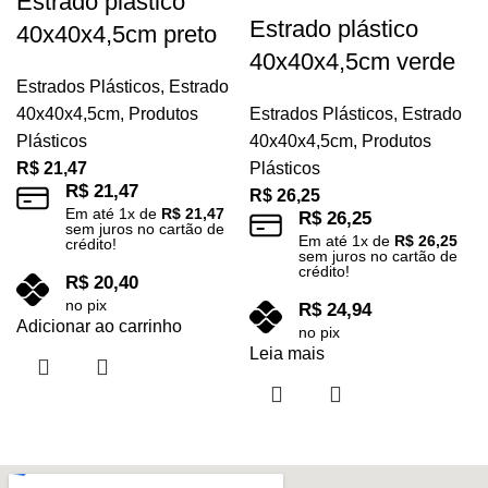
Estrado plástico
Estrado plástico
40x40x4,5cm preto
40x40x4,5cm verde
Estrados Plásticos
,
Estrado
40x40x4,5cm
,
Produtos
Estrados Plásticos
,
Estrado
Plásticos
40x40x4,5cm
,
Produtos
R$
21,47
Plásticos
R$
21,47
R$
26,25
Em até
1
x de
R$
21,47
R$
26,25
sem juros no cartão de
Em até
1
x de
R$
26,25
crédito!
sem juros no cartão de
crédito!
R$
20,40
no pix
R$
24,94
Adicionar ao carrinho
no pix
Leia mais