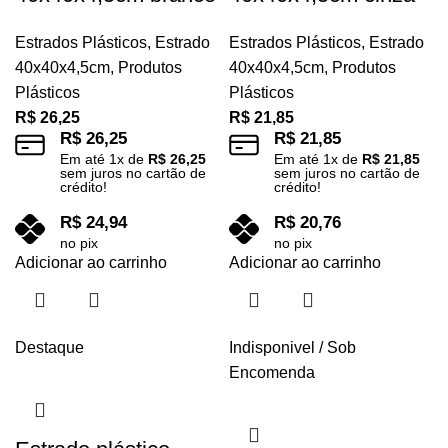
Estrados Plásticos
,
Estrado
Estrados Plásticos
,
Estrado
40x40x4,5cm
,
Produtos
40x40x4,5cm
,
Produtos
Plásticos
Plásticos
R$
26,25
R$
21,85
R$
26,25
R$
21,85
Em até
1
x de
R$
26,25
Em até
1
x de
R$
21,85
sem juros no cartão de
sem juros no cartão de
crédito!
crédito!
R$
24,94
R$
20,76
no pix
no pix
Adicionar ao carrinho
Adicionar ao carrinho
Destaque
Indisponivel / Sob
Encomenda