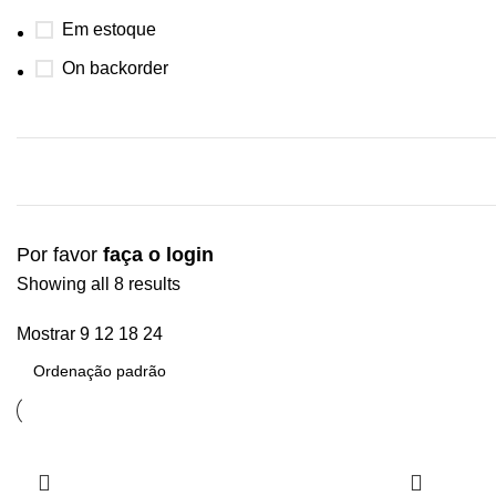
Em estoque
On backorder
Por favor
faça o login
Showing all 8 results
Mostrar
9
12
18
24