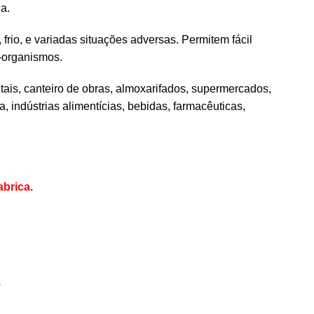
ia.
frio, e variadas situações adversas. Permitem fácil
o-organismos.
tais, canteiro de obras, almoxarifados, supermercados,
ura, indústrias alimentícias, bebidas, farmacêuticas,
brica.
.