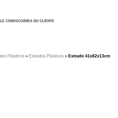
ALE CONOSCO
ÁREA DO CLIENTE
tos Plásticos
»
Estrados Plásticos
»
Estrado 41x82x13cm