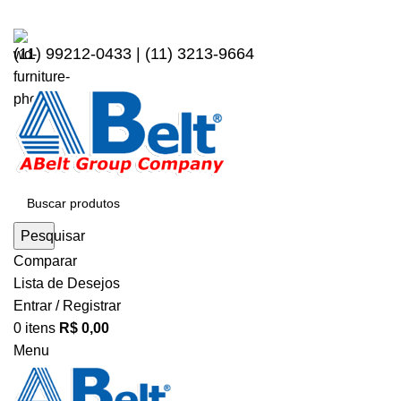
(11) 99212-0433 | (11) 3213-9664
Pesquisar
Comparar
Lista de Desejos
Entrar / Registrar
0
itens
R$
0,00
Menu