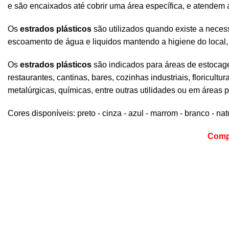
e são encaixados até cobrir uma área específica, e atendem
Os
estrados plásticos
são utilizados quando existe a necess
escoamento de água e liquidos mantendo a higiene do local, 
Os
estrados plásticos
são indicados para áreas de estocage
restaurantes, cantinas, bares, cozinhas industriais, floricultur
metalúrgicas, químicas, entre outras utilidades ou em áre
Cores disponíveis: preto - cinza - azul - marrom - branco - nat
Compr