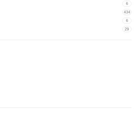
6
434
6
29