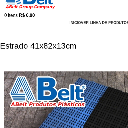
0
itens
R$
0,00
INICIO
VER LINHA DE PRODUTO
Estrado 41x82x13cm