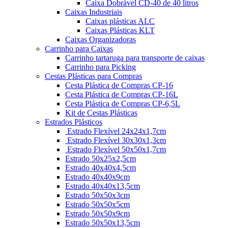
Caixa Dobrável CD-40 de 40 litros
Caixas Industriais
Caixas plásticas ALC
Caixas Plásticas KLT
Caixas Organizadoras
Carrinho para Caixas
Carrinho tartaruga para transporte de caixas
Carrinho para Picking
Cestas Plásticas para Compras
Cesta Plástica de Compras CP-16
Cesta Plástica de Compras CP-16L
Cesta Plástica de Compras CP-6,5L
Kit de Cestas Plásticas
Estrados Plásticos
Estrado Flexível 24x24x1,7cm
Estrado Flexível 30x30x1,3cm
Estrado Flexível 50x50x1,7cm
Estrado 50x25x2,5cm
Estrado 40x40x4,5cm
Estrado 40x40x9cm
Estrado 40x40x13,5cm
Estrado 50x50x3cm
Estrado 50x50x5cm
Estrado 50x50x9cm
Estrado 50x50x13,5cm