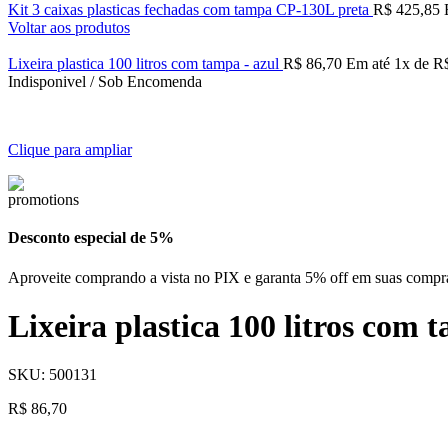
Kit 3 caixas plasticas fechadas com tampa CP-130L preta
R$
425,85
Voltar aos produtos
Lixeira plastica 100 litros com tampa - azul
R$
86,70
Em até
1
x de
R
Indisponivel / Sob Encomenda
Clique para ampliar
Desconto especial de 5%
Aproveite comprando a vista no PIX e garanta 5% off em suas compr
Lixeira plastica 100 litros com
SKU:
500131
R$
86,70