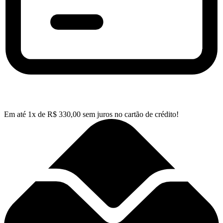
Em até
1
x de
R$
330,00
sem juros no cartão de crédito!