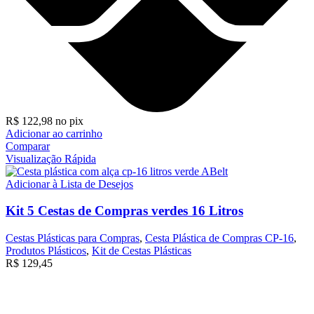
R$
122,98
no pix
Adicionar ao carrinho
Comparar
Visualização Rápida
Adicionar à Lista de Desejos
Kit 5 Cestas de Compras verdes 16 Litros
Cestas Plásticas para Compras
,
Cesta Plástica de Compras CP-16
,
Produtos Plásticos
,
Kit de Cestas Plásticas
R$
129,45