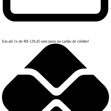
Em até
1
x de
R$
129,45
sem juros no cartão de crédito!