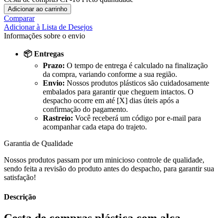
Adicionar ao carrinho
Comparar
Adicionar à Lista de Desejos
Informações sobre o envio
📦 Entregas
Prazo:
O tempo de entrega é calculado na finalização
da compra, variando conforme a sua região.
Envio:
Nossos produtos plásticos são cuidadosamente
embalados para garantir que cheguem intactos. O
despacho ocorre em até [X] dias úteis após a
confirmação do pagamento.
Rastreio:
Você receberá um código por e-mail para
acompanhar cada etapa do trajeto.
Garantia de Qualidade
Nossos produtos passam por um minicioso controle de qualidade,
sendo feita a revisão do produto antes do despacho, para garantir sua
satisfação!
Descrição
Cesta de compras plástica com alça