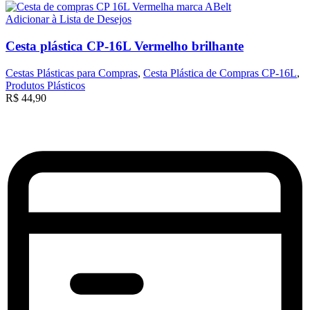
Adicionar à Lista de Desejos
Cesta plástica CP-16L Vermelho brilhante
Cestas Plásticas para Compras
,
Cesta Plástica de Compras CP-16L
,
Produtos Plásticos
R$
44,90