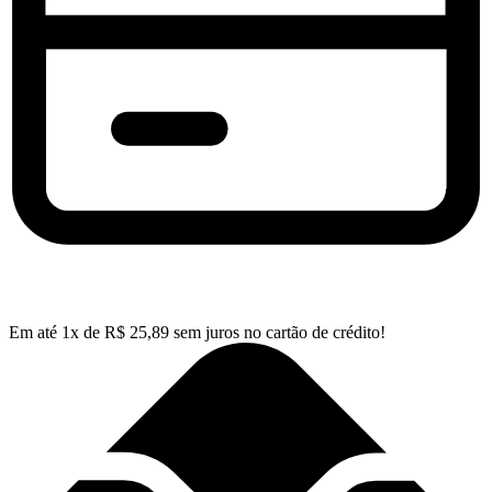
Em até
1
x de
R$
25,89
sem juros no cartão de crédito!