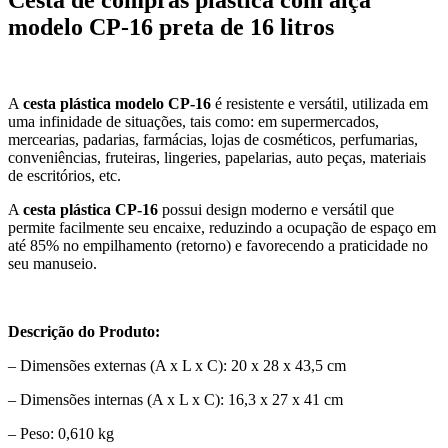
modelo CP-16 preta de 16 litros
A
cesta plástica modelo CP-16
é resistente e versátil, utilizada em
uma infinidade de situações, tais como: em supermercados,
mercearias, padarias, farmácias, lojas de cosméticos, perfumarias,
conveniências, fruteiras, lingeries, papelarias, auto peças, materiais
de escritórios, etc.
A
cesta plástica CP-16
possui design moderno e versátil que
permite facilmente seu encaixe, reduzindo a ocupação de espaço em
até 85% no empilhamento (retorno) e favorecendo a praticidade no
seu manuseio.
Descrição do Produto:
– Dimensões externas (A x L x C): 20 x 28 x 43,5 cm
– Dimensões internas (A x L x C): 16,3 x 27 x 41 cm
– Peso: 0,610 kg