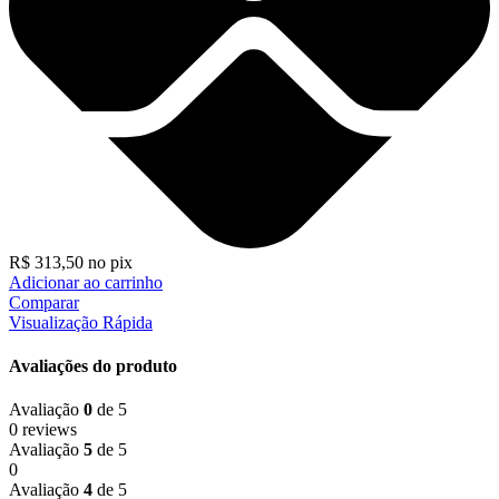
R$
313,50
no pix
Adicionar ao carrinho
Comparar
Visualização Rápida
Avaliações do produto
Avaliação
0
de 5
0 reviews
Avaliação
5
de 5
0
Avaliação
4
de 5