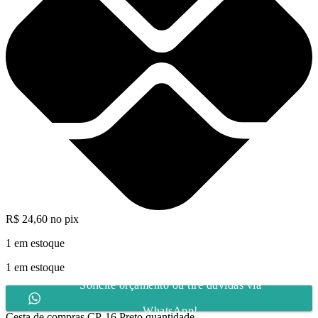
R$
24,60
no pix
1 em estoque
1 em estoque
Solicite orçamento ou tire dúvidas via
WhatsApp!
Cesta de compras CP-16 Preto quantidade