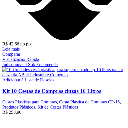
R$
42,66
no pix
Leia mais
Comparar
Visualização Rápida
Indisponivel / Sob Encomenda
Adicionar à Lista de Desejos
Kit 10 Cestas de Compras cinzas 16 Litros
Cestas Plásticas para Compras
,
Cesta Plástica de Compras CP-16
,
Produtos Plásticos
,
Kit de Cestas Plásticas
R$
258,90