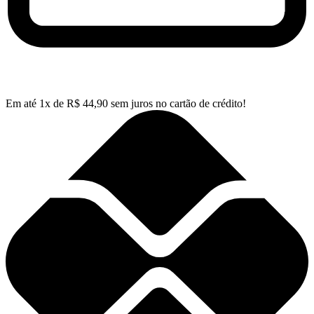
Em até
1
x de
R$
44,90
sem juros no cartão de crédito!