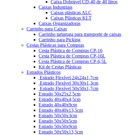
Caixa Dobrável CD-40 de 40 litros
Caixas Industriais
Caixas plásticas ALC
Caixas Plásticas KLT
Caixas Organizadoras
Carrinho para Caixas
Carrinho tartaruga para transporte de caixas
Carrinho para Picking
Cestas Plásticas para Compras
Cesta Plástica de Compras CP-16
Cesta Plástica de Compras CP-16L
Cesta Plástica de Compras CP-6,5L
Kit de Cestas Plásticas
Estrados Plásticos
Estrado Flexível 24x24x1,7cm
Estrado Flexível 30x30x1,3cm
Estrado Flexível 50x50x1,7cm
Estrado 50x25x2,5cm
Estrado 40x40x4,5cm
Estrado 40x40x9cm
Estrado 40x40x13,5cm
Estrado 50x50x3cm
Estrado 50x50x5cm
Estrado 50x50x9cm
Estrado 50x50x13,5cm