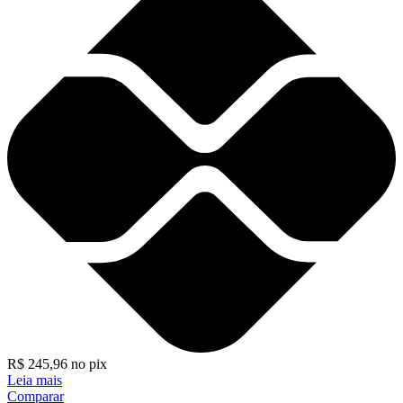
R$
245,96
no pix
Leia mais
Comparar