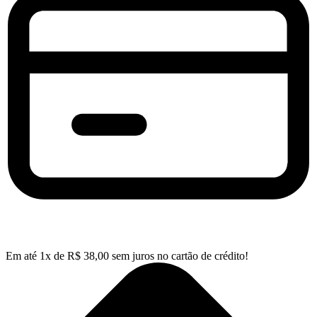
Em até
1
x de
R$
38,00
sem juros no cartão de crédito!