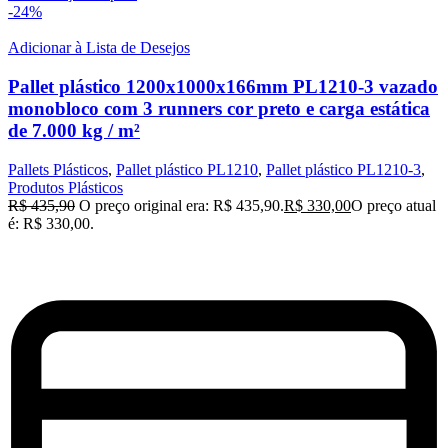
-24%
Adicionar à Lista de Desejos
Pallet plástico 1200x1000x166mm PL1210-3 vazado
monobloco com 3 runners cor preto e carga estática
de 7.000 kg / m²
Pallets Plásticos
,
Pallet plástico PL1210
,
Pallet plástico PL1210-3
,
Produtos Plásticos
R$
435,90
O preço original era: R$ 435,90.
R$
330,00
O preço atual
é: R$ 330,00.