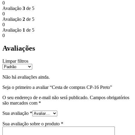
0
Avaliação
3
de 5
0
Avaliação
2
de 5
0
Avaliação
1
de 5
0
Avaliações
Limpar filtros
Não há avaliações ainda.
Seja o primeiro a avaliar “Cesta de compras CP-16 Preto”
O seu endereço de e-mail não será publicado.
Campos obrigatórios
são marcados com
*
Sua avaliação
*
Sua avaliação sobre o produto
*