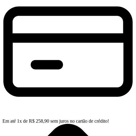
Em até
1
x de
R$
258,90
sem juros no cartão de crédito!