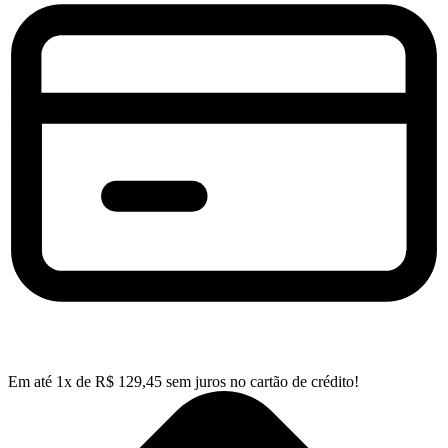
Em até
1
x de
R$
129,45
sem juros no cartão de crédito!