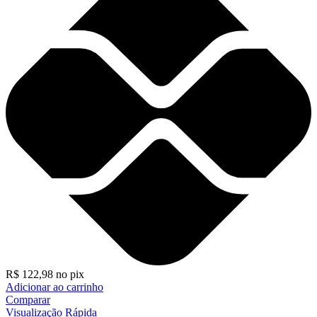
R$
122,98
no pix
Adicionar ao carrinho
Comparar
Visualização Rápida