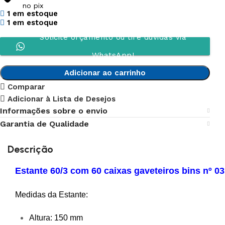
no pix
1 em estoque
1 em estoque
Solicite orçamento ou tire dúvidas via
WhatsApp!
Adicionar ao carrinho
Comparar
Adicionar à Lista de Desejos
Informações sobre o envio
Garantia de Qualidade
Descrição
Estante 60/3 com 60 caixas gaveteiros bins nº 03
Medidas da Estante:
Altura: 150 mm