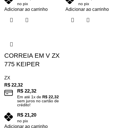
no pix
no pix
Adicionar ao carrinho
Adicionar ao carrinho
CORREIA EM V ZX
775 KEIPER
ZX
R$
22,32
R$
22,32
Em até
1
x de
R$
22,32
sem juros no cartão de
crédito!
R$
21,20
no pix
Adicionar ao carrinho