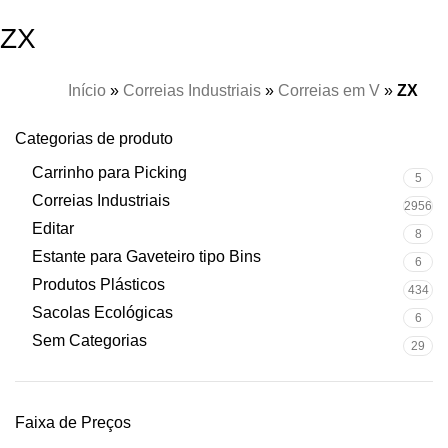
ZX
Início
»
Correias Industriais
»
Correias em V
»
ZX
Categorias de produto
Carrinho para Picking
5
Correias Industriais
2956
Editar
8
Estante para Gaveteiro tipo Bins
6
Produtos Plásticos
434
Sacolas Ecológicas
6
Sem Categorias
29
Faixa de Preços