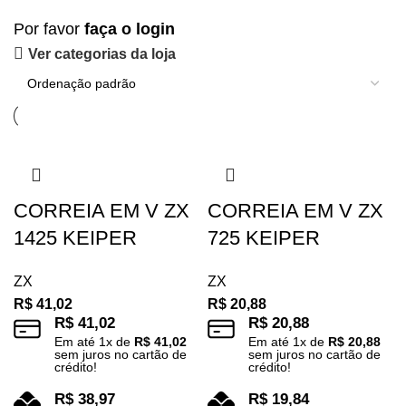
Por favor
faça o login
Ver categorias da loja
CORREIA EM V ZX
CORREIA EM V ZX
1425 KEIPER
725 KEIPER
ZX
ZX
R$
41,02
R$
20,88
R$
41,02
R$
20,88
Em até
1
x de
R$
41,02
Em até
1
x de
R$
20,88
sem juros no cartão de
sem juros no cartão de
crédito!
crédito!
R$
38,97
R$
19,84