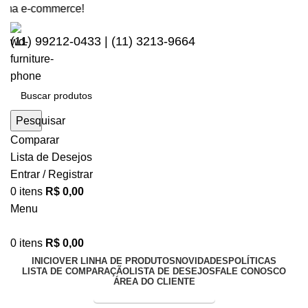
ma e-commerce!
(11) 99212-0433 | (11) 3213-9664
Pesquisar
Comparar
Lista de Desejos
Entrar / Registrar
0
itens
R$
0,00
Menu
0
itens
R$
0,00
INICIO
VER LINHA DE PRODUTOS
NOVIDADES
POLÍTICAS
LISTA DE COMPARAÇÃO
LISTA DE DESEJOS
FALE CONOSCO
ÁREA DO CLIENTE
Entrega Expressa p/ todo Brasil!