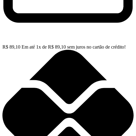
R$
89,10
Em até
1
x de
R$
89,10
sem juros no cartão de crédito!