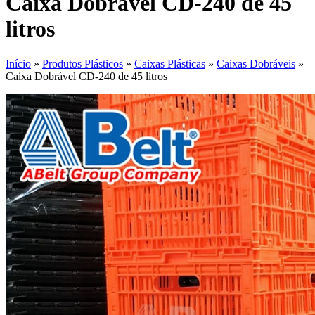
Caixa Dobrável CD-240 de 45
litros
Início
»
Produtos Plásticos
»
Caixas Plásticas
»
Caixas Dobráveis
»
Caixa Dobrável CD-240 de 45 litros