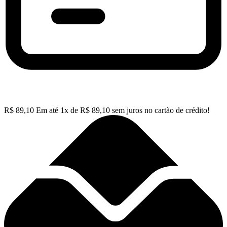
R$
89,10
Em até
1
x de
R$
89,10
sem juros no cartão de crédito!