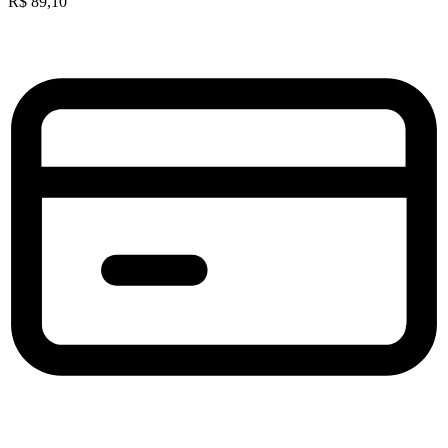
R$
89,10