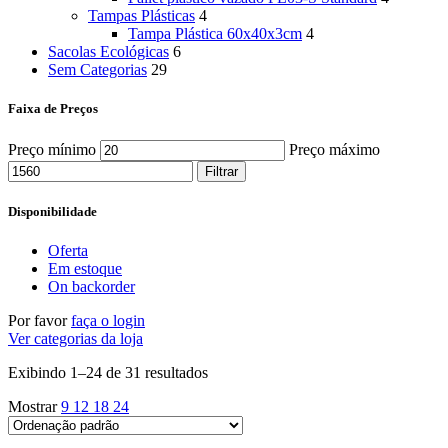
Tampas Plásticas
4
Tampa Plástica 60x40x3cm
4
Sacolas Ecológicas
6
Sem Categorias
29
Faixa de Preços
Preço mínimo
Preço máximo
Filtrar
Disponibilidade
Oferta
Em estoque
On backorder
Por favor
faça o login
Ver categorias da loja
Exibindo 1–24 de 31 resultados
Mostrar
9
12
18
24