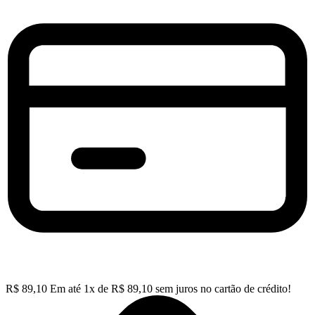
R$
89,10
Em até
1
x de
R$
89,10
sem juros no cartão de crédito!