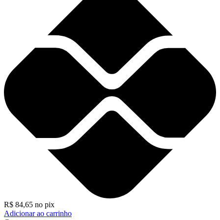
R$
84,65
no pix
Adicionar ao carrinho