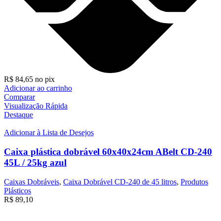
R$
84,65
no pix
Adicionar ao carrinho
Comparar
Visualização Rápida
Destaque
Adicionar à Lista de Desejos
Caixa plástica dobrável 60x40x24cm ABelt CD-240
45L / 25kg azul
Caixas Dobráveis
,
Caixa Dobrável CD-240 de 45 litros
,
Produtos
Plásticos
R$
89,10