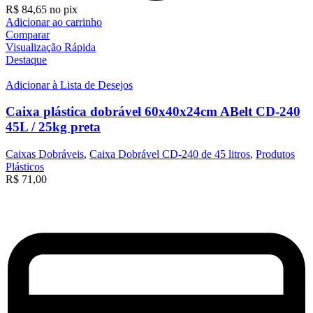
R$
84,65
no pix
Adicionar ao carrinho
Comparar
Visualização Rápida
Destaque
Adicionar à Lista de Desejos
Caixa plástica dobrável 60x40x24cm ABelt CD-240
45L / 25kg preta
Caixas Dobráveis
,
Caixa Dobrável CD-240 de 45 litros
,
Produtos
Plásticos
R$
71,00