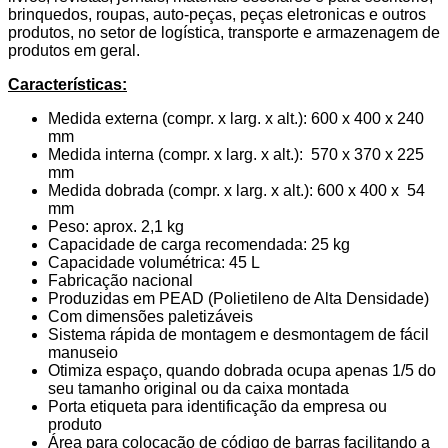
brinquedos, roupas, auto-peças, peças eletronicas e outros
produtos, no setor de logística, transporte e armazenagem de
produtos em geral.
Características:
Medida externa (compr. x larg. x alt.): 600 x 400 x 240
mm
Medida interna (compr. x larg. x alt.): 570 x 370 x 225
mm
Medida dobrada (compr. x larg. x alt.): 600 x 400 x 54
mm
Peso: aprox. 2,1 kg
Capacidade de carga recomendada: 25 kg
Capacidade volumétrica: 45 L
Fabricação nacional
Produzidas em PEAD (Polietileno de Alta Densidade)
Com dimensões paletizáveis
Sistema rápida de montagem e desmontagem de fácil
manuseio
Otimiza espaço, quando dobrada ocupa apenas 1/5 do
seu tamanho original ou da caixa montada
Porta etiqueta para identificação da empresa ou
produto
Área para colocação de código de barras facilitando a