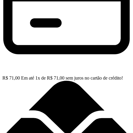
R$
71,00
Em até
1
x de
R$
71,00
sem juros no cartão de crédito!