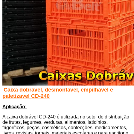
Caixa dobravel, desmontavel, empilhavel e
paletizavel CD-240
Aplicação:
A caixa dobrável CD-240 é utilizada no setor de distribuição
de frutas, legumes, verduras, alimentos, laticínios,
frigoríficos, peças, cosméticos, confecções, medicamentos,
livros, revistas, jornais, materiais escolares e para escritorio,