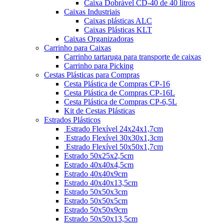
Caixa Dobrável CD-40 de 40 litros
Caixas Industriais
Caixas plásticas ALC
Caixas Plásticas KLT
Caixas Organizadoras
Carrinho para Caixas
Carrinho tartaruga para transporte de caixas
Carrinho para Picking
Cestas Plásticas para Compras
Cesta Plástica de Compras CP-16
Cesta Plástica de Compras CP-16L
Cesta Plástica de Compras CP-6,5L
Kit de Cestas Plásticas
Estrados Plásticos
Estrado Flexível 24x24x1,7cm
Estrado Flexível 30x30x1,3cm
Estrado Flexível 50x50x1,7cm
Estrado 50x25x2,5cm
Estrado 40x40x4,5cm
Estrado 40x40x9cm
Estrado 40x40x13,5cm
Estrado 50x50x3cm
Estrado 50x50x5cm
Estrado 50x50x9cm
Estrado 50x50x13,5cm