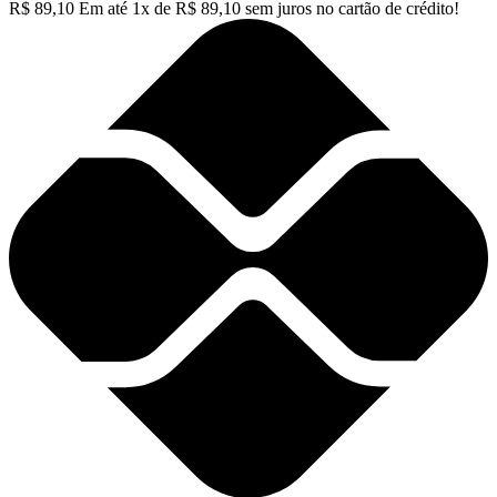
R$
89,10
Em até
1
x de
R$
89,10
sem juros no cartão de crédito!