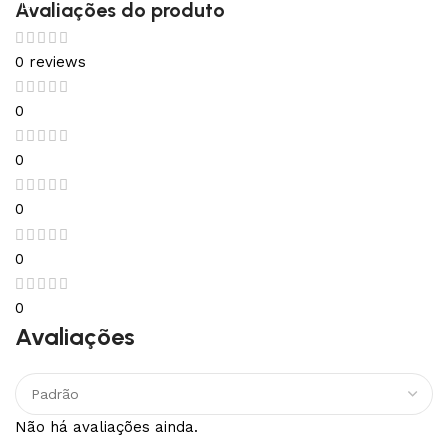
Avaliações do produto
0 reviews
0
0
0
0
0
Avaliações
Não há avaliações ainda.