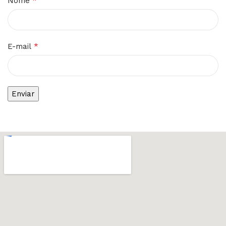
*
Nome
*
E-mail