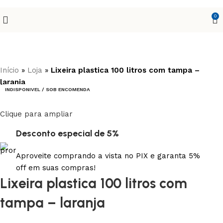
0
Início
»
Loja
»
Lixeira plastica 100 litros com tampa –
laranja
INDISPONIVEL / SOB ENCOMENDA
Clique para ampliar
Desconto especial de 5%
Aproveite comprando a vista no PIX e garanta 5%
off em suas compras!
Lixeira plastica 100 litros com
tampa – laranja