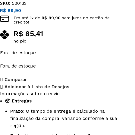
SKU:
500132
R$
89,90
Em até
1
x de
R$
89,90
sem juros no cartão de
crédito!
R$
85,41
no pix
Fora de estoque
Fora de estoque
Comparar
Adicionar à Lista de Desejos
Informações sobre o envio
📦 Entregas
Prazo:
O tempo de entrega é calculado na
finalização da compra, variando conforme a sua
região.