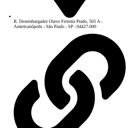
R. Desembargador Olavo Ferreira Prado, 565 A -
Americanópolis - São Paulo - SP - 04427-000