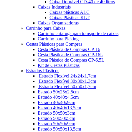
Caixa Dobrável CD-40 de 40 litros
Caixas Industriais
Caixas plásticas ALC
Caixas Plásticas KLT
Caixas Organizadoras
Carrinho para Caixas
Carrinho tartaruga para transporte de caixas
Carrinho para Picking
Cestas Plásticas para Compras
Cesta Plástica de Compras CP-16
Cesta Plástica de Compras CP-16L
Cesta Plástica de Compras CP-6,5L
Kit de Cestas Plásticas
Estrados Plásticos
Estrado Flexível 24x24x1,7cm
Estrado Flexível 30x30x1,3cm
Estrado Flexível 50x50x1,7cm
Estrado 50x25x2,5cm
Estrado 40x40x4,5cm
Estrado 40x40x9cm
Estrado 40x40x13,5cm
Estrado 50x50x3cm
Estrado 50x50x5cm
Estrado 50x50x9cm
Estrado 50x50x13,5cm