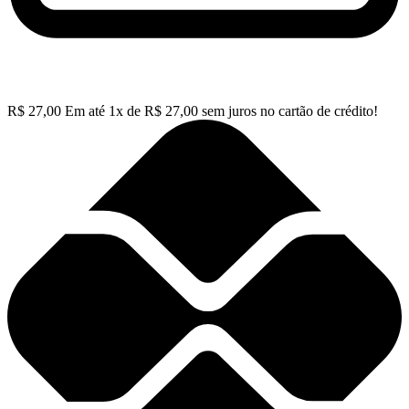
R$
27,00
Em até
1
x de
R$
27,00
sem juros no cartão de crédito!