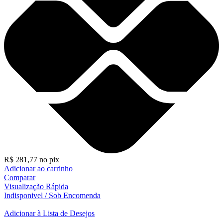
R$
281,77
no pix
Adicionar ao carrinho
Comparar
Visualização Rápida
Indisponivel / Sob Encomenda
Adicionar à Lista de Desejos