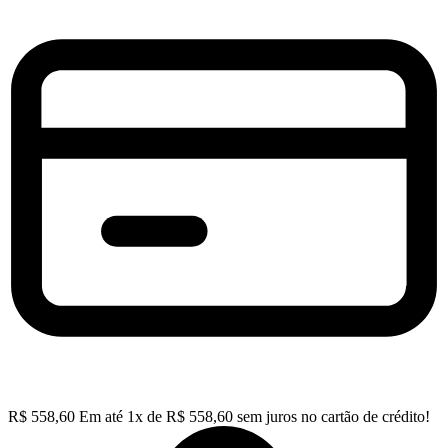
R$
558,60
Em até
1
x de
R$
558,60
sem juros no cartão de crédito!