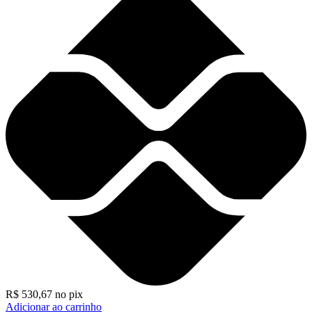
R$
530,67
no pix
Adicionar ao carrinho