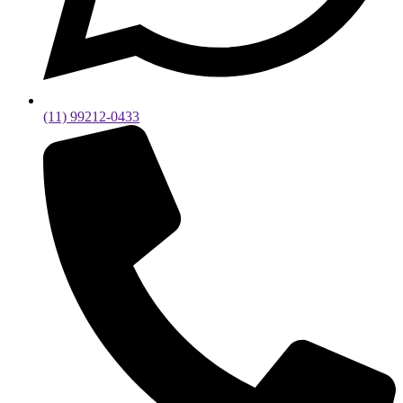
(11) 99212-0433