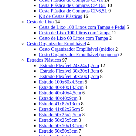
Cesta Plástica de Compras CP-16L
10
Cesta Plástica de Compras CP-6,5L
9
Kit de Cestas Plásticas
16
Cesto de Lixo
14
Cesta de Lixo 100 Litros com Tampa e Pedal
5
Cesto de Lixo 100 Litros com Tampa
12
Cesto de Lixo 60 Litros com Tampa
2
Cesto Organizador Empilhável
4
Cesto Organizador Empilhável (médio)
2
Cesto Organizador Empilhável (pequeno)
2
Estrados Plásticos
97
Estrado Flexível 24x24x1,7cm
12
Estrado Flexível 30x30x1,3cm
6
Estrado Flexível 50x50x1,7cm
8
Estrado 100x60x4,5cm
5
Estrado 40x40x13,5cm
3
Estrado 40x40x4,5cm
6
Estrado 40x40x9cm
3
Estrado 41x82x13cm
8
Estrado 41x82x25cm
5
Estrado 50x25x2,5cm
8
Estrado 50x25x5cm
3
Estrado 50x50x13,5cm
3
Estrado 50x50x3cm
7