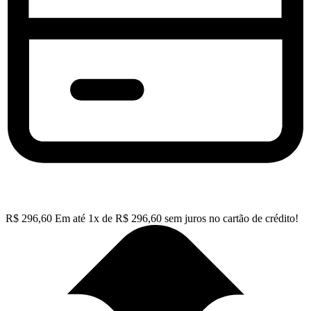
R$
296,60
Em até
1
x de
R$
296,60
sem juros no cartão de crédito!