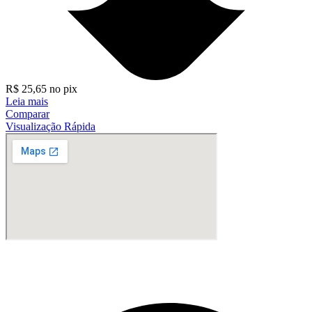
R$
25,65
no pix
Leia mais
Comparar
Visualização Rápida
Fabricante de Produtos Plásticos com atendimento em abrangência
nacional!