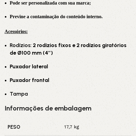
Pode ser personalizada com sua marca;
Previne a contaminação do conteúdo interno.
Acessórios:
Rodízios:
2 rodízios fixos e 2 rodízios giratórios
de Ø100 mm (4’’)
Puxador lateral
Puxador frontal
Tampa
Informações de embalagem
PESO
17,7 kg