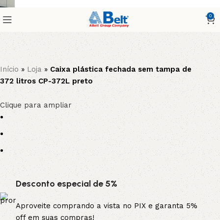
0
Início
»
Loja
»
Caixa plástica fechada sem tampa de
372 litros CP-372L preto
Clique para ampliar
Desconto especial de 5%
Aproveite comprando a vista no PIX e garanta 5%
off em suas compras!