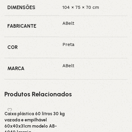
DIMENSÕES
104 × 75 × 70 cm
ABelt
FABRICANTE
Preta
COR
ABelt
MARCA
Produtos Relacionados
Caixa plástica 60 litros 30 kg
vazada e empilhável
60x40x31cm modelo AB-