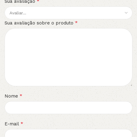
*
Sua avaliação
*
Sua avaliação sobre o produto
*
Nome
*
E-mail