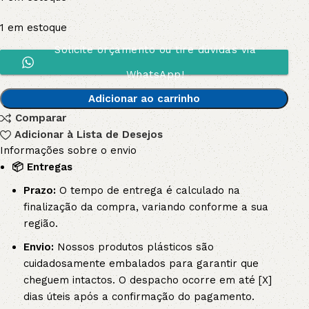
1 em estoque
Solicite orçamento ou tire dúvidas via
WhatsApp!
Adicionar ao carrinho
Comparar
Adicionar à Lista de Desejos
Informações sobre o envio
📦 Entregas
Prazo:
O tempo de entrega é calculado na
finalização da compra, variando conforme a sua
região.
Envio:
Nossos produtos plásticos são
cuidadosamente embalados para garantir que
cheguem intactos. O despacho ocorre em até [X]
dias úteis após a confirmação do pagamento.