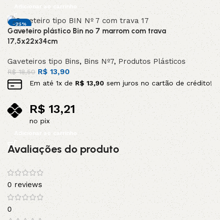
Adicionar ao carrinho
-25%
Gaveteiro plástico Bin nº 7 marrom com trava
DESTAQUE
17,5x22x34cm
Gaveteiros tipo Bins
,
Bins Nº7
,
Produtos Plásticos
R$
13,90
R$
18,50
Em até
1
x de
R$
13,90
sem juros no cartão de crédito!
R$
13,21
no pix
Adicionar ao carrinho
Avaliações do produto
0 reviews
0