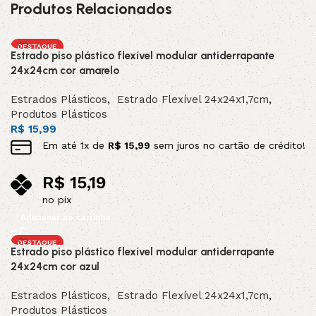
Produtos Relacionados
DESTAQUE
Estrado piso plástico flexível modular antiderrapante
24x24cm cor amarelo
Estrados Plásticos
,
Estrado Flexível 24x24x1,7cm
,
Produtos Plásticos
R$
15,99
Em até
1
x de
R$
15,99
sem juros no cartão de crédito!
R$
15,19
no pix
Adicionar ao carrinho
DESTAQUE
Estrado piso plástico flexível modular antiderrapante
24x24cm cor azul
Estrados Plásticos
,
Estrado Flexível 24x24x1,7cm
,
Produtos Plásticos