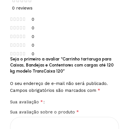
0 reviews
0
0
0
0
0
Seja o primeiro a avaliar “Carrinho tartaruga para
Caixas, Bandejas e Contentores com cargas até 120
kg modelo TransCaixa 120”
O seu endereço de e-mail não será publicado.
*
Campos obrigatórios são marcados com
*
Sua avaliação
*
Sua avaliação sobre o produto