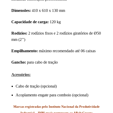
Dimensões:
410 x 610 x 130 mm
Capacidade de c
arga:
120 kg
Rodízios:
2 rodízios fixos e 2 rodízios giratórios de Ø50
mm (2’’)
Empilhamento:
máximo recomendado até 06 caixas
Gancho:
para cabo de tração
Acessórios:
Cabo de tração
(opcional)
Acoplamento engate para comboio (opcional)
Marcas registradas pelo Instituto Nacional da Produtividade
Industrial – INPI quais pertencem ao ABelt Group: