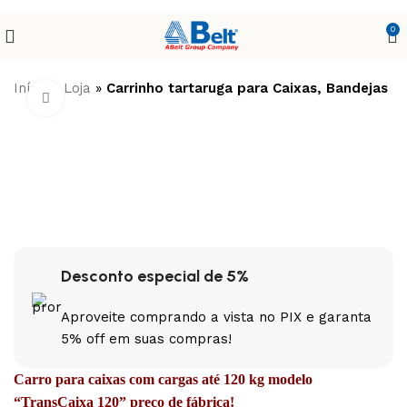
0
Início
»
Loja
»
Carrinho tartaruga para Caixas, Bandejas 
Clique para ampliar
Desconto especial de 5%
Aproveite comprando a vista no PIX e garanta
5% off em suas compras!
Carro para caixas com cargas até 120 kg modelo
“TransCaixa 120” preço de fábrica!