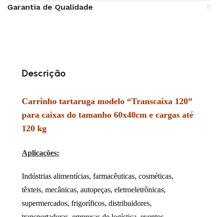
Garantia de Qualidade
Descrição
Carrinho tartaruga modelo “Transcaixa 120”
para caixas do tamanho 60x40cm e cargas até
120 kg
Aplicações:
Indústrias alimentícias, farmacêuticas, cosméticas,
têxteis, mecânicas, autopeças, eletroeletrônicas,
supermercados, frigoríficos, distribuidores,
transportadoras, empresas de logística, eventos,