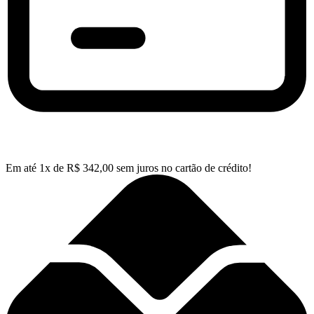
Em até
1
x de
R$
342,00
sem juros no cartão de crédito!