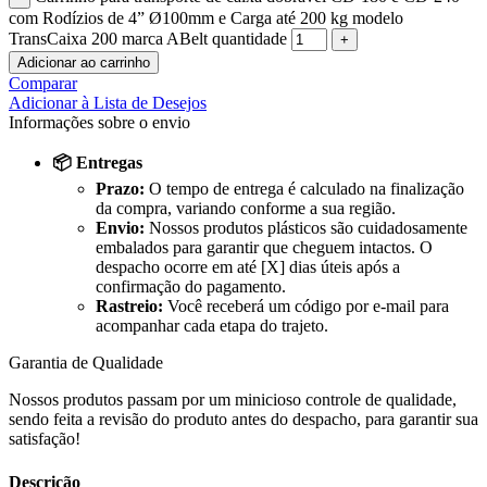
com Rodízios de 4” Ø100mm e Carga até 200 kg modelo
TransCaixa 200 marca ABelt quantidade
Adicionar ao carrinho
Comparar
Adicionar à Lista de Desejos
Informações sobre o envio
📦 Entregas
Prazo:
O tempo de entrega é calculado na finalização
da compra, variando conforme a sua região.
Envio:
Nossos produtos plásticos são cuidadosamente
embalados para garantir que cheguem intactos. O
despacho ocorre em até [X] dias úteis após a
confirmação do pagamento.
Rastreio:
Você receberá um código por e-mail para
acompanhar cada etapa do trajeto.
Garantia de Qualidade
Nossos produtos passam por um minicioso controle de qualidade,
sendo feita a revisão do produto antes do despacho, para garantir sua
satisfação!
Descrição