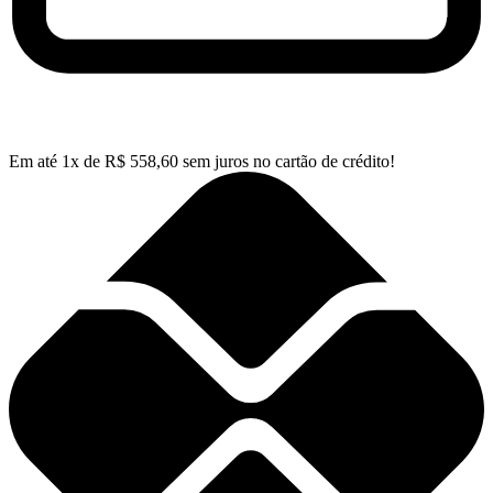
Em até
1
x de
R$
558,60
sem juros no cartão de crédito!