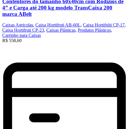
Contentores do tamanho 60x40cm com Rodízios de
4” e Carga até 200 kg modelo TransCaixa 200
marca ABelt
Caixas Agricolas
,
Caixa Hortifruti AB-60L
,
Caixa Hortifrúti CP-17
,
Caixa Hortifruti CP-23
,
Caixas Plásticas
,
Produtos Plásticos
,
Carrinho para Caixas
R$
558,60