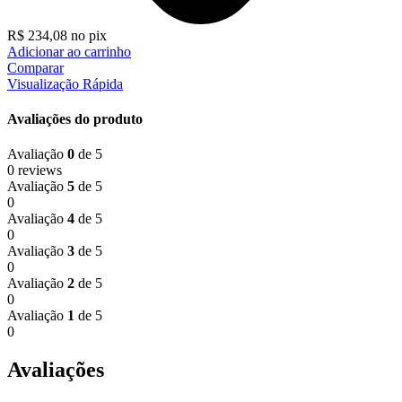
R$
234,08
no pix
Adicionar ao carrinho
Comparar
Visualização Rápida
Avaliações do produto
Avaliação
0
de 5
0 reviews
Avaliação
5
de 5
0
Avaliação
4
de 5
0
Avaliação
3
de 5
0
Avaliação
2
de 5
0
Avaliação
1
de 5
0
Avaliações