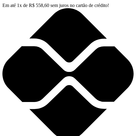
Em até
1
x de
R$
558,60
sem juros no cartão de crédito!