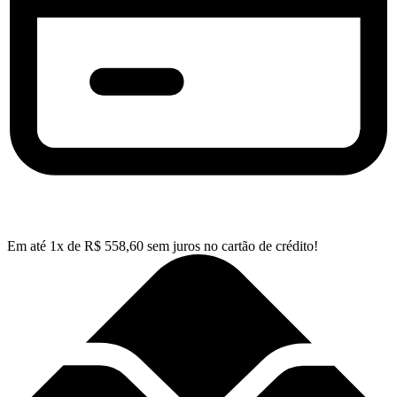
Em até
1
x de
R$
558,60
sem juros no cartão de crédito!