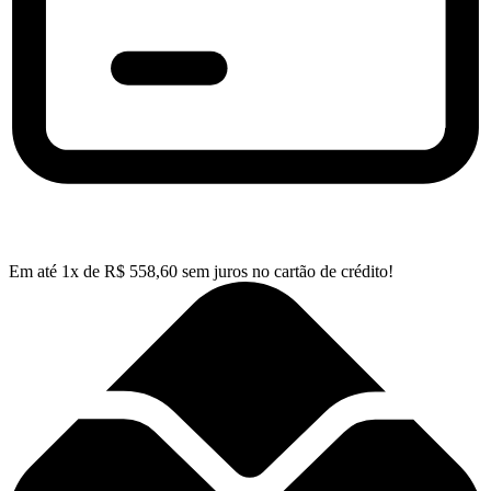
Em até
1
x de
R$
558,60
sem juros no cartão de crédito!