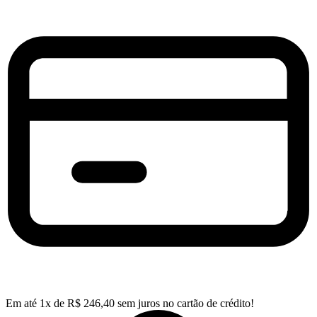
Em até
1
x de
R$
246,40
sem juros no cartão de crédito!