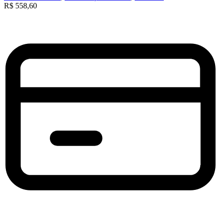
R$
558,60