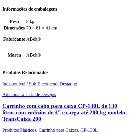
Informações de embalagem
Peso
8 kg
Dimensões
70 × 61 × 41 cm
Fabricante
ABelt®
Marca
ABelt®
Produtos Relacionados
Indisponivel / Sob Encomenda
Destaque
Adicionar à Lista de Desejos
Carrinho com cabo para caixa CP-130L de 130
litros com rodízios de 4” e carga até 200 kg modelo
TransCaixa 200
Produtos Plásticos
,
Carrinho para Caixas
,
CP-130L