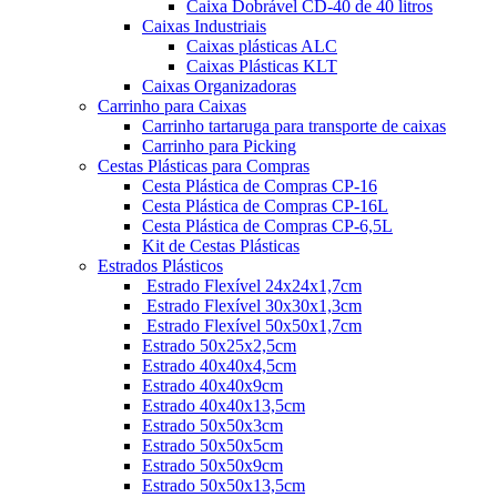
Caixa Dobrável CD-40 de 40 litros
Caixas Industriais
Caixas plásticas ALC
Caixas Plásticas KLT
Caixas Organizadoras
Carrinho para Caixas
Carrinho tartaruga para transporte de caixas
Carrinho para Picking
Cestas Plásticas para Compras
Cesta Plástica de Compras CP-16
Cesta Plástica de Compras CP-16L
Cesta Plástica de Compras CP-6,5L
Kit de Cestas Plásticas
Estrados Plásticos
Estrado Flexível 24x24x1,7cm
Estrado Flexível 30x30x1,3cm
Estrado Flexível 50x50x1,7cm
Estrado 50x25x2,5cm
Estrado 40x40x4,5cm
Estrado 40x40x9cm
Estrado 40x40x13,5cm
Estrado 50x50x3cm
Estrado 50x50x5cm
Estrado 50x50x9cm
Estrado 50x50x13,5cm