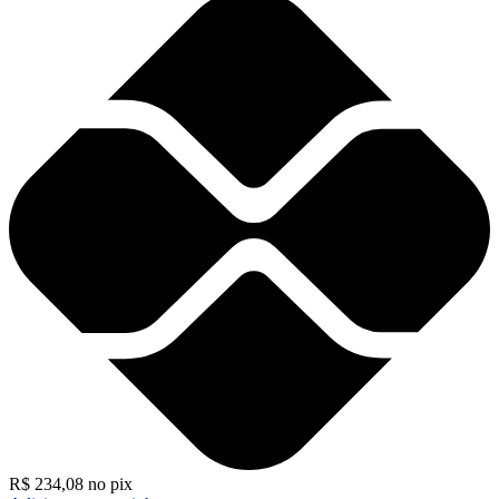
R$
234,08
no pix