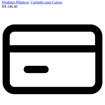
Produtos Plásticos
,
Carrinho para Caixas
R$
246,40