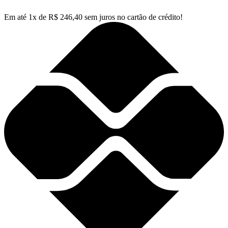
Em até
1
x de
R$
246,40
sem juros no cartão de crédito!