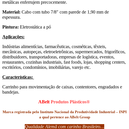
metálicas enferrujem precocemente.
Material:
Cabo com tubo 7/8″ com parede de 1,90 mm de
espessura.
Pintura:
Eletrostática a pó
Aplicações:
Indústrias alimentícias, farmacêuticas, cosméticas, têxteis,
mecânicas, autopeças, eletroeletrônicas, supermercados, frigoríficos,
distribuidores, transportadoras, empresas de logística, eventos,
restaurantes, cozinhas industriais, fast foods, lojas, shopping centers,
escritórios, condomínios, imobiliárias, varejo etc.
Características:
Carrinho para movimentação de caixas, contentores, engradados e
bandejas.
ABelt
Produtos Plásticos®
Marca registrada pelo Instituto Nacional da Produtividade Industrial – INPI
a qual pertence ao ABelt Group
Qualidade Alemã com carinho Brasileiro…