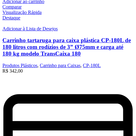
Adicionar ao carrinho
Comparar
Visualização Rápida
Destaque
Adicionar à Lista de Desejos
Carrinho tartaruga para caixa plástica CP-180L de
180 litros com rodízios de 3” Ø75mm e carga até
180 kg modelo TransCaixa 180
Produtos Plásticos
,
Carrinho para Caixas
,
CP-180L
R$
342,00