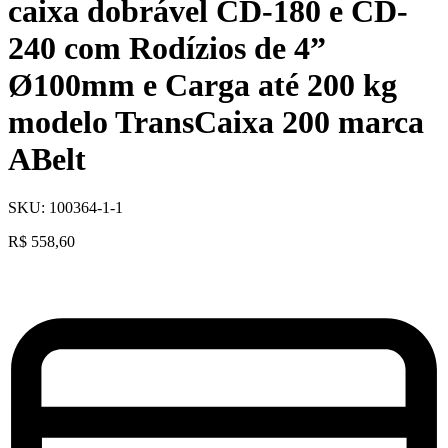
caixa dobrável CD-180 e CD-
240 com Rodízios de 4”
Ø100mm e Carga até 200 kg
modelo TransCaixa 200 marca
ABelt
SKU:
100364-1-1
R$
558,60