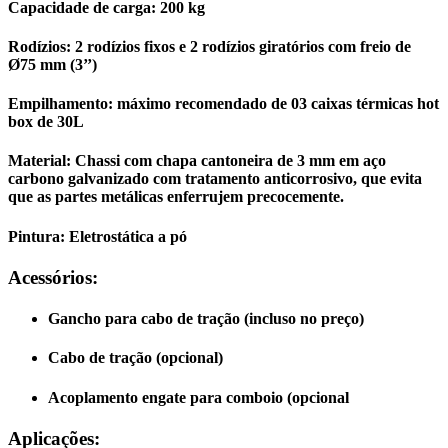
Capacidade de carga:
200 kg
Rodízios:
2 rodízios fixos e 2 rodízios giratórios com freio de
Ø75 mm (3’’)
Empilhamento:
máximo recomendado de 03 caixas térmicas hot
box de 30L
Material:
Chassi com chapa cantoneira de 3 mm em aço
carbono galvanizado com tratamento anticorrosivo, que evita
que as partes metálicas enferrujem precocemente.
Pintura:
Eletrostática a pó
Acessórios:
Gancho para cabo de tração (incluso no preço)
Cabo de tração (opcional)
Acoplamento engate para comboio (opcional
Aplicações: