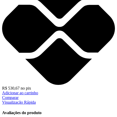
R$
530,67
no pix
Adicionar ao carrinho
Comparar
Visualização Rápida
Avaliações do produto