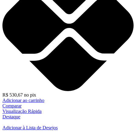
R$
530,67
no pix
Adicionar ao carrinho
Comparar
Visualização Rápida
Destaque
Adicionar à Lista de Desejos