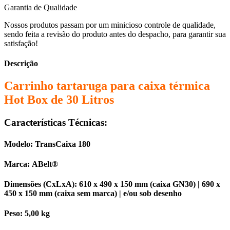
Garantia de Qualidade
Nossos produtos passam por um minicioso controle de qualidade,
sendo feita a revisão do produto antes do despacho, para garantir sua
satisfação!
Descrição
Carrinho tartaruga para caixa térmica
Hot Box de 30 Litros
Características Técnicas:
Modelo:
TransCaixa 180
Marca:
ABelt
®
Dimensões (CxLxA):
610 x 490 x 150 mm (caixa GN30) | 690 x
450 x 150 mm (caixa sem marca) | e/ou sob desenho
Peso:
5,00 kg