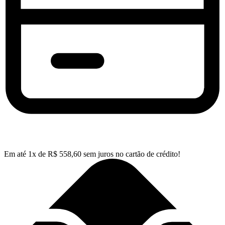
Em até
1
x de
R$
558,60
sem juros no cartão de crédito!