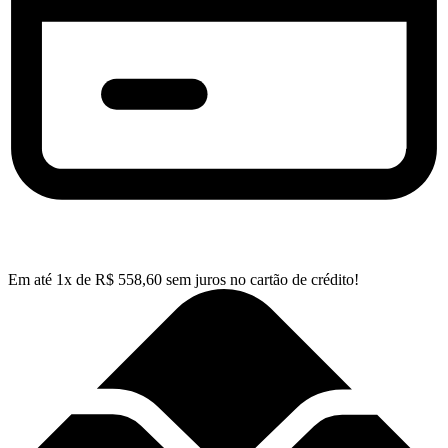
Em até
1
x de
R$
558,60
sem juros no cartão de crédito!