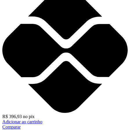
R$
396,93
no pix
Adicionar ao carrinho
Comparar