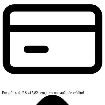
Em até
1
x de
R$
417,82
sem juros no cartão de crédito!