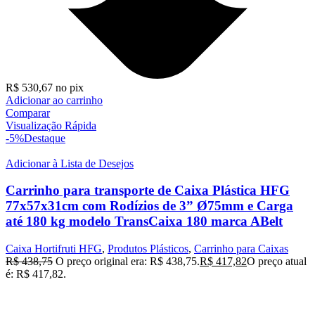
R$
530,67
no pix
Adicionar ao carrinho
Comparar
Visualização Rápida
-5%
Destaque
Adicionar à Lista de Desejos
Carrinho para transporte de Caixa Plástica HFG
77x57x31cm com Rodízios de 3” Ø75mm e Carga
até 180 kg modelo TransCaixa 180 marca ABelt
Caixa Hortifruti HFG
,
Produtos Plásticos
,
Carrinho para Caixas
R$
438,75
O preço original era: R$ 438,75.
R$
417,82
O preço atual
é: R$ 417,82.