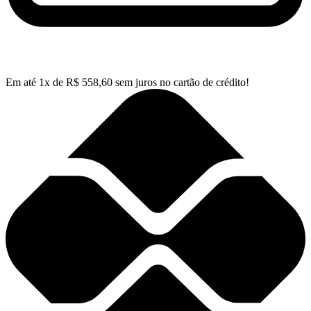
Em até
1
x de
R$
558,60
sem juros no cartão de crédito!