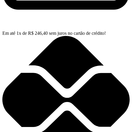
Em até
1
x de
R$
246,40
sem juros no cartão de crédito!