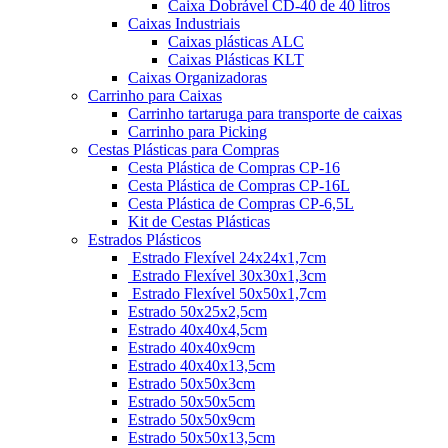
Caixa Dobrável CD-40 de 40 litros
Caixas Industriais
Caixas plásticas ALC
Caixas Plásticas KLT
Caixas Organizadoras
Carrinho para Caixas
Carrinho tartaruga para transporte de caixas
Carrinho para Picking
Cestas Plásticas para Compras
Cesta Plástica de Compras CP-16
Cesta Plástica de Compras CP-16L
Cesta Plástica de Compras CP-6,5L
Kit de Cestas Plásticas
Estrados Plásticos
Estrado Flexível 24x24x1,7cm
Estrado Flexível 30x30x1,3cm
Estrado Flexível 50x50x1,7cm
Estrado 50x25x2,5cm
Estrado 40x40x4,5cm
Estrado 40x40x9cm
Estrado 40x40x13,5cm
Estrado 50x50x3cm
Estrado 50x50x5cm
Estrado 50x50x9cm
Estrado 50x50x13,5cm