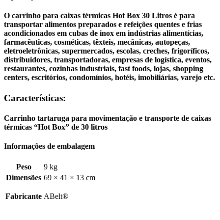
O carrinho para caixas térmicas Hot Box 30 Litros é para
transportar alimentos preparados e refeições quentes e frias
acondicionados em cubas de inox em indústrias alimentícias,
farmacêuticas, cosméticas, têxteis, mecânicas, autopeças,
eletroeletrônicas, supermercados, escolas, creches, frigoríficos,
distribuidores, transportadoras, empresas de logística, eventos,
restaurantes, cozinhas industriais, fast foods, lojas, shopping
centers, escritórios, condomínios, hotéis, imobiliárias, varejo etc.
Características:
Carrinho tartaruga para movimentação e transporte de caixas
térmicas “Hot Box” de 30 litros
Informações de embalagem
Peso
9 kg
Dimensões
69 × 41 × 13 cm
Fabricante
ABelt®