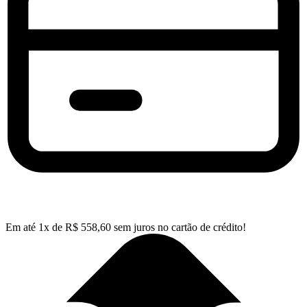
Em até
1
x de
R$
558,60
sem juros no cartão de crédito!