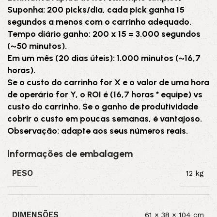
Suponha: 200 picks/dia, cada pick ganha 15
segundos a menos com o carrinho adequado.
Tempo diário ganho: 200 x 15 = 3.000 segundos
(~50 minutos).
Em um mês (20 dias úteis): 1.000 minutos (~16,7
horas).
Se o custo do carrinho for X e o valor de uma hora
de operário for Y, o ROI é (16,7 horas * equipe) vs
custo do carrinho. Se o ganho de produtividade
cobrir o custo em poucas semanas, é vantajoso.
Observação: adapte aos seus números reais.
Informações de embalagem
PESO
12 kg
DIMENSÕES
61 × 38 × 104 cm