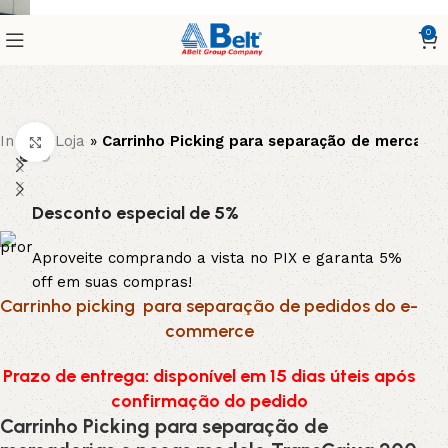
0
Início
»
Loja
»
Carrinho Picking para separação de mercador
Clique para ampliar
Desconto especial de 5%
Aproveite comprando a vista no PIX e garanta 5%
off em suas compras!
Carrinho picking para separação de pedidos do e-
commerce
Prazo de entrega: disponível em 15 dias úteis após
confirmação do pedido
Carrinho Picking para separação de