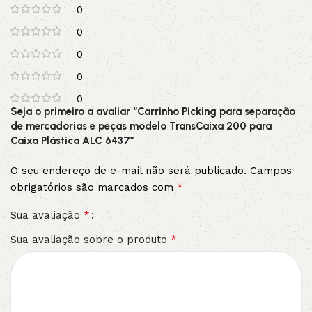
0
0
0
0
0
Seja o primeiro a avaliar “Carrinho Picking para separação
de mercadorias e peças modelo TransCaixa 200 para
Caixa Plástica ALC 6437”
O seu endereço de e-mail não será publicado.
Campos
*
obrigatórios são marcados com
*
Sua avaliação
*
Sua avaliação sobre o produto