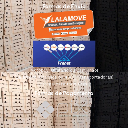
Formas de Envio
Motoboy, Utilitário ou Caminhão!
(Lalamove, Correios ou 400+ Transportadoras)
Entrega para todo Brasil!
Formas de Pagamento