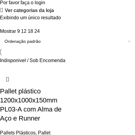
Por favor
faça o login
Ver categorias da loja
Exibindo um único resultado
Mostrar
9
12
18
24
Indisponivel / Sob Encomenda
Pallet plástico
1200x1000x150mm
PL03-A com Alma de
Aço e Runner
Pallets Plásticos
,
Pallet