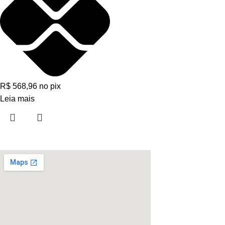
R$
568,96
no pix
Leia mais