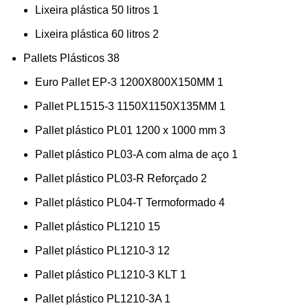
Lixeira plástica 50 litros
1
Lixeira plástica 60 litros
2
Pallets Plásticos
38
Euro Pallet EP-3 1200X800X150MM
1
Pallet PL1515-3 1150X1150X135MM
1
Pallet plástico PL01 1200 x 1000 mm
3
Pallet plástico PL03-A com alma de aço
1
Pallet plástico PL03-R Reforçado
2
Pallet plástico PL04-T Termoformado
4
Pallet plástico PL1210
15
Pallet plástico PL1210-3
12
Pallet plástico PL1210-3 KLT
1
Pallet plástico PL1210-3A
1