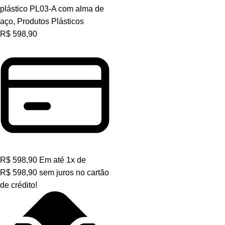
plástico PL03-A com alma de
aço
,
Produtos Plásticos
R$
598,90
R$
598,90
Em até
1
x de
R$
598,90
sem juros no cartão
de crédito!