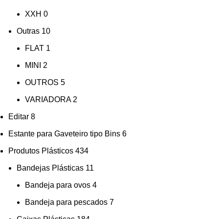
XXH
0
Outras
10
FLAT
1
MINI
2
OUTROS
5
VARIADORA
2
Editar
8
Estante para Gaveteiro tipo Bins
6
Produtos Plásticos
434
Bandejas Plásticas
11
Bandeja para ovos
4
Bandeja para pescados
7