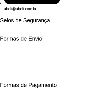
abelt@abelt.com.br
Selos de Segurança
Formas de Envio
Motoboy, Utilitário ou Caminhão!
(Lalamove, Correios ou 400+ Transportadoras)
Entrega para todo Brasil!
Formas de Pagamento