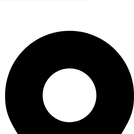
Fabricante de Produtos Plásticos com atendimento em
abrangência nacional!