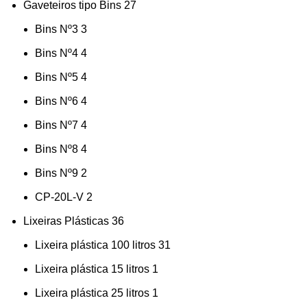
Gaveteiros tipo Bins
27
Bins Nº3
3
Bins Nº4
4
Bins Nº5
4
Bins Nº6
4
Bins Nº7
4
Bins Nº8
4
Bins Nº9
2
CP-20L-V
2
Lixeiras Plásticas
36
Lixeira plástica 100 litros
31
Lixeira plástica 15 litros
1
Lixeira plástica 25 litros
1