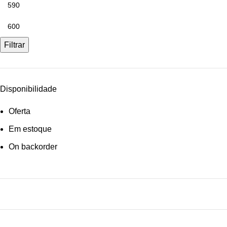
Filtrar
Disponibilidade
Oferta
Em estoque
On backorder