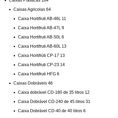
Caixas Plásticas
184
Caixas Agricolas
64
Caixa Hortifruti AB-46L
11
Caixa Hortifruti AB-47L
9
Caixa Hortifruti AB-50L
6
Caixa Hortifruti AB-60L
13
Caixa Hortifrúti CP-17
13
Caixa Hortifruti CP-23
14
Caixa Hortifruti HFG
6
Caixas Dobráveis
46
Caixa dobrável CD-180 de 35 litros
12
Caixa Dobrável CD-240 de 45 litros
31
Caixa Dobrável CD-40 de 40 litros
6