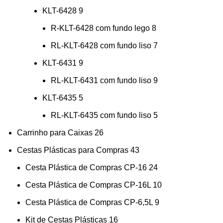
KLT-6428
9
R-KLT-6428 com fundo lego
8
RL-KLT-6428 com fundo liso
7
KLT-6431
9
RL-KLT-6431 com fundo liso
9
KLT-6435
5
RL-KLT-6435 com fundo liso
5
Carrinho para Caixas
26
Cestas Plásticas para Compras
43
Cesta Plástica de Compras CP-16
24
Cesta Plástica de Compras CP-16L
10
Cesta Plástica de Compras CP-6,5L
9
Kit de Cestas Plásticas
16