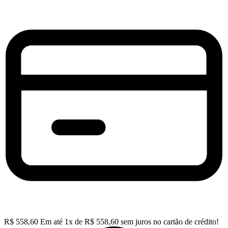
R$
558,60
Em até
1
x de
R$
558,60
sem juros no cartão de crédito!