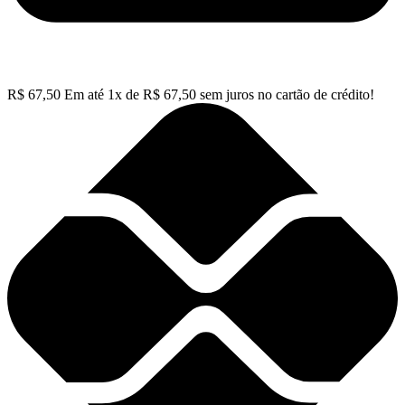
R$
67,50
Em até
1
x de
R$
67,50
sem juros no cartão de crédito!