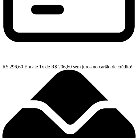
R$
296,60
Em até
1
x de
R$
296,60
sem juros no cartão de crédito!