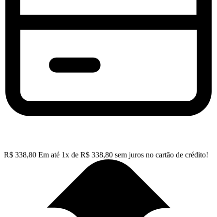
R$
338,80
Em até
1
x de
R$
338,80
sem juros no cartão de crédito!