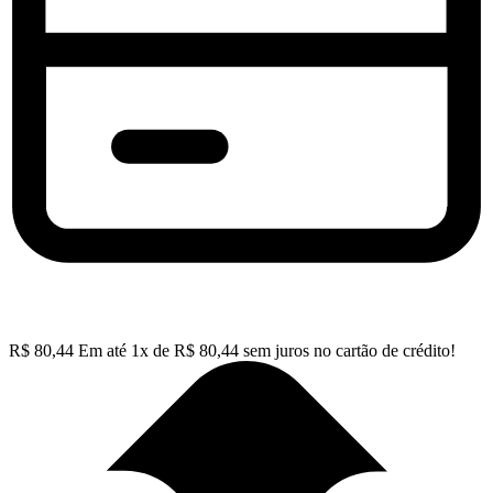
R$
80,44
Em até
1
x de
R$
80,44
sem juros no cartão de crédito!