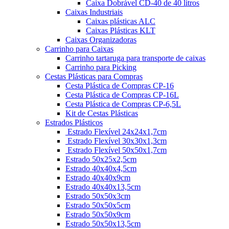
Caixa Dobrável CD-40 de 40 litros
Caixas Industriais
Caixas plásticas ALC
Caixas Plásticas KLT
Caixas Organizadoras
Carrinho para Caixas
Carrinho tartaruga para transporte de caixas
Carrinho para Picking
Cestas Plásticas para Compras
Cesta Plástica de Compras CP-16
Cesta Plástica de Compras CP-16L
Cesta Plástica de Compras CP-6,5L
Kit de Cestas Plásticas
Estrados Plásticos
Estrado Flexível 24x24x1,7cm
Estrado Flexível 30x30x1,3cm
Estrado Flexível 50x50x1,7cm
Estrado 50x25x2,5cm
Estrado 40x40x4,5cm
Estrado 40x40x9cm
Estrado 40x40x13,5cm
Estrado 50x50x3cm
Estrado 50x50x5cm
Estrado 50x50x9cm
Estrado 50x50x13,5cm