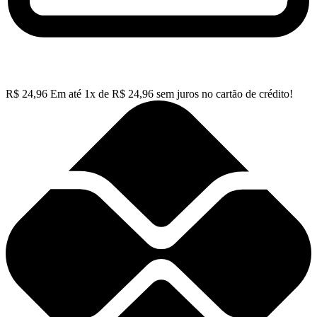
R$
24,96
Em até
1
x de
R$
24,96
sem juros no cartão de crédito!