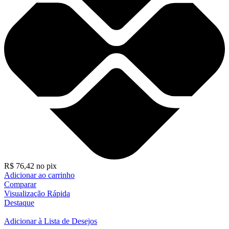
R$
76,42
no pix
Adicionar ao carrinho
Comparar
Visualização Rápida
Destaque
Adicionar à Lista de Desejos