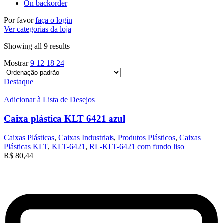
On backorder
Por favor
faça o login
Ver categorias da loja
Showing all 9 results
Mostrar
9
12
18
24
Destaque
Adicionar à Lista de Desejos
Caixa plástica KLT 6421 azul
Caixas Plásticas
,
Caixas Industriais
,
Produtos Plásticos
,
Caixas
Plásticas KLT
,
KLT-6421
,
RL-KLT-6421 com fundo liso
R$
80,44