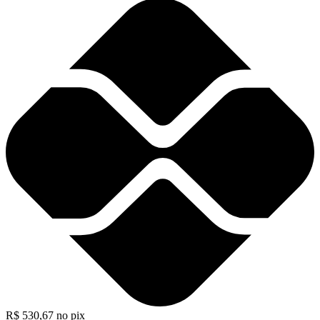
R$
530,67
no pix