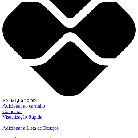
R$
321,86
no pix
Adicionar ao carrinho
Comparar
Visualização Rápida
Adicionar à Lista de Desejos