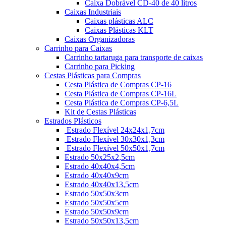
Caixa Dobrável CD-40 de 40 litros
Caixas Industriais
Caixas plásticas ALC
Caixas Plásticas KLT
Caixas Organizadoras
Carrinho para Caixas
Carrinho tartaruga para transporte de caixas
Carrinho para Picking
Cestas Plásticas para Compras
Cesta Plástica de Compras CP-16
Cesta Plástica de Compras CP-16L
Cesta Plástica de Compras CP-6,5L
Kit de Cestas Plásticas
Estrados Plásticos
Estrado Flexível 24x24x1,7cm
Estrado Flexível 30x30x1,3cm
Estrado Flexível 50x50x1,7cm
Estrado 50x25x2,5cm
Estrado 40x40x4,5cm
Estrado 40x40x9cm
Estrado 40x40x13,5cm
Estrado 50x50x3cm
Estrado 50x50x5cm
Estrado 50x50x9cm
Estrado 50x50x13,5cm