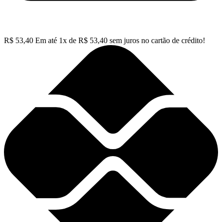
R$
53,40
Em até
1
x de
R$
53,40
sem juros no cartão de crédito!