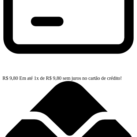
R$
9,80
Em até
1
x de
R$
9,80
sem juros no cartão de crédito!