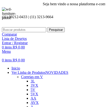
Seja bem vindo a nossa plataforma e-commerce!
(11) 99212-0433 | (11) 3213-9664
Pesquisar
Comparar
Lista de Desejos
Entrar / Registrar
0
itens
R$
0,00
Menu
0
itens
R$
0,00
Inicio
Ver Linha de Produtos
NOVIDADES
Correias em V
3L
3VX
5V
5VX
AA
AVX
A