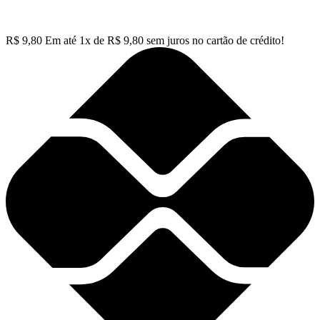
R$
9,80
Em até
1
x de
R$
9,80
sem juros no cartão de crédito!