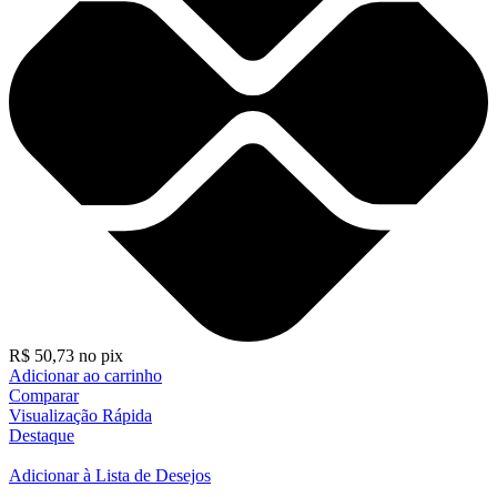
R$
50,73
no pix
Adicionar ao carrinho
Comparar
Visualização Rápida
Destaque
Adicionar à Lista de Desejos