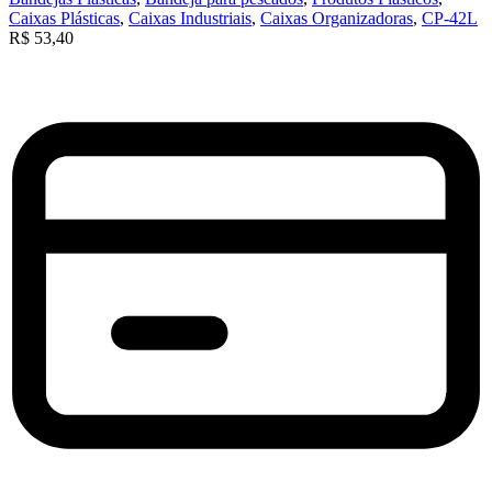
Caixas Plásticas
,
Caixas Industriais
,
Caixas Organizadoras
,
CP-42L
R$
53,40