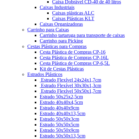
Caixa Dobrável CD-40 de 40 litros
Caixas Industriais
Caixas plásticas ALC
Caixas Plásticas KLT
Caixas Organizadoras
Carrinho para Caixas
Carrinho tartaruga para transporte de caixas
Carrinho para Picking
Cestas Plásticas para Compras
Cesta Plástica de Compras CP-16
Cesta Plástica de Compras CP-16L
Cesta Plástica de Compras CP-6,5L
Kit de Cestas Plásticas
Estrados Plásticos
Estrado Flexível 24x24x1,7cm
Estrado Flexível 30x30x1,3cm
Estrado Flexível 50x50x1,7cm
Estrado 50x25x2,5cm
Estrado 40x40x4,5cm
Estrado 40x40x9cm
Estrado 40x40x13,5cm
Estrado 50x50x3cm
Estrado 50x50x5cm
Estrado 50x50x9cm
Estrado 50x50x13,5cm