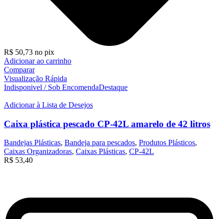
R$
50,73
no pix
Adicionar ao carrinho
Comparar
Visualização Rápida
Indisponivel / Sob Encomenda
Destaque
Adicionar à Lista de Desejos
Caixa plástica pescado CP-42L amarelo de 42 litros
Bandejas Plásticas
,
Bandeja para pescados
,
Produtos Plásticos
,
Caixas Organizadoras
,
Caixas Plásticas
,
CP-42L
R$
53,40