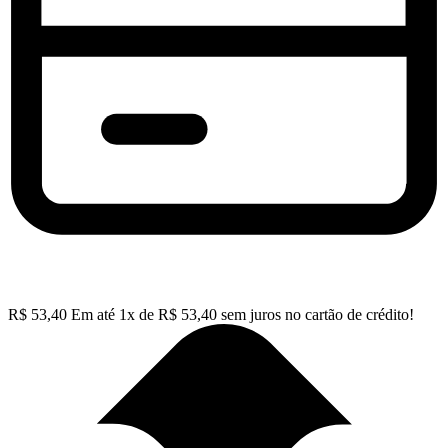
R$
53,40
Em até
1
x de
R$
53,40
sem juros no cartão de crédito!