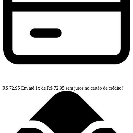
R$
72,95
Em até
1
x de
R$
72,95
sem juros no cartão de crédito!