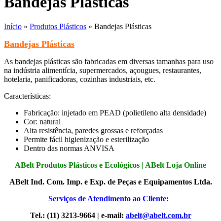
Bandejas Plásticas
Início
»
Produtos Plásticos
»
Bandejas Plásticas
Bandejas Plásticas
As bandejas plásticas são fabricadas em diversas tamanhas para uso
na indústria alimentícia, supermercados, açougues, restaurantes,
hotelaria, panificadoras, cozinhas industriais, etc.
Características:
Fabricação: injetado em PEAD (polietileno alta densidade)
Cor: natural
Alta resistência, paredes grossas e reforçadas
Permite fácil higienização e esterilização
Dentro das normas ANVISA
ABelt Produtos Plásticos e Ecológicos |
ABelt Loja Online
ABelt Ind. Com. Imp. e Exp. de Peças e Equipamentos Ltda.
Serviços de Atendimento ao Cliente:
Tel.: (11) 3213-9664 | e-mail:
abelt@abelt.com.br