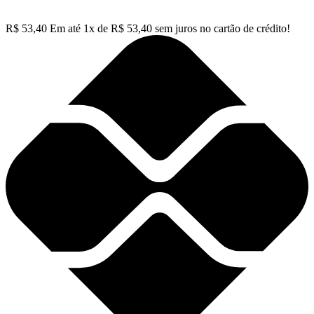
R$
53,40
Em até
1
x de
R$
53,40
sem juros no cartão de crédito!