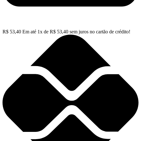
R$
53,40
Em até
1
x de
R$
53,40
sem juros no cartão de crédito!