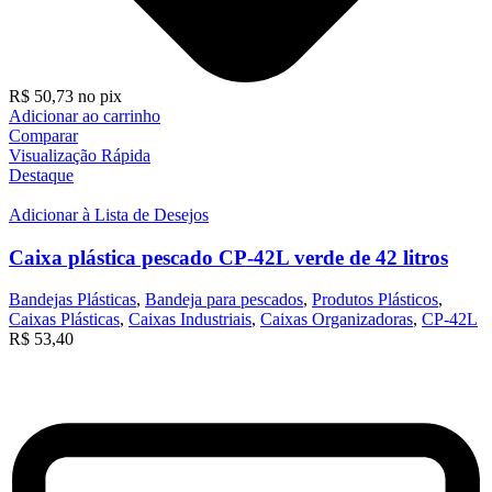
R$
50,73
no pix
Adicionar ao carrinho
Comparar
Visualização Rápida
Destaque
Adicionar à Lista de Desejos
Caixa plástica pescado CP-42L verde de 42 litros
Bandejas Plásticas
,
Bandeja para pescados
,
Produtos Plásticos
,
Caixas Plásticas
,
Caixas Industriais
,
Caixas Organizadoras
,
CP-42L
R$
53,40