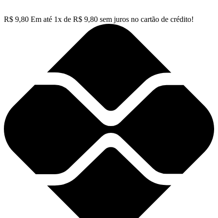
R$
9,80
Em até
1
x de
R$
9,80
sem juros no cartão de crédito!