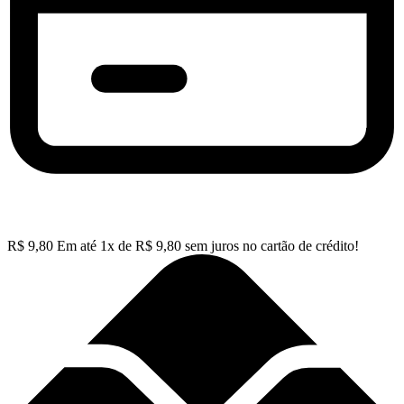
R$
9,80
Em até
1
x de
R$
9,80
sem juros no cartão de crédito!