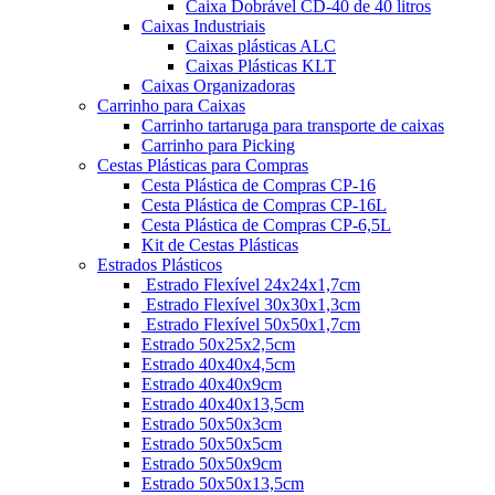
Caixa Dobrável CD-40 de 40 litros
Caixas Industriais
Caixas plásticas ALC
Caixas Plásticas KLT
Caixas Organizadoras
Carrinho para Caixas
Carrinho tartaruga para transporte de caixas
Carrinho para Picking
Cestas Plásticas para Compras
Cesta Plástica de Compras CP-16
Cesta Plástica de Compras CP-16L
Cesta Plástica de Compras CP-6,5L
Kit de Cestas Plásticas
Estrados Plásticos
Estrado Flexível 24x24x1,7cm
Estrado Flexível 30x30x1,3cm
Estrado Flexível 50x50x1,7cm
Estrado 50x25x2,5cm
Estrado 40x40x4,5cm
Estrado 40x40x9cm
Estrado 40x40x13,5cm
Estrado 50x50x3cm
Estrado 50x50x5cm
Estrado 50x50x9cm
Estrado 50x50x13,5cm