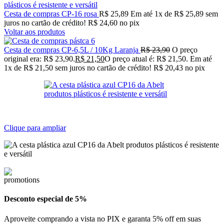
Cesta de compras CP-16 rosa
R$
25,89
Em até
1
x de
R$
25,89
sem
juros no cartão de crédito!
R$
24,60
no pix
Voltar aos produtos
Cesta de compras CP-6,5L / 10Kg Laranja
R$
23,90
O preço
original era: R$ 23,90.
R$
21,50
O preço atual é: R$ 21,50.
Em até
1
x de
R$
21,50
sem juros no cartão de crédito!
R$
20,43
no pix
Clique para ampliar
Desconto especial de 5%
Aproveite comprando a vista no PIX e garanta 5% off em suas