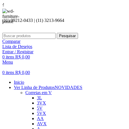
Seja bem
(11) 99212-0433 | (11) 3213-9664
Pesquisar
Comparar
Lista de Desejos
Entrar / Registrar
0
itens
R$
0,00
Menu
0
itens
R$
0,00
Inicio
Ver Linha de Produtos
NOVIDADES
Correias em V
3L
3VX
5V
5VX
AA
AVX
A