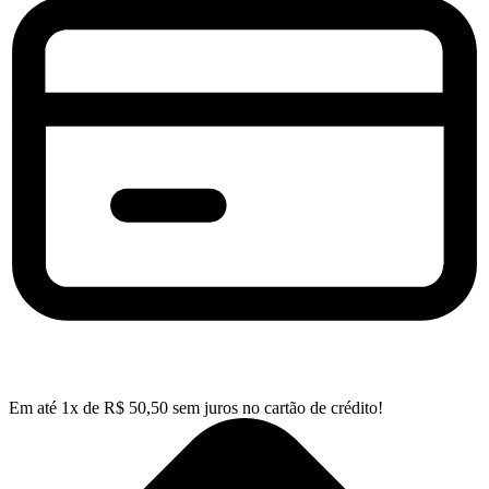
Em até
1
x de
R$
50,50
sem juros no cartão de crédito!