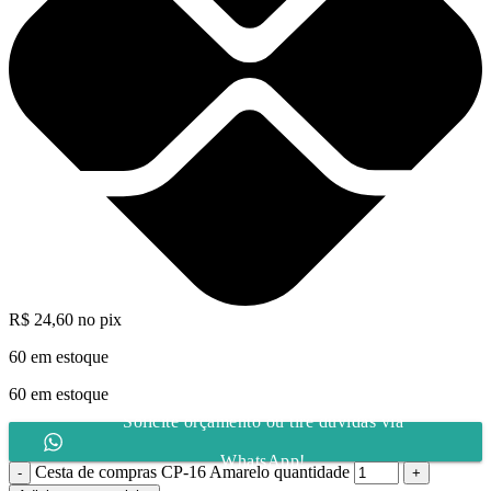
R$
24,60
no pix
60 em estoque
60 em estoque
Solicite orçamento ou tire dúvidas via
WhatsApp!
Cesta de compras CP-16 Amarelo quantidade