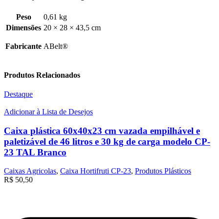
Peso
0,61 kg
Dimensões
20 × 28 × 43,5 cm
Fabricante
ABelt®
Produtos Relacionados
Destaque
Adicionar à Lista de Desejos
Caixa plástica 60x40x23 cm vazada empilhável e
paletizável de 46 litros e 30 kg de carga modelo CP-
23 TAL Branco
Caixas Agricolas
,
Caixa Hortifruti CP-23
,
Produtos Plásticos
R$
50,50