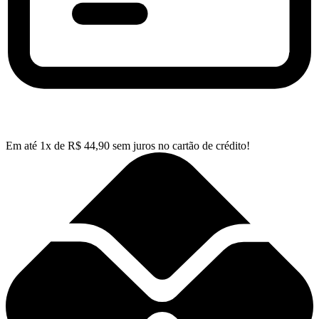
Em até
1
x de
R$
44,90
sem juros no cartão de crédito!