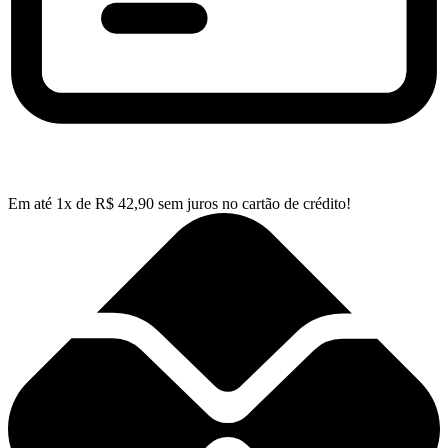
Em até
1
x de
R$
42,90
sem juros no cartão de crédito!