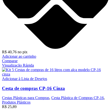
R$
40,76
no pix
Adicionar ao carrinho
Comparar
Visualização Rápida
Adicionar à Lista de Desejos
Cesta de compras CP-16 Cinza
Cestas Plásticas para Compras
,
Cesta Plástica de Compras CP-16
,
Produtos Plásticos
R$
25,89