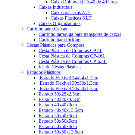
Caixa Dobrável CD-40 de 40 litros
Caixas Industriais
Caixas plásticas ALC
Caixas Plásticas KLT
Caixas Organizadoras
Carrinho para Caixas
Carrinho tartaruga para transporte de caixas
Carrinho para Picking
Cestas Plásticas para Compras
Cesta Plástica de Compras CP-16
Cesta Plástica de Compras CP-16L
Cesta Plástica de Compras CP-6,5L
Kit de Cestas Plásticas
Estrados Plásticos
Estrado Flexível 24x24x1,7cm
Estrado Flexível 30x30x1,3cm
Estrado Flexível 50x50x1,7cm
Estrado 50x25x2,5cm
Estrado 40x40x4,5cm
Estrado 40x40x9cm
Estrado 40x40x13,5cm
Estrado 50x50x3cm
Estrado 50x50x5cm
Estrado 50x50x9cm
Estrado 50x50x13,5cm