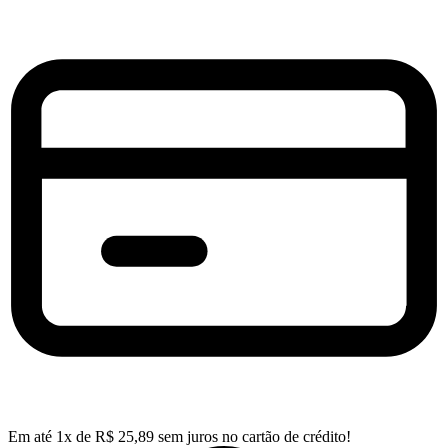
Em até
1
x de
R$
25,89
sem juros no cartão de crédito!