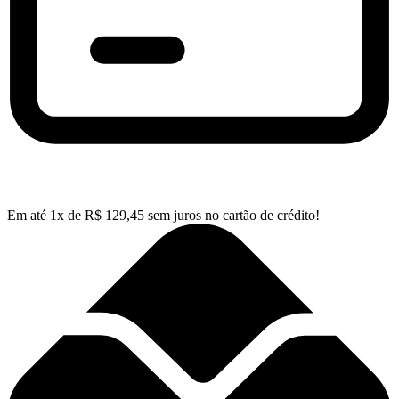
Em até
1
x de
R$
129,45
sem juros no cartão de crédito!