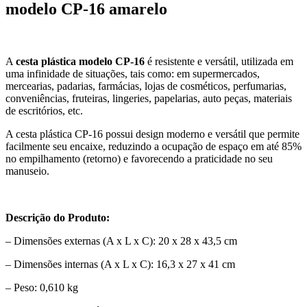
modelo CP-16 amarelo
A
cesta plástica modelo CP-16
é resistente e versátil, utilizada em
uma infinidade de situações, tais como: em supermercados,
mercearias, padarias, farmácias, lojas de cosméticos, perfumarias,
conveniências, fruteiras, lingeries, papelarias, auto peças, materiais
de escritórios, etc.
A cesta plástica CP-16 possui design moderno e versátil que permite
facilmente seu encaixe, reduzindo a ocupação de espaço em até 85%
no empilhamento (retorno) e favorecendo a praticidade no seu
manuseio.
Descrição do Produto:
– Dimensões externas (A x L x C): 20 x 28 x 43,5 cm
– Dimensões internas (A x L x C): 16,3 x 27 x 41 cm
– Peso: 0,610 kg