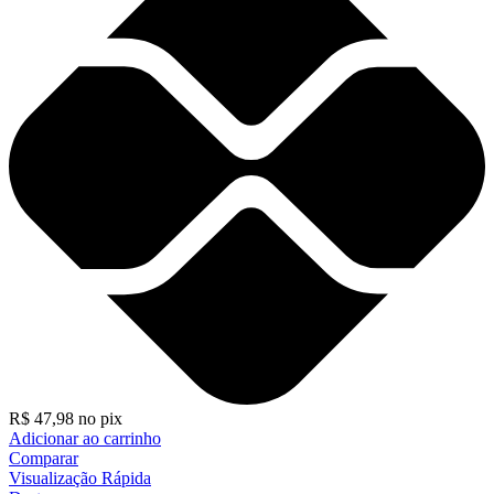
R$
47,98
no pix
Adicionar ao carrinho
Comparar
Visualização Rápida