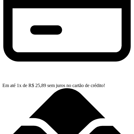
Em até
1
x de
R$
25,89
sem juros no cartão de crédito!