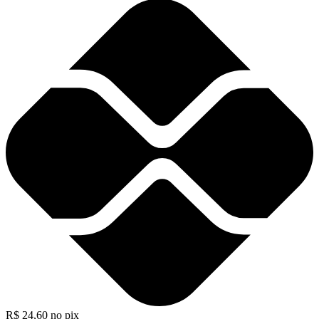
R$
24,60
no pix