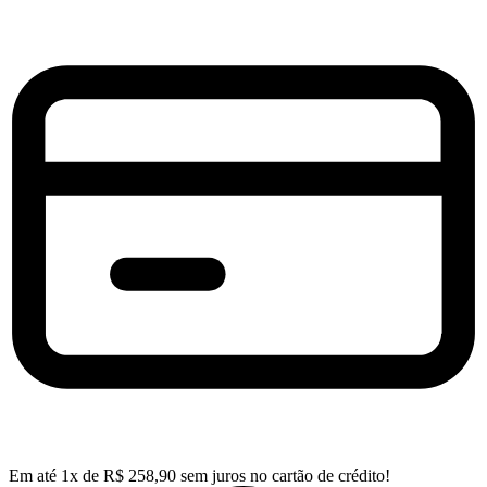
Em até
1
x de
R$
258,90
sem juros no cartão de crédito!