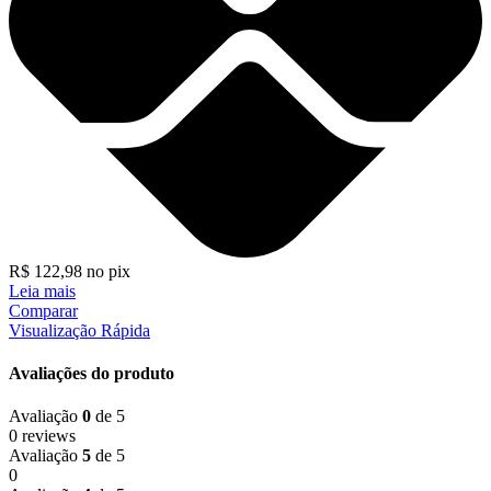
R$
122,98
no pix
Leia mais
Comparar
Visualização Rápida
Avaliações do produto
Avaliação
0
de 5
0 reviews
Avaliação
5
de 5
0