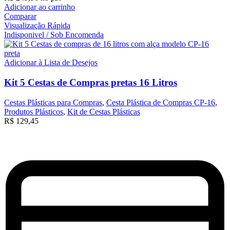
Adicionar ao carrinho
Comparar
Visualização Rápida
Indisponivel / Sob Encomenda
Adicionar à Lista de Desejos
Kit 5 Cestas de Compras pretas 16 Litros
Cestas Plásticas para Compras
,
Cesta Plástica de Compras CP-16
,
Produtos Plásticos
,
Kit de Cestas Plásticas
R$
129,45