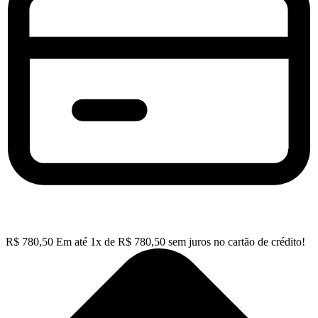
R$
780,50
Em até
1
x de
R$
780,50
sem juros no cartão de crédito!