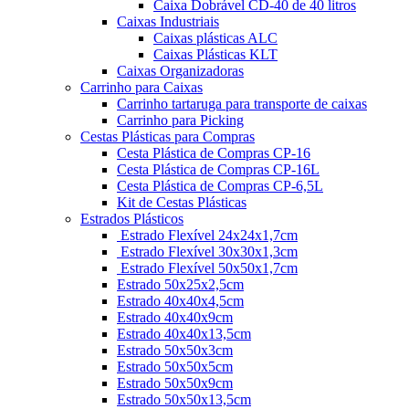
Caixa Dobrável CD-40 de 40 litros
Caixas Industriais
Caixas plásticas ALC
Caixas Plásticas KLT
Caixas Organizadoras
Carrinho para Caixas
Carrinho tartaruga para transporte de caixas
Carrinho para Picking
Cestas Plásticas para Compras
Cesta Plástica de Compras CP-16
Cesta Plástica de Compras CP-16L
Cesta Plástica de Compras CP-6,5L
Kit de Cestas Plásticas
Estrados Plásticos
Estrado Flexível 24x24x1,7cm
Estrado Flexível 30x30x1,3cm
Estrado Flexível 50x50x1,7cm
Estrado 50x25x2,5cm
Estrado 40x40x4,5cm
Estrado 40x40x9cm
Estrado 40x40x13,5cm
Estrado 50x50x3cm
Estrado 50x50x5cm
Estrado 50x50x9cm
Estrado 50x50x13,5cm