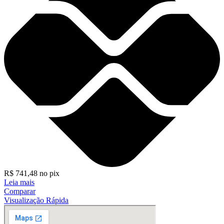
R$
741,48
no pix
Leia mais
Comparar
Visualização Rápida