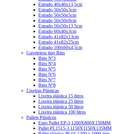
Estrado 40x40x13,5cm
Estrado 50x50x3cm
Estrado 50x50x5cm
Estrado 50x50x9cm
Estrado 50x50x13,5cm
Estrado 60x40x3cm
Estrado 41x82x13cm
Estrado 41x82x25cm
Estrado 100x60x4,5cm
Gaveteiros tipo Bins
Bins Nº3
Bins Nº4
Bins Nº5
Bins Nº6
Bins Nº7
Bins Nº8
Lixeiras Plásticas
Lixeira plástica 15 litros
Lixeira plástica 25 litros
Lixeira plástica 50 litros
Lixeira plástica 100 litros
Pallets Plásticos
Euro Pallet EP-3 1200X800X150MM
Pallet PL1515-3 1150X1150X135MM
Pallet plástico PL01 1200 x 1000 mm