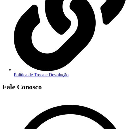
Política de Troca e Devolução
Fale Conosco