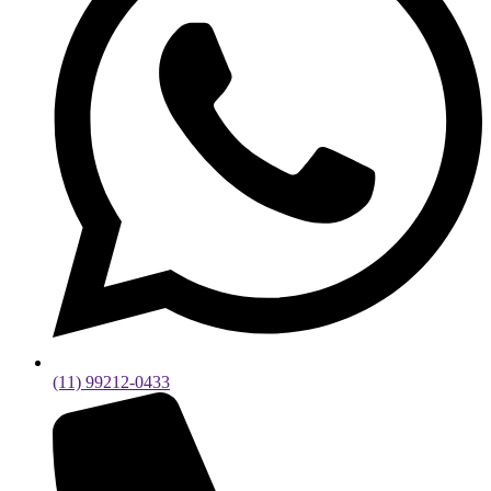
(11) 99212-0433