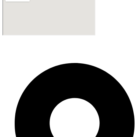
Fabricante de Produtos Plásticos com atendimento em abrangência
nacional!