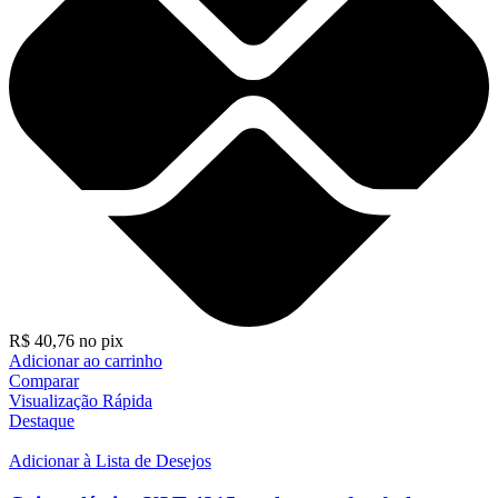
R$
40,76
no pix
Adicionar ao carrinho
Comparar
Visualização Rápida
Destaque
Adicionar à Lista de Desejos