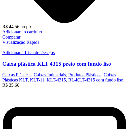
R$
44,56
no pix
Adicionar ao carrinho
Comparar
Visualização Rápida
Adicionar à Lista de Desejos
Caixa plástica KLT 4315 preto com fundo liso
Caixas Plásticas
,
Caixas Industriais
,
Produtos Plásticos
,
Caixas
Plásticas KLT
,
KLT-11
,
KLT-4315
,
RL-KLT-4315 com fundo liso
R$
35,66