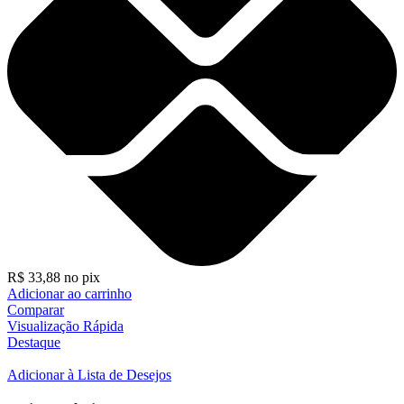
R$
33,88
no pix
Adicionar ao carrinho
Comparar
Visualização Rápida
Destaque
Adicionar à Lista de Desejos