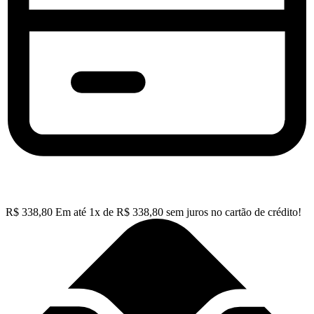
R$
338,80
Em até
1
x de
R$
338,80
sem juros no cartão de crédito!