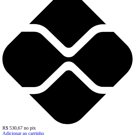
R$
530,67
no pix
Adicionar ao carrinho