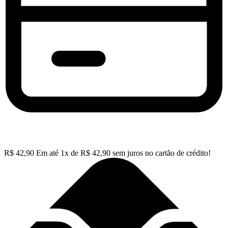
R$
42,90
Em até
1
x de
R$
42,90
sem juros no cartão de crédito!