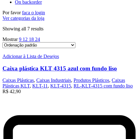
On backorder
Por favor
faça o login
Ver categorias da loja
Showing all 7 results
Mostrar
9
12
18
24
Adicionar à Lista de Desejos
Caixa plástica KLT 4315 azul com fundo liso
Caixas Plásticas
,
Caixas Industriais
,
Produtos Plásticos
,
Caixas
Plásticas KLT
,
KLT-11
,
KLT-4315
,
RL-KLT-4315 com fundo liso
R$
42,90