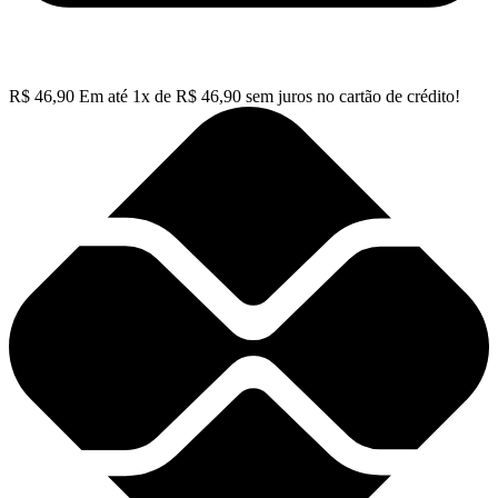
R$
46,90
Em até
1
x de
R$
46,90
sem juros no cartão de crédito!