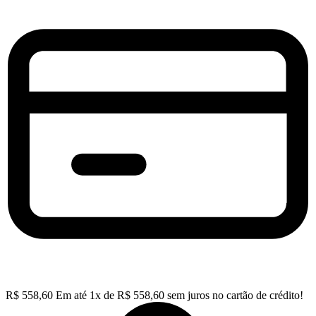
R$
558,60
Em até
1
x de
R$
558,60
sem juros no cartão de crédito!