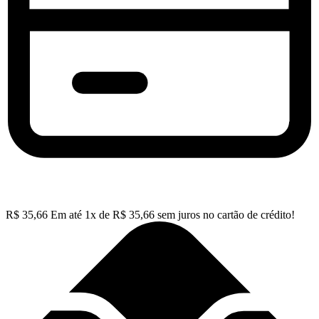
R$
35,66
Em até
1
x de
R$
35,66
sem juros no cartão de crédito!