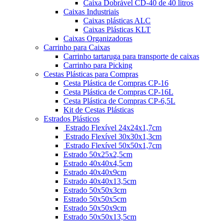
Caixa Dobrável CD-40 de 40 litros
Caixas Industriais
Caixas plásticas ALC
Caixas Plásticas KLT
Caixas Organizadoras
Carrinho para Caixas
Carrinho tartaruga para transporte de caixas
Carrinho para Picking
Cestas Plásticas para Compras
Cesta Plástica de Compras CP-16
Cesta Plástica de Compras CP-16L
Cesta Plástica de Compras CP-6,5L
Kit de Cestas Plásticas
Estrados Plásticos
Estrado Flexível 24x24x1,7cm
Estrado Flexível 30x30x1,3cm
Estrado Flexível 50x50x1,7cm
Estrado 50x25x2,5cm
Estrado 40x40x4,5cm
Estrado 40x40x9cm
Estrado 40x40x13,5cm
Estrado 50x50x3cm
Estrado 50x50x5cm
Estrado 50x50x9cm
Estrado 50x50x13,5cm