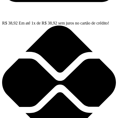
R$
38,92
Em até
1
x de
R$
38,92
sem juros no cartão de crédito!