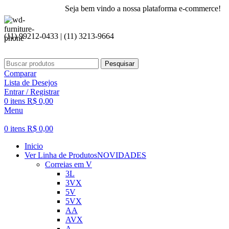
Seja bem vindo a nossa plataforma e-commerce!
(11) 99212-0433 | (11) 3213-9664
Pesquisar
Comparar
Lista de Desejos
Entrar / Registrar
0
itens
R$
0,00
Menu
0
itens
R$
0,00
Inicio
Ver Linha de Produtos
NOVIDADES
Correias em V
3L
3VX
5V
5VX
AA
AVX
A