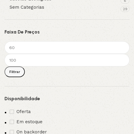
6
Sem Categorias
29
Faixa De Preços
Filtrar
Disponibilidade
Oferta
Em estoque
On backorder