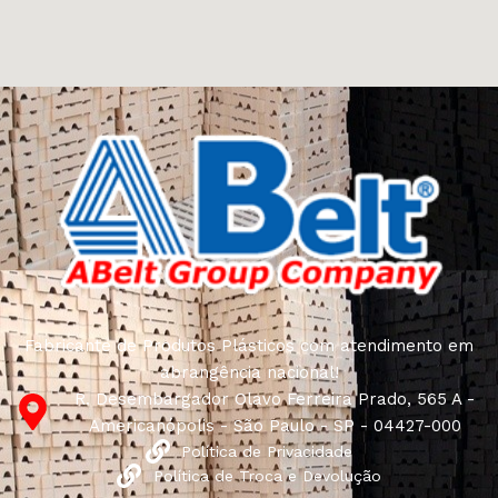
Fabricante de Produtos Plásticos com atendimento em
abrangência nacional!
R. Desembargador Olavo Ferreira Prado, 565 A -
Americanópolis - São Paulo - SP - 04427-000
Política de Privacidade
Política de Troca e Devolução