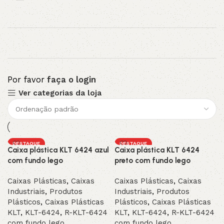
Por favor
faça o login
Ver categorias da loja
DESTAQUE
DESTAQUE
Caixa plástica KLT 6424 azul
Caixa plástica KLT 6424
com fundo lego
preto com fundo lego
Caixas Plásticas
,
Caixas
Caixas Plásticas
,
Caixas
Industriais
,
Produtos
Industriais
,
Produtos
Plásticos
,
Caixas Plásticas
Plásticos
,
Caixas Plásticas
KLT
,
KLT-6424
,
R-KLT-6424
KLT
,
KLT-6424
,
R-KLT-6424
com fundo lego
com fundo lego