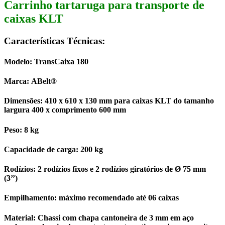
Carrinho tartaruga para transporte de
caixas KLT
Características Técnicas:
Modelo:
TransCaixa 180
Marca:
ABelt
®
Dimensões:
410 x 610 x 130 mm para caixas KLT do tamanho
largura 400 x comprimento 600 mm
Peso:
8 kg
Capacidade de carga:
200 kg
Rodízios:
2 rodízios fixos e 2 rodízios giratórios de Ø 75 mm
(3’’)
Empilhamento:
máximo recomendado até 06 caixas
Material:
Chassi com chapa cantoneira de 3 mm em aço