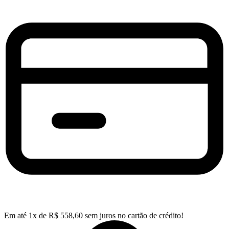
Em até
1
x de
R$
558,60
sem juros no cartão de crédito!