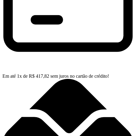
Em até
1
x de
R$
417,82
sem juros no cartão de crédito!