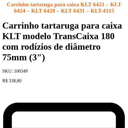
Carrinho tartaruga para caixa KLT 6421 – KLT
6424 – KLT 6428 – KLT 6431 – KLT-4315
Carrinho tartaruga para caixa
KLT modelo TransCaixa 180
com rodízios de diâmetro
75mm (3″)
SKU:
100349
R$
338,80