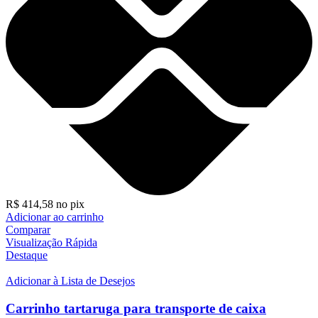
R$
414,58
no pix
Adicionar ao carrinho
Comparar
Visualização Rápida
Destaque
Adicionar à Lista de Desejos
Carrinho tartaruga para transporte de caixa