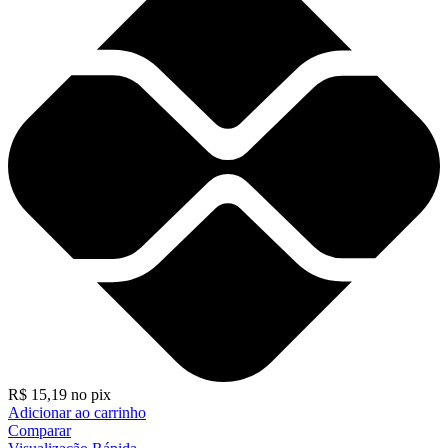
R$
15,19
no pix
Adicionar ao carrinho
Comparar