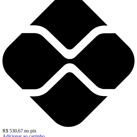
R$
530,67
no pix
Adicionar ao carrinho