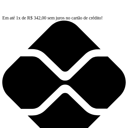
Em até
1
x de
R$
342,00
sem juros no cartão de crédito!