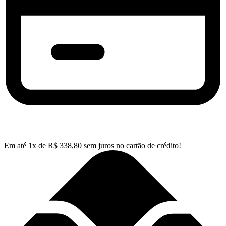
Em até
1
x de
R$
338,80
sem juros no cartão de crédito!