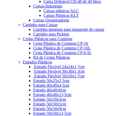
Caixa Dobrável CD-40 de 40 litros
Caixas Industriais
Caixas plásticas ALC
Caixas Plásticas KLT
Caixas Organizadoras
Carrinho para Caixas
Carrinho tartaruga para transporte de caixas
Carrinho para Picking
Cestas Plásticas para Compras
Cesta Plástica de Compras CP-16
Cesta Plástica de Compras CP-16L
Cesta Plástica de Compras CP-6,5L
Kit de Cestas Plásticas
Estrados Plásticos
Estrado Flexível 24x24x1,7cm
Estrado Flexível 30x30x1,3cm
Estrado Flexível 50x50x1,7cm
Estrado 50x25x2,5cm
Estrado 40x40x4,5cm
Estrado 40x40x9cm
Estrado 40x40x13,5cm
Estrado 50x50x3cm
Estrado 50x50x5cm
Estrado 50x50x9cm
Estrado 50x50x13,5cm