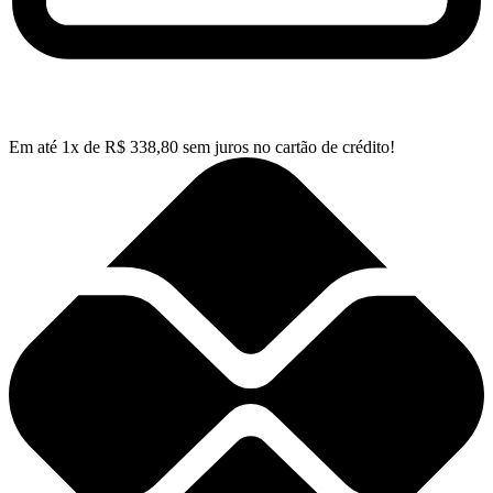
Em até
1
x de
R$
338,80
sem juros no cartão de crédito!