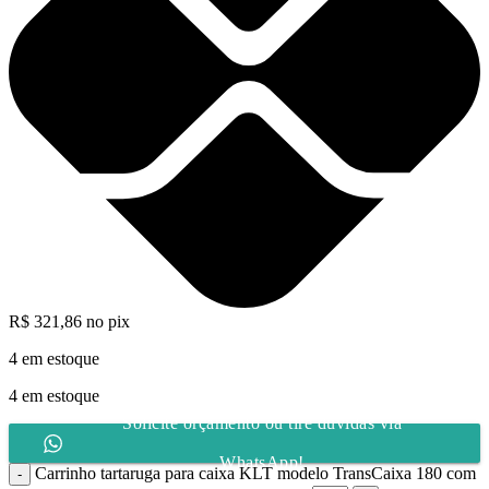
R$
321,86
no pix
4 em estoque
4 em estoque
Solicite orçamento ou tire dúvidas via
WhatsApp!
Carrinho tartaruga para caixa KLT modelo TransCaixa 180 com