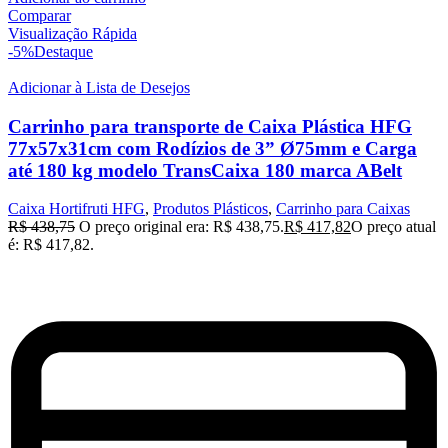
Comparar
Visualização Rápida
-5%
Destaque
Adicionar à Lista de Desejos
Carrinho para transporte de Caixa Plástica HFG
77x57x31cm com Rodízios de 3” Ø75mm e Carga
até 180 kg modelo TransCaixa 180 marca ABelt
Caixa Hortifruti HFG
,
Produtos Plásticos
,
Carrinho para Caixas
R$
438,75
O preço original era: R$ 438,75.
R$
417,82
O preço atual
é: R$ 417,82.