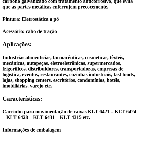
carbono galvanizado com tratamento anticorrosivo, que evita
que as partes metálicas enferrujem precocemente.
Pintura:
Eletrostática a pó
Acessório:
cabo de tração
Aplicações:
Indústrias alimentícias, farmacêuticas, cosméticas, têxteis,
mecânicas, autopeças, eletroeletrônicas, supermercados,
frigoríficos, distribuidores, transportadoras, empresas de
logística, eventos, restaurantes, cozinhas industriais, fast foods,
lojas, shopping centers, escritórios, condomínios, hotéis,
imobiliárias, varejo etc.
Características:
Carrinho para movimentação de caixas KLT 6421 – KLT 6424
– KLT 6428 – KLT 6431 – KLT-4315 etc.
Informações de embalagem