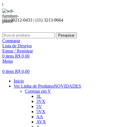
Seja bem
(11) 99212-0433 | (11) 3213-9664
Pesquisar
Comparar
Lista de Desejos
Entrar / Registrar
0
itens
R$
0,00
Menu
0
itens
R$
0,00
Inicio
Ver Linha de Produtos
NOVIDADES
Correias em V
3L
3VX
5V
5VX
AA
AVX
A