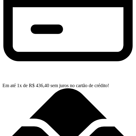
Em até
1
x de
R$
436,40
sem juros no cartão de crédito!