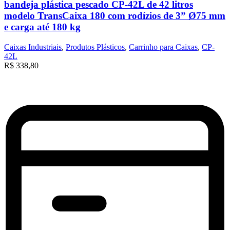
bandeja plástica pescado CP-42L de 42 litros
modelo TransCaixa 180 com rodízios de 3” Ø75 mm
e carga até 180 kg
Caixas Industriais
,
Produtos Plásticos
,
Carrinho para Caixas
,
CP-
42L
R$
338,80