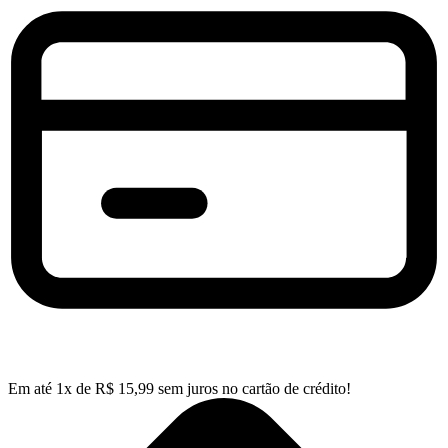
Em até
1
x de
R$
15,99
sem juros no cartão de crédito!