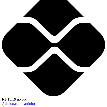
R$
15,19
no pix
Adicionar ao carrinho