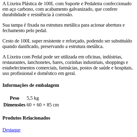
A Lixeira Plástica de 100L com Suporte e Pedaleira confeccionado
em aço carbono, com acabamento galvanizado, que confere
durabilidade e resistência à corrosão.
Sua tampa é fixada na estrutura metálica para acionar abertura e
fechamento pelo pedal.
Cesto de 100L super resistente e reforçado, podendo ser substituído
quando danificado, preservando a estrutura metálica.
A Lixeira com Pedal pode ser utilizada em oficinas, indústrias,
restaurantes, lanchonetes, bares, cozinhas industriais, shoppings e
estabelecimentos comerciais, farmácias, postos de saúde e hospitais,
uso profissional e doméstico em geral.
Informações de embalagem
Peso
5,5 kg
Dimensões
60 × 60 × 85 cm
Produtos Relacionados
Destaque