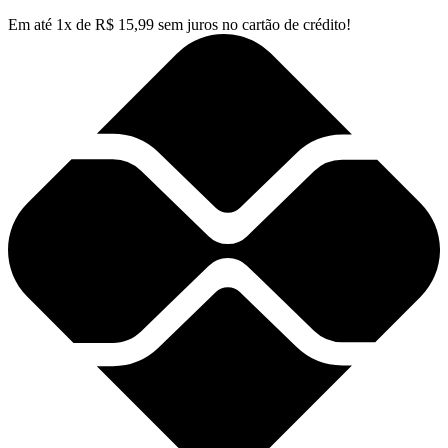
Em até
1
x de
R$
15,99
sem juros no cartão de crédito!