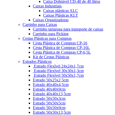
Caixa Dobrável CD-40 de 40 litros
Caixas Industriais
Caixas plásticas ALC
Caixas Plásticas KLT
Caixas Organizadoras
Carrinho para Caixas
Carrinho tartaruga para transporte de caixas
Carrinho para Picking
Cestas Plásticas para Compras
Cesta Plástica de Compras CP-16
Cesta Plástica de Compras CP-16L
Cesta Plástica de Compras CP-6,5L
Kit de Cestas Plásticas
Estrados Plásticos
Estrado Flexível 24x24x1,7cm
Estrado Flexível 30x30x1,3cm
Estrado Flexível 50x50x1,7cm
Estrado 50x25x2,5cm
Estrado 40x40x4,5cm
Estrado 40x40x9cm
Estrado 40x40x13,5cm
Estrado 50x50x3cm
Estrado 50x50x5cm
Estrado 50x50x9cm
Estrado 50x50x13,5cm