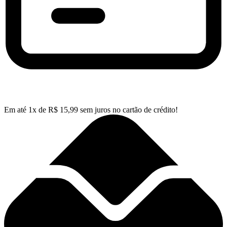
Em até
1
x de
R$
15,99
sem juros no cartão de crédito!