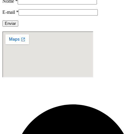
Nome
*
E-mail
*
Fabricante de Produtos Plásticos com atendimento em abrangência
nacional!