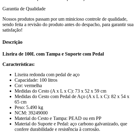
Garantia de Qualidade
Nossos produtos passam por um minicioso controle de qualidade,
sendo feita a revisão do produto antes do despacho, para garantir sua
satisfação!
Descrição
Lixeira de 100L com Tampa e Suporte com Pedal
Características:
Lixeira redonda com pedal de aço
Capacidade: 100 litros
Cor: vermelha
Medidas do Cesto (A x L x C): 73 x 52 x 59 cm
Medidas do Cesto com Pedal de Aço (A x L x C): 82 x 54 x
65 cm
Peso: 5.490 kg
NCM: 39249000
Material do Cesto e Tampa: PEAD ou em PP
Material do Suporte e Pedal: aço carbono galvanizado, que
confere durabilidade e resistência à corrosão.