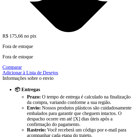
R$
175,66
no pix
Fora de estoque
Fora de estoque
Comparar
Adicionar à Lista de Desejos
Informações sobre o envio
📦 Entregas
Prazo:
O tempo de entrega é calculado na finalização
da compra, variando conforme a sua região.
Envio:
Nossos produtos plásticos são cuidadosamente
embalados para garantir que cheguem intactos. O
despacho ocorre em até [X] dias úteis após a
confirmação do pagamento.
Rastreio:
Você receberá um código por e-mail para
acompanhar cada etapa do trajeto.