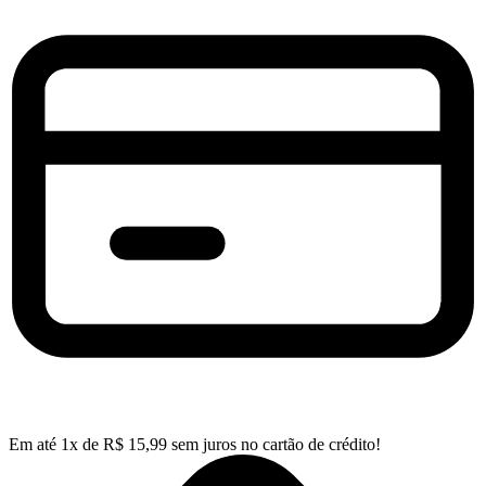
Em até
1
x de
R$
15,99
sem juros no cartão de crédito!