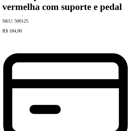
vermelha com suporte e pedal
SKU:
500125
R$
184,90