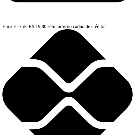
Em até
1
x de
R$
19,80
sem juros no cartão de crédito!