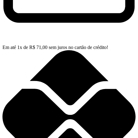
Em até
1
x de
R$
71,00
sem juros no cartão de crédito!