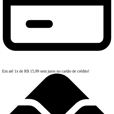
Em até
1
x de
R$
15,99
sem juros no cartão de crédito!