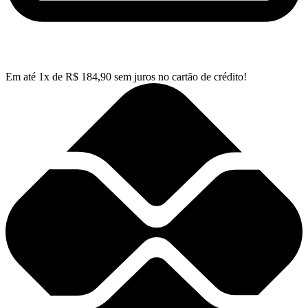
Em até
1
x de
R$
184,90
sem juros no cartão de crédito!