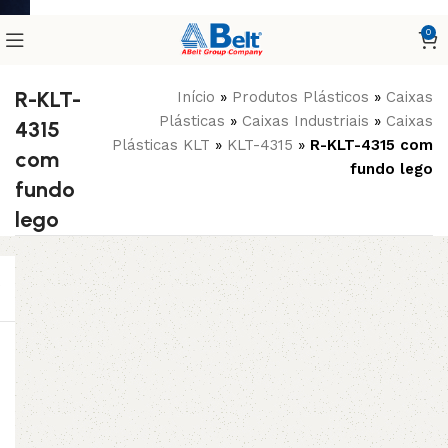
0
R-KLT-
Início
»
Produtos Plásticos
»
Caixas
Plásticas
»
Caixas Industriais
»
Caixas
4315
Plásticas KLT
»
KLT-4315
»
R-KLT-4315 com
com
fundo lego
fundo
lego