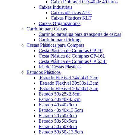
Caixa Dobrável CD-40 de 40 litros
Caixas Industriais
Caixas plásticas ALC
Caixas Plásticas KLT
Caixas Organizadoras
Carrinho para Caixas
Carrinho tartaruga para transporte de caixas
Carrinho para Picking
Cestas Plásticas para Compras
Cesta Plástica de Compras CP-16
Cesta Plástica de Compras CP-16L
Cesta Plástica de Compras CP-6,5L
Kit de Cestas Plásticas
Estrados Plásticos
Estrado Flexível 24x24x1,7cm
Estrado Flexível 30x30x1,3cm
Estrado Flexível 50x50x1,7cm
Estrado 50x25x2,5cm
Estrado 40x40x4,5cm
Estrado 40x40x9cm
Estrado 40x40x13,5cm
Estrado 50x50x3cm
Estrado 50x50x5cm
Estrado 50x50x9cm
Estrado 50x50x13,5cm