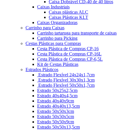
Caixa Dobrável CD-40 de 40 litros
Caixas Industriais
Caixas plásticas ALC
Caixas Plásticas KLT
Caixas Organizadoras
Carrinho para Caixas
Carrinho tartaruga para transporte de caixas
Carrinho para Picking
Cestas Plásticas para Compras
Cesta Plástica de Compras CP-16
Cesta Plástica de Compras CP-16L
Cesta Plástica de Compras CP-6,5L
Kit de Cestas Plásticas
Estrados Plásticos
Estrado Flexível 24x24x1,7cm
Estrado Flexível 30x30x1,3cm
Estrado Flexível 50x50x1,7cm
Estrado 50x25x2,5cm
Estrado 40x40x4,5cm
Estrado 40x40x9cm
Estrado 40x40x13,5cm
Estrado 50x50x3cm
Estrado 50x50x5cm
Estrado 50x50x9cm
Estrado 50x50x13,5cm