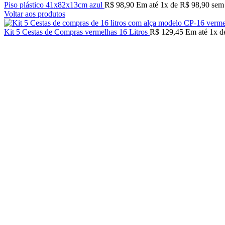
Piso plástico 41x82x13cm azul
R$
98,90
Em até
1
x de
R$
98,90
sem 
Voltar aos produtos
Kit 5 Cestas de Compras vermelhas 16 Litros
R$
129,45
Em até
1
x 