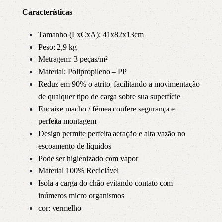
Características
Tamanho (LxCxA): 41x82x13cm
Peso: 2,9 kg
Metragem: 3 peças/m²
Material: Polipropileno – PP
Reduz em 90% o atrito, facilitando a movimentação
de qualquer tipo de carga sobre sua superfície
Encaixe macho / fêmea confere segurança e
perfeita montagem
Design permite perfeita aeração e alta vazão no
escoamento de líquidos
Pode ser higienizado com vapor
Material 100% Reciclável
Isola a carga do chão evitando contato com
inúmeros micro organismos
cor: vermelho