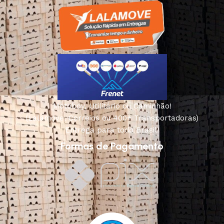
Motoboy, Utilitário ou Caminhão!
(Lalamove, Correios ou 400+ Transportadoras)
Entrega para todo Brasil!
Formas de Pagamento