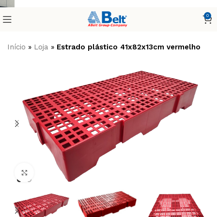
0
Início
»
Loja
»
Estrado plástico 41x82x13cm vermelho
Clique para ampliar