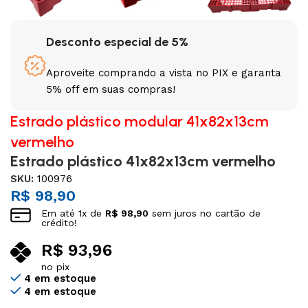
Desconto especial de 5%
Aproveite comprando a vista no PIX e garanta
5% off em suas compras!
Estrado plástico modular 41x82x13cm
vermelho
Estrado plástico 41x82x13cm vermelho
SKU:
100976
R$
98,90
Em até
1
x de
R$
98,90
sem juros no cartão de
crédito!
R$
93,96
no pix
4 em estoque
4 em estoque