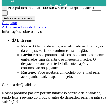
WhatsApp!
Piso plástico modular 100x60x4,5cm cinza quantidade
Adicionar ao carrinho
Comparar
Adicionar à Lista de Desejos
Informações sobre o envio
📦 Entregas
Prazo:
O tempo de entrega é calculado na finalização
da compra, variando conforme a sua região.
Envio:
Nossos produtos plásticos são cuidadosamente
embalados para garantir que cheguem intactos. O
despacho ocorre em até [X] dias úteis após a
confirmação do pagamento.
Rastreio:
Você receberá um código por e-mail para
acompanhar cada etapa do trajeto.
Garantia de Qualidade
Nossos produtos passam por um minicioso controle de qualidade,
sendo feita a revisão do produto antes do despacho, para garantir sua
satisfação!