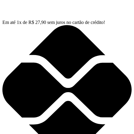
Em até
1
x de
R$
27,90
sem juros no cartão de crédito!