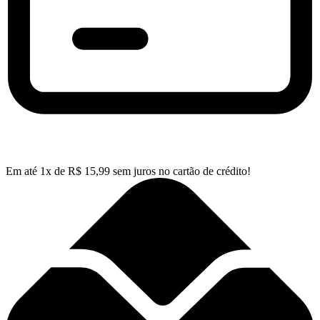
Em até
1
x de
R$
15,99
sem juros no cartão de crédito!