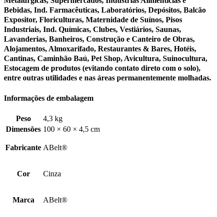
Metalúrgicas, Supermercados, Indústrias Alimentícias e
Bebidas, Ind. Farmacêuticas, Laboratórios, Depósitos, Balcão
Expositor, Floriculturas, Maternidade de Suínos, Pisos
Industriais, Ind. Químicas, Clubes, Vestiários, Saunas,
Lavanderias, Banheiros, Construção e Canteiro de Obras,
Alojamentos, Almoxarifado, Restaurantes & Bares, Hotéis,
Cantinas, Caminhão Baú, Pet Shop, Avicultura, Suinocultura,
Estocagem de produtos (evitando contato direto com o solo),
entre outras utilidades e nas áreas permanentemente molhadas.
Informações de embalagem
Peso
4,3 kg
Dimensões
100 × 60 × 4,5 cm
Fabricante
ABelt®
Cor
Cinza
Marca
ABelt®