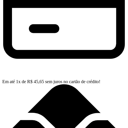
Em até
1
x de
R$
45,65
sem juros no cartão de crédito!