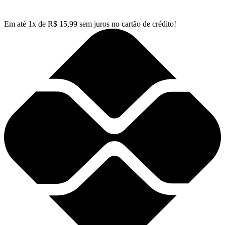
Em até
1
x de
R$
15,99
sem juros no cartão de crédito!