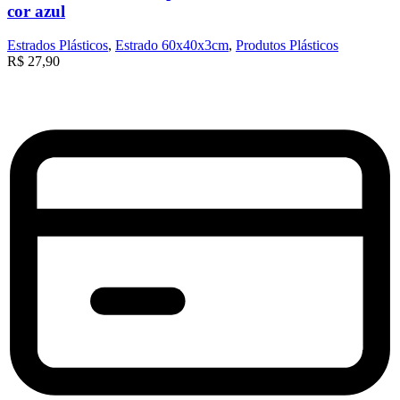
cor azul
Estrados Plásticos
,
Estrado 60x40x3cm
,
Produtos Plásticos
R$
27,90