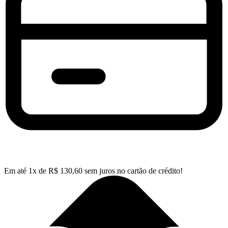
Em até
1
x de
R$
130,60
sem juros no cartão de crédito!