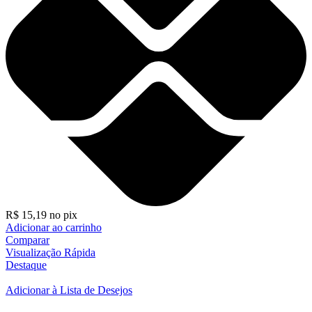
R$
15,19
no pix
Adicionar ao carrinho
Comparar
Visualização Rápida
Destaque
Adicionar à Lista de Desejos