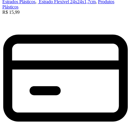
Estrados Plásticos
,
Estrado Flexível 24x24x1,7cm
,
Produtos
Plásticos
R$
15,99