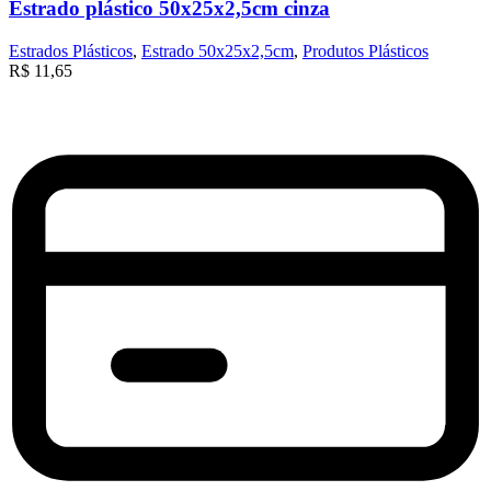
Estrado plástico 50x25x2,5cm cinza
Estrados Plásticos
,
Estrado 50x25x2,5cm
,
Produtos Plásticos
R$
11,65