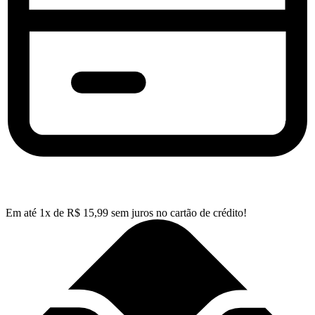
Em até
1
x de
R$
15,99
sem juros no cartão de crédito!