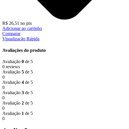
R$
26,51
no pix
Adicionar ao carrinho
Comparar
Visualização Rápida
Avaliações do produto
Avaliação
0
de 5
0 reviews
Avaliação
5
de 5
0
Avaliação
4
de 5
0
Avaliação
3
de 5
0
Avaliação
2
de 5
0
Avaliação
1
de 5
0