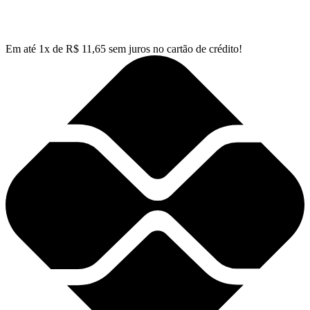
Em até
1
x de
R$
11,65
sem juros no cartão de crédito!