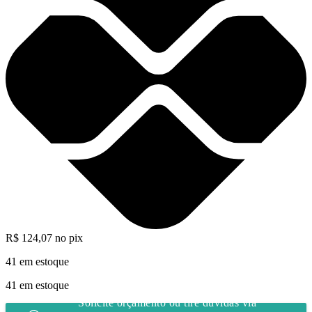
R$
124,07
no pix
41 em estoque
41 em estoque
Solicite orçamento ou tire dúvidas via