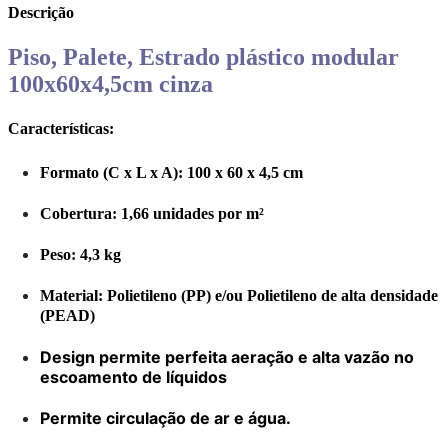
Descrição
Piso, Palete, Estrado plástico modular
100x60x4,5cm cinza
Características:
Formato (C x L x A): 100 x 60 x 4,5 cm
Cobertura: 1,66 unidades por m²
Peso: 4,3 kg
Material: Polietileno (PP) e/ou Polietileno de alta densidade
(PEAD)
Design permite perfeita aeração e alta vazão no
escoamento de líquidos
Permite circulação de ar e água.