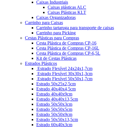
Caixas Industriais
Caixas plásticas ALC
Caixas Plásticas KLT
Caixas Organizadoras
Carrinho para Caixas
Carrinho tartaruga para transporte de caixas
Carrinho para Picking
Cestas Plásticas para Compras
Cesta Plástica de Compras CP-16
Cesta Plástica de Compras CP-16L
Cesta Plástica de Compras CP-6,5L
Kit de Cestas Plásticas
Estrados Plásticos
Estrado Flexível 24x24x1,7cm
Estrado Flexível 30x30x1,3cm
Estrado Flexível 50x50x1,7cm
Estrado 50x25x2,5cm
Estrado 40x40x4,5cm
Estrado 40x40x9cm
Estrado 40x40x13,5cm
Estrado 50x50x3cm
Estrado 50x50x5cm
Estrado 50x50x9cm
Estrado 50x50x13,5cm
Estrado 60x40x3cm