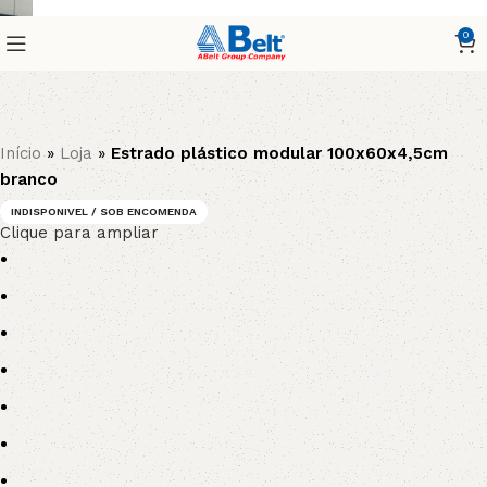
0
Início
»
Loja
»
Estrado plástico modular 100x60x4,5cm
branco
INDISPONIVEL / SOB ENCOMENDA
Clique para ampliar