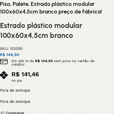
Piso, Palete, Estrado plástico modular
100x60x4,5cm branco preço de fábrica!
Estrado plástico modular
100x60x4,5cm branco
SKU:
102050
R$
148,90
Em até
1
x de
R$
148,90
sem juros no cartão de
crédito!
R$
141,46
no pix
Fora de estoque
Fora de estoque
Comparar