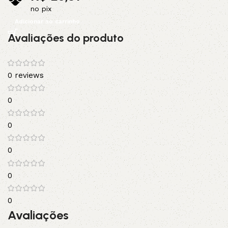
no pix
Adicionar ao carrinho
Avaliações do produto
0 reviews
0
0
0
0
0
Avaliações