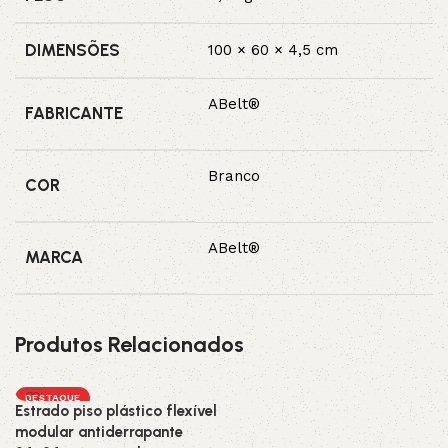
DIMENSÕES
100 × 60 × 4,5 cm
ABelt®
FABRICANTE
Branco
COR
ABelt®
MARCA
Produtos Relacionados
DESTAQUE
Estrado piso plástico flexível
modular antiderrapante