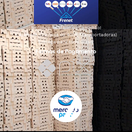
Motoboy, Utilitário ou Caminhão!
(Lalamove, Correios ou 400+ Transportadoras)
Entrega para todo Brasil!
Formas de Pagamento