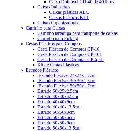
Caixa Dobrável CD-40 de 40 litros
Caixas Industriais
Caixas plásticas ALC
Caixas Plásticas KLT
Caixas Organizadoras
Carrinho para Caixas
Carrinho tartaruga para transporte de caixas
Carrinho para Picking
Cestas Plásticas para Compras
Cesta Plástica de Compras CP-16
Cesta Plástica de Compras CP-16L
Cesta Plástica de Compras CP-6,5L
Kit de Cestas Plásticas
Estrados Plásticos
Estrado Flexível 24x24x1,7cm
Estrado Flexível 30x30x1,3cm
Estrado Flexível 50x50x1,7cm
Estrado 50x25x2,5cm
Estrado 40x40x4,5cm
Estrado 40x40x9cm
Estrado 40x40x13,5cm
Estrado 50x50x3cm
Estrado 50x50x5cm
Estrado 50x50x9cm
Estrado 50x50x13,5cm