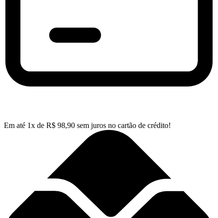
Em até
1
x de
R$
98,90
sem juros no cartão de crédito!