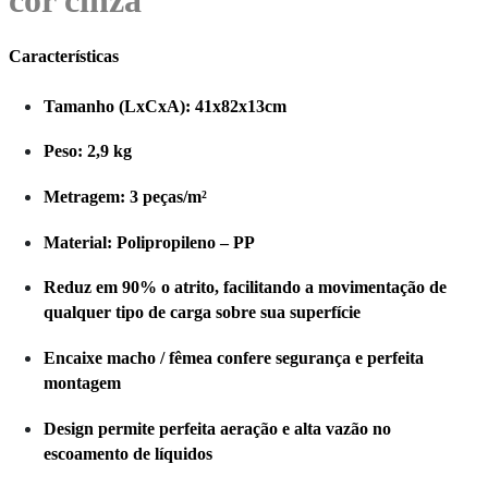
cor cinza
Características
Tamanho (LxCxA): 41x82x13cm
Peso: 2,9 kg
Metragem: 3 peças/m²
Material: Polipropileno – PP
Reduz em 90% o atrito, facilitando a movimentação de
qualquer tipo de carga sobre sua superfície
Encaixe macho / fêmea confere segurança e perfeita
montagem
Design permite perfeita aeração e alta vazão no
escoamento de líquidos