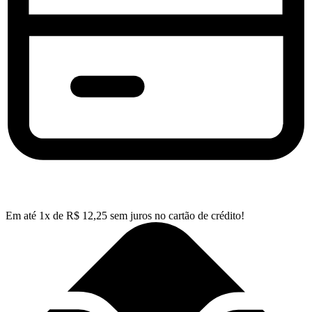
Em até
1
x de
R$
12,25
sem juros no cartão de crédito!