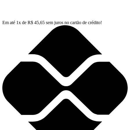
Em até
1
x de
R$
45,65
sem juros no cartão de crédito!