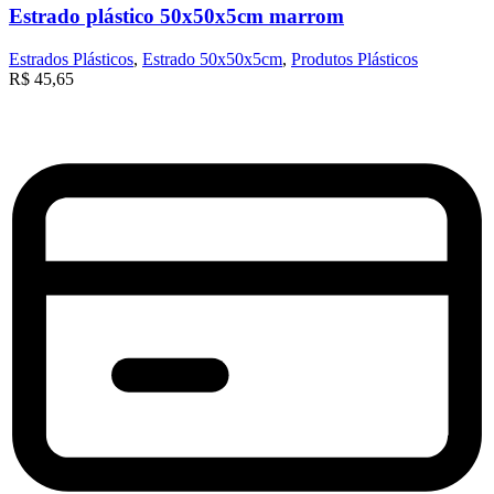
Estrado plástico 50x50x5cm marrom
Estrados Plásticos
,
Estrado 50x50x5cm
,
Produtos Plásticos
R$
45,65