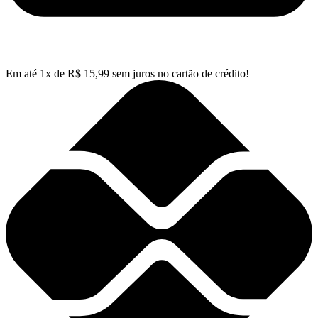
Em até
1
x de
R$
15,99
sem juros no cartão de crédito!