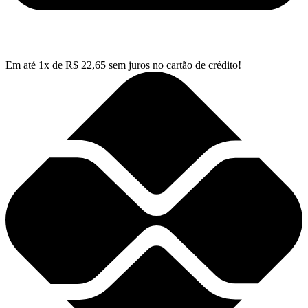
Em até
1
x de
R$
22,65
sem juros no cartão de crédito!