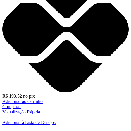
R$
193,52
no pix
Adicionar ao carrinho
Comparar
Visualização Rápida
Adicionar à Lista de Desejos