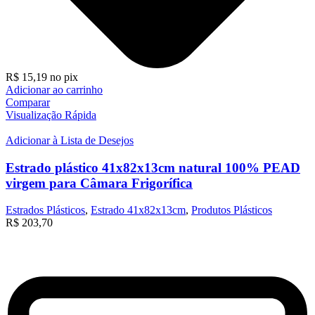
R$
15,19
no pix
Adicionar ao carrinho
Comparar
Visualização Rápida
Adicionar à Lista de Desejos
Estrado plástico 41x82x13cm natural 100% PEAD
virgem para Câmara Frigorífica
Estrados Plásticos
,
Estrado 41x82x13cm
,
Produtos Plásticos
R$
203,70