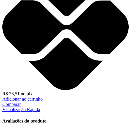
R$
26,51
no pix
Adicionar ao carrinho
Comparar
Visualização Rápida
Avaliações do produto