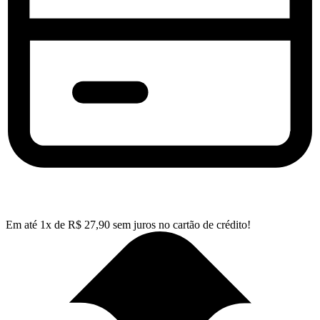
Em até
1
x de
R$
27,90
sem juros no cartão de crédito!