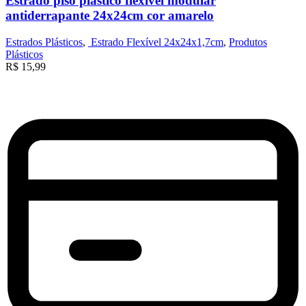
Estrado piso plástico flexível modular
antiderrapante 24x24cm cor amarelo
Estrados Plásticos
,
Estrado Flexível 24x24x1,7cm
,
Produtos
Plásticos
R$
15,99