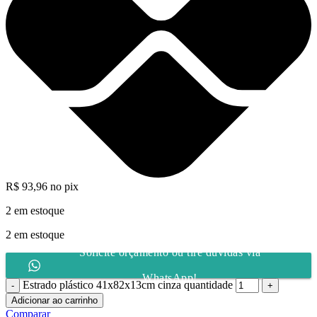
R$
93,96
no pix
2 em estoque
2 em estoque
Solicite orçamento ou tire dúvidas via
WhatsApp!
Estrado plástico 41x82x13cm cinza quantidade
Adicionar ao carrinho
Comparar