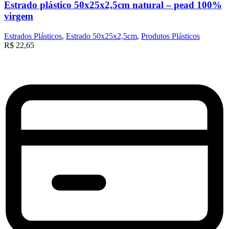
Estrado plástico 50x25x2,5cm natural – pead 100%
virgem
Estrados Plásticos
,
Estrado 50x25x2,5cm
,
Produtos Plásticos
R$
22,65