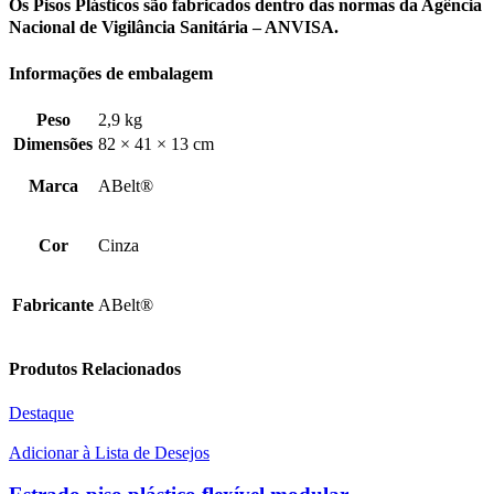
Os Pisos Plásticos são fabricados dentro das normas da Agência
Nacional de Vigilância Sanitária – ANVISA.
Informações de embalagem
Peso
2,9 kg
Dimensões
82 × 41 × 13 cm
Marca
ABelt®
Cor
Cinza
Fabricante
ABelt®
Produtos Relacionados
Destaque
Adicionar à Lista de Desejos