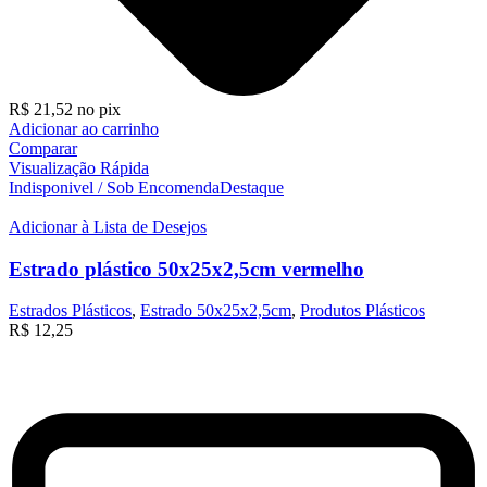
R$
21,52
no pix
Adicionar ao carrinho
Comparar
Visualização Rápida
Indisponivel / Sob Encomenda
Destaque
Adicionar à Lista de Desejos
Estrado plástico 50x25x2,5cm vermelho
Estrados Plásticos
,
Estrado 50x25x2,5cm
,
Produtos Plásticos
R$
12,25