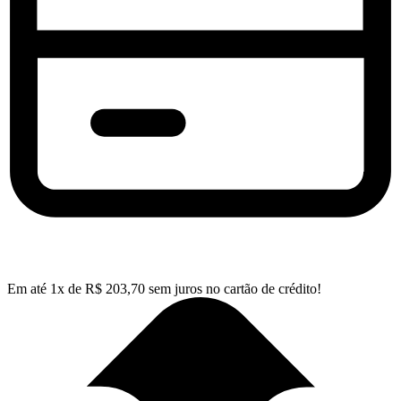
Em até
1
x de
R$
203,70
sem juros no cartão de crédito!