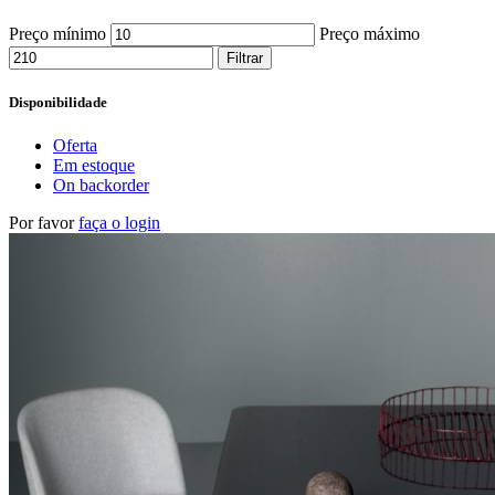
Preço mínimo
Preço máximo
Filtrar
Disponibilidade
Oferta
Em estoque
On backorder
Por favor
faça o login