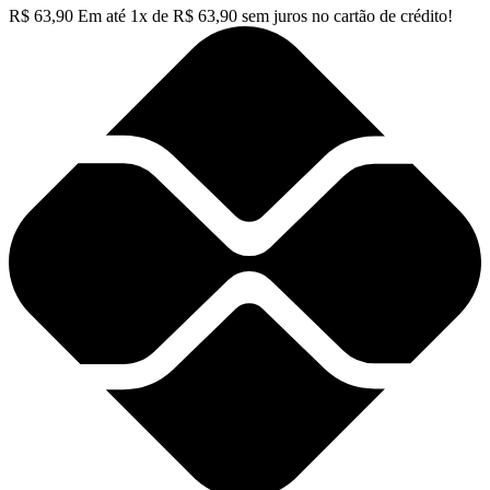
R$
63,90
Em até
1
x de
R$
63,90
sem juros no cartão de crédito!