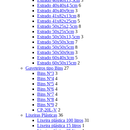
Estrado 40x40x13,5cm
3
Estrado 40x40x4,5cm
6
Estrado 40x40x9cm
3
Estrado 41x82x13cm
8
Estrado 41x82x25cm
5
Estrado 50x25x2,5cm
8
Estrado 50x25x5cm
3
Estrado 50x50x13,5cm
3
Estrado 50x50x3cm
7
Estrado 50x50x5cm
8
Estrado 50x50x9cm
3
Estrado 60x40x3cm
5
Estrado 60x50x15cm
2
Gaveteiros tipo Bins
27
Bins Nº3
3
Bins Nº4
4
Bins Nº5
4
Bins Nº6
4
Bins Nº7
4
Bins Nº8
4
Bins Nº9
2
CP-20L-V
2
Lixeiras Plásticas
36
Lixeira plástica 100 litros
31
Lixeira plástica 15 litros
1