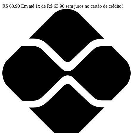
R$
63,90
Em até
1
x de
R$
63,90
sem juros no cartão de crédito!