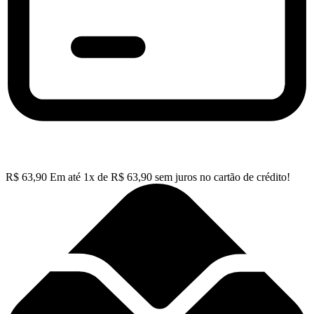
R$
63,90
Em até
1
x de
R$
63,90
sem juros no cartão de crédito!