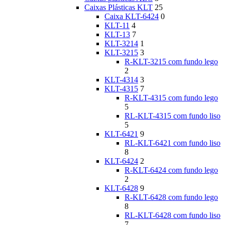
Caixas Plásticas KLT
25
Caixa KLT-6424
0
KLT-11
4
KLT-13
7
KLT-3214
1
KLT-3215
3
R-KLT-3215 com fundo lego
2
KLT-4314
3
KLT-4315
7
R-KLT-4315 com fundo lego
5
RL-KLT-4315 com fundo liso
5
KLT-6421
9
RL-KLT-6421 com fundo liso
8
KLT-6424
2
R-KLT-6424 com fundo lego
2
KLT-6428
9
R-KLT-6428 com fundo lego
8
RL-KLT-6428 com fundo liso
7