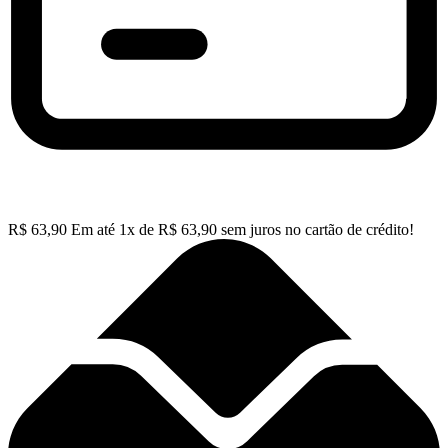
R$
63,90
Em até
1
x de
R$
63,90
sem juros no cartão de crédito!