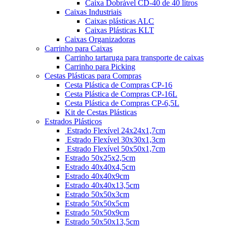
Caixa Dobrável CD-40 de 40 litros
Caixas Industriais
Caixas plásticas ALC
Caixas Plásticas KLT
Caixas Organizadoras
Carrinho para Caixas
Carrinho tartaruga para transporte de caixas
Carrinho para Picking
Cestas Plásticas para Compras
Cesta Plástica de Compras CP-16
Cesta Plástica de Compras CP-16L
Cesta Plástica de Compras CP-6,5L
Kit de Cestas Plásticas
Estrados Plásticos
Estrado Flexível 24x24x1,7cm
Estrado Flexível 30x30x1,3cm
Estrado Flexível 50x50x1,7cm
Estrado 50x25x2,5cm
Estrado 40x40x4,5cm
Estrado 40x40x9cm
Estrado 40x40x13,5cm
Estrado 50x50x3cm
Estrado 50x50x5cm
Estrado 50x50x9cm
Estrado 50x50x13,5cm