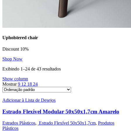
Upholstered chair
Discount 10%
Shop Now
Exibindo 1–24 de 43 resultados
Show column
Mostrar
9
12
18
24
Adicionar à Lista de Desejos
Estrado Flexivel Modular 50x50x1,7cm Amarelo
Estrados Plásticos
,
Estrado Flexível 50x50x1,7cm
,
Produtos
Plásticos