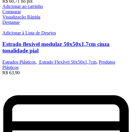
R$
60,71
no pix
Adicionar ao carrinho
Comparar
Visualização Rápida
Destaque
Adicionar à Lista de Desejos
Estrado flexível modular 50x50x1,7cm cinza
tonalidade pial
Estrados Plásticos
,
Estrado Flexível 50x50x1,7cm
,
Produtos
Plásticos
R$
63,90