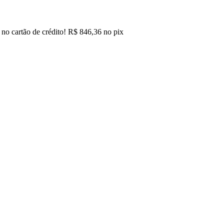
no cartão de crédito!
R$
846,36
no pix