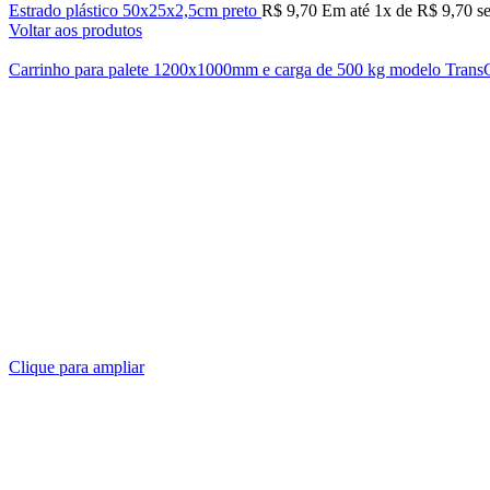
Estrado plástico 50x25x2,5cm preto
R$
9,70
Em até
1
x de
R$
9,70
se
Voltar aos produtos
Carrinho para palete 1200x1000mm e carga de 500 kg modelo Tran
Clique para ampliar