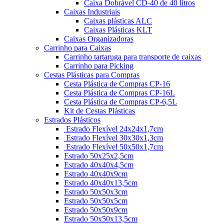
Caixa Dobrável CD-40 de 40 litros
Caixas Industriais
Caixas plásticas ALC
Caixas Plásticas KLT
Caixas Organizadoras
Carrinho para Caixas
Carrinho tartaruga para transporte de caixas
Carrinho para Picking
Cestas Plásticas para Compras
Cesta Plástica de Compras CP-16
Cesta Plástica de Compras CP-16L
Cesta Plástica de Compras CP-6,5L
Kit de Cestas Plásticas
Estrados Plásticos
Estrado Flexível 24x24x1,7cm
Estrado Flexível 30x30x1,3cm
Estrado Flexível 50x50x1,7cm
Estrado 50x25x2,5cm
Estrado 40x40x4,5cm
Estrado 40x40x9cm
Estrado 40x40x13,5cm
Estrado 50x50x3cm
Estrado 50x50x5cm
Estrado 50x50x9cm
Estrado 50x50x13,5cm