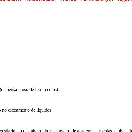
(dispensa o uso de ferramentas)
ão no escoamento de líquidos.
iário, spa, banheiro, box, chuveiro de academias, escolas, clubes, flori