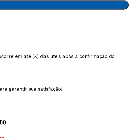
orre em até [X] dias úteis após a confirmação do
ra garantir sua satisfação!
to
co