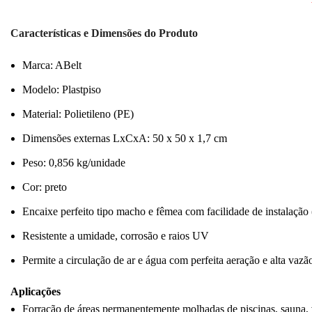
Características e Dimensões do Produto
Marca: ABelt
Modelo: Plastpiso
Material: Polietileno (PE)
Dimensões externas LxCxA: 50 x 50 x 1,7 cm
Peso: 0,856 kg/unidade
Cor: preto
Encaixe perfeito tipo macho e fêmea com facilidade de instalação 
Resistente a umidade, corrosão e raios UV
Permite a circulação de ar e água com perfeita aeração e alta vaz
Aplicações
Forração de áreas permanentemente molhadas de piscinas, sauna, vest