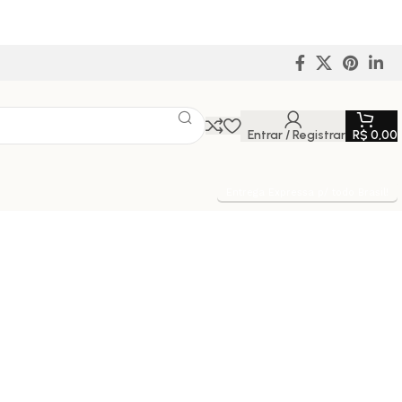
Entrar / Registrar
R$
0,00
Entrega Expressa p/ todo Brasil!