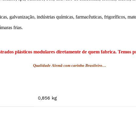
icas, galvanização, indústrias químicas, farmacêuticas, frigoríficos, mat
maras frias.
trados plásticos modulares diretamente de quem fabrica.
Temos pr
Qualidade Alemã com carinho Brasileiro…
0,856 kg