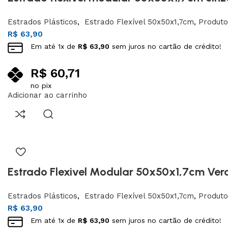
Estrados Plásticos
,
Estrado Flexível 50x50x1,7cm
,
Produto
R$
63,90
Em até
1
x de
R$
63,90
sem juros no cartão de crédito!
R$
60,71
no pix
Adicionar ao carrinho
Estrado Flexivel Modular 50x50x1,7cm Ver
Estrados Plásticos
,
Estrado Flexível 50x50x1,7cm
,
Produto
R$
63,90
Em até
1
x de
R$
63,90
sem juros no cartão de crédito!