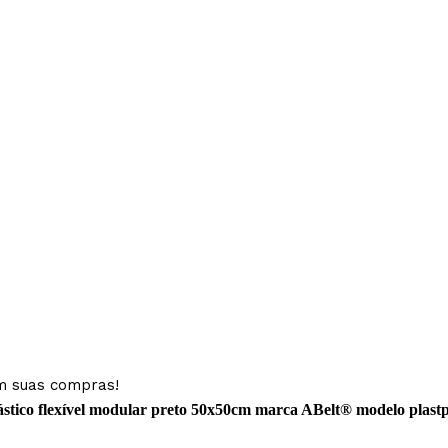
em suas compras!
ástico flexível modular preto 50x50cm marca ABelt® modelo plastp