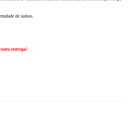
ernidade de suínos.
onta entrega!