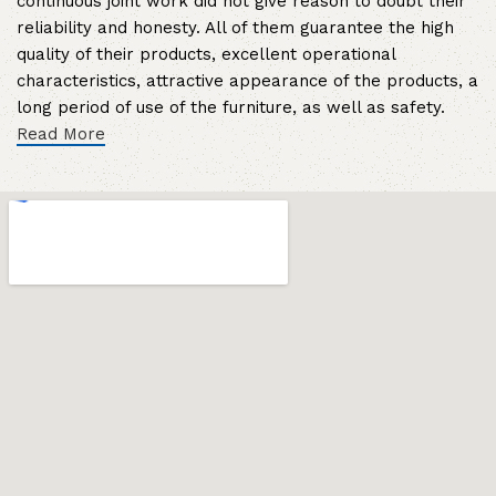
continuous joint work did not give reason to doubt their
reliability and honesty. All of them guarantee the high
quality of their products, excellent operational
characteristics, attractive appearance of the products, a
long period of use of the furniture, as well as safety.
Read More