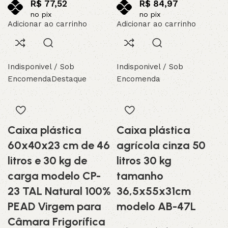
R$
77,52
R$
84,97
no pix
no pix
Adicionar ao carrinho
Adicionar ao carrinho
Indisponivel / Sob
Indisponivel / Sob
Encomenda
Destaque
Encomenda
Caixa plástica
Caixa plástica
60x40x23 cm de 46
agrícola cinza 50
litros e 30 kg de
litros 30 kg
carga modelo CP-
tamanho
23 TAL Natural 100%
36,5x55x31cm
PEAD Virgem para
modelo AB-47L
Câmara Frigorífica