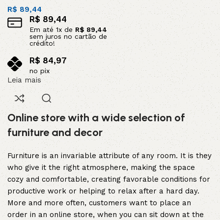
R$
89,44
R$
89,44
Em até
1
x de
R$
89,44
sem juros no cartão de
crédito!
R$
84,97
no pix
Leia mais
Online store with a wide selection of
furniture and decor
Furniture is an invariable attribute of any room. It is they
who give it the right atmosphere, making the space
cozy and comfortable, creating favorable conditions for
productive work or helping to relax after a hard day.
More and more often, customers want to place an
order in an online store, when you can sit down at the