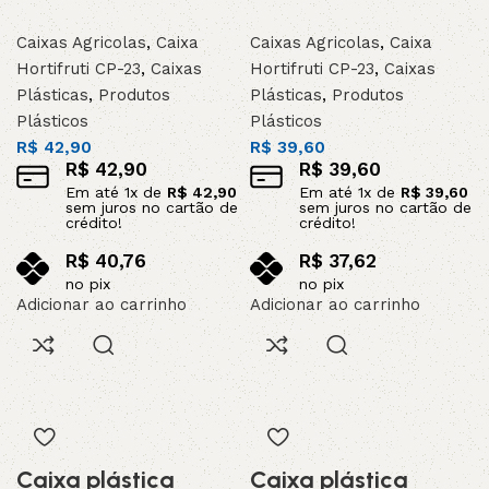
Caixas Agricolas
,
Caixa
Caixas Agricolas
,
Caixa
Hortifruti CP-23
,
Caixas
Hortifruti CP-23
,
Caixas
Plásticas
,
Produtos
Plásticas
,
Produtos
Plásticos
Plásticos
R$
42,90
R$
39,60
R$
42,90
R$
39,60
Em até
1
x de
R$
42,90
Em até
1
x de
R$
39,60
sem juros no cartão de
sem juros no cartão de
crédito!
crédito!
R$
40,76
R$
37,62
no pix
no pix
Adicionar ao carrinho
Adicionar ao carrinho
Caixa plástica
Caixa plástica