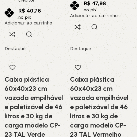
R$
47,98
no pix
R$
40,76
Adicionar ao carrinho
no pix
Adicionar ao carrinho
Destaque
Destaque
Caixa plástica
Caixa plástica
60x40x23 cm
60x40x23 cm
vazada empilhável
vazada empilhável
e paletizável de 46
e paletizável de 46
litros e 30 kg de
litros e 30 kg de
carga modelo CP-
carga modelo CP-
23 TAL Verde
23 TAL Vermelho