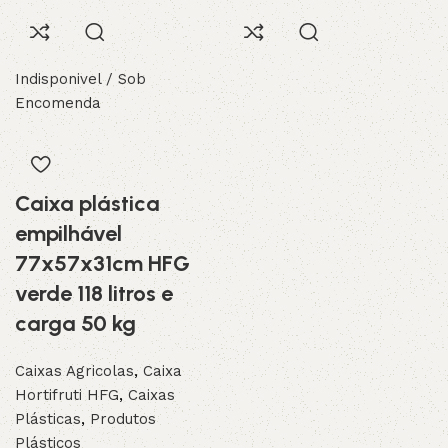
Indisponivel / Sob
Encomenda
Caixa plástica
empilhável
77x57x31cm HFG
verde 118 litros e
carga 50 kg
Caixas Agricolas
,
Caixa
Hortifruti HFG
,
Caixas
Plásticas
,
Produtos
Plásticos