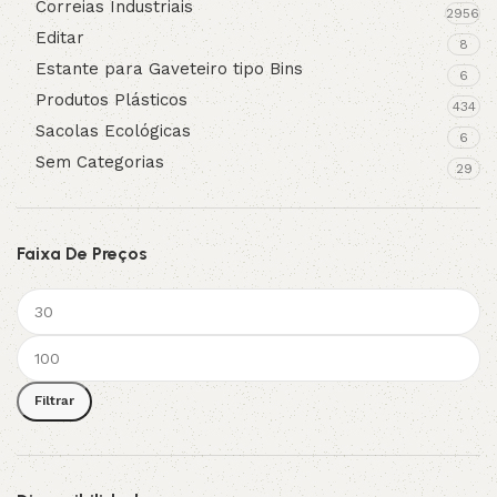
Correias Industriais
2956
Editar
8
Estante para Gaveteiro tipo Bins
6
Produtos Plásticos
434
Sacolas Ecológicas
6
Sem Categorias
29
Faixa De Preços
Filtrar